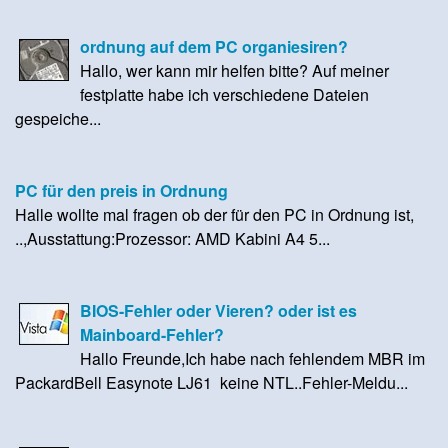
ordnung auf dem PC organiesiren?
Hallo, wer kann mir helfen bitte? Auf meiner
festplatte habe ich verschiedene Dateien
gespeiche...
PC für den preis in Ordnung
Halle wollte mal fragen ob der für den PC in Ordnung ist,
..,Ausstattung:Prozessor: AMD Kabini A4 5...
BIOS-Fehler oder Vieren? oder ist es
Mainboard-Fehler?
Hallo Freunde,Ich habe nach fehlendem MBR im
PackardBell Easynote LJ61 keine NTL..Fehler-Meldu...