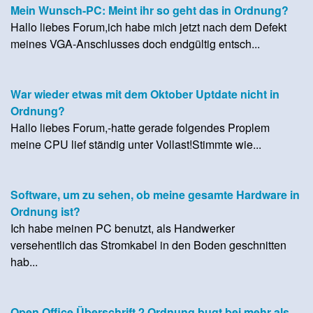
Mein Wunsch-PC: Meint ihr so geht das in Ordnung?
Hallo liebes Forum,ich habe mich jetzt nach dem Defekt
meines VGA-Anschlusses doch endgültig entsch...
War wieder etwas mit dem Oktober Uptdate nicht in
Ordnung?
Hallo liebes Forum,-hatte gerade folgendes Proplem
meine CPU lief ständig unter Vollast!Stimmte wie...
Software, um zu sehen, ob meine gesamte Hardware in
Ordnung ist?
Ich habe meinen PC benutzt, als Handwerker
versehentlich das Stromkabel in den Boden geschnitten
hab...
Open Office Überschrift 2 Ordnung bugt bei mehr als