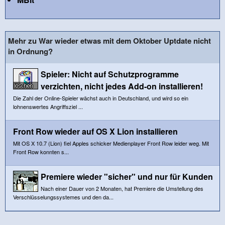
Mehr zu War wieder etwas mit dem Oktober Uptdate nicht
in Ordnung?
Spieler: Nicht auf Schutzprogramme
verzichten, nicht jedes Add-on installieren!
Die Zahl der Online-Spieler wächst auch in Deutschland, und wird so ein
lohnenswertes Angriffsziel ...
Front Row wieder auf OS X Lion installieren
Mit OS X 10.7 (Lion) fiel Apples schicker Medienplayer Front Row leider weg. Mit
Front Row konnten s...
Premiere wieder "sicher" und nur für Kunden
Nach einer Dauer von 2 Monaten, hat Premiere die Umstellung des
Verschlüsselungssystemes und den da...