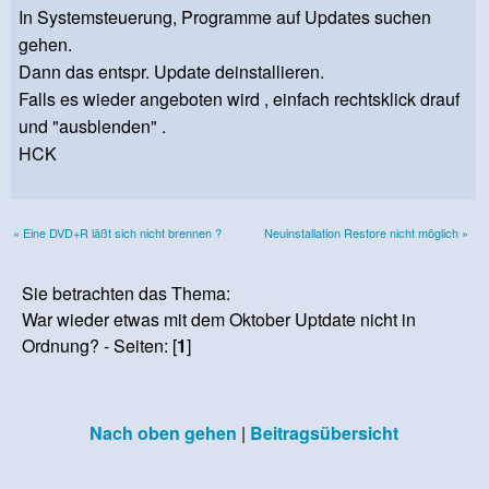
In Systemsteuerung, Programme auf Updates suchen
gehen.
Dann das entspr. Update deinstallieren.
Falls es wieder angeboten wird , einfach rechtsklick drauf
und "ausblenden" .
HCK
« Eine DVD+R läßt sich nicht brennen ?
Neuinstallation Restore nicht möglich »
Sie betrachten das Thema:
War wieder etwas mit dem Oktober Uptdate nicht in
Ordnung? - Seiten: [
1
]
Nach oben gehen
|
Beitragsübersicht