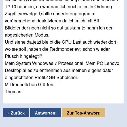
12.10.nehmen, da war nämlich noch alles in Ordnung.
Zugriff verweigert,sollte das Vierenprogramm
vorübergehend deaktivieren,da ich mich mit Bit
Bitdefender noch nicht so gut auskannte nahm ich den
abgesicherten Modus.
Und siehe da,jetzt bleibt die CPU Last auch wieder dort
wo sie soll ,haben die Redmonder evt. schon wieder
Pfusch hingelegt!?
Mein System Windowas 7 Professional .Mein PC Lenovo
Desktop,alles zu entnehmen aus meinen eigens dafür
eingerichteten Profil.4GB Spheicher.
Mit freundlichen Grüßen
Thomas
« Zurück
Antworten!
Zur Top-Antwort!