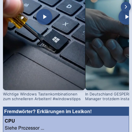
Wichtige Windows Tastenkombinationen
In Deutschland GESPERRT
zum schnelleren Arbeiten! #windowstipps
Manager trotzdem install
Fremdwörter? Erklärungen im Lexikon!
CPU
Siehe Prozessor ...