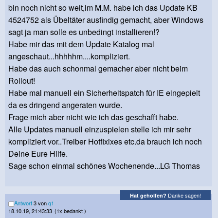
bin noch nicht so weit,im M.M. habe ich das Update KB
4524752 als Übeltäter ausfindig gemacht, aber Windows
sagt ja man solle es unbedingt installieren!?
Habe mir das mit dem Update Katalog mal
angeschaut...hhhhhm....kompliziert.
Habe das auch schonmal gemacher aber nicht beim
Rollout!
Habe mal manuell ein Sicherheitspatch für IE eingepielt
da es dringend angeraten wurde.
Frage mich aber nicht wie ich das geschafft habe.
Alle Updates manuell einzuspielen stelle ich mir sehr
kompliziert vor..Treiber Hotfixixes etc.da brauch ich noch
Deine Eure Hilfe.
Sage schon einmal schönes Wochenende...LG Thomas
Danke sagen!
Hat geholfen?
Antwort
3 von
q1
18.10.19, 21:43:33
(1x bedankt )