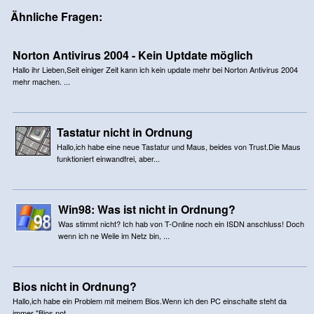
Ähnliche Fragen:
Norton Antivirus 2004 - Kein Uptdate möglich
Hallo ihr Lieben,Seit einiger Zeit kann ich kein update mehr bei Norton Antivirus 2004
mehr machen. ...
Tastatur nicht in Ordnung
Hallo,ich habe eine neue Tastatur und Maus, beides von Trust.Die Maus
funktioniert einwandfrei, aber...
Win98: Was ist nicht in Ordnung?
Was stimmt nicht? Ich hab von T-Online noch ein ISDN anschluss! Doch
wenn ich ne Weile im Netz bin, ...
Bios nicht in Ordnung?
Hallo,ich habe ein Problem mit meinem Bios.Wenn ich den PC einschalte steht da
immer "Bios not ...