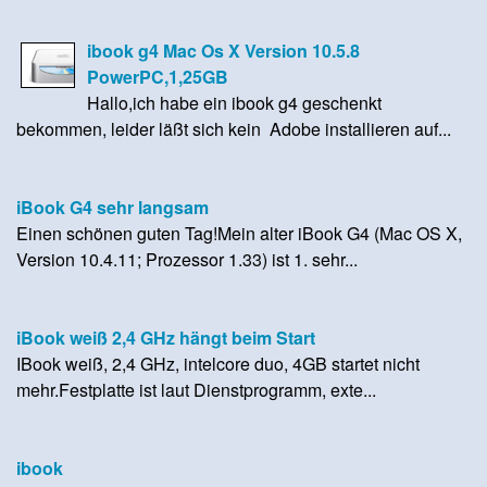
ibook g4 Mac Os X Version 10.5.8
PowerPC,1,25GB
Hallo,ich habe ein ibook g4 geschenkt
bekommen, leider läßt sich kein Adobe installieren auf...
iBook G4 sehr langsam
Einen schönen guten Tag!Mein alter iBook G4 (Mac OS X,
Version 10.4.11; Prozessor 1.33) ist 1. sehr...
iBook weiß 2,4 GHz hängt beim Start
IBook weiß, 2,4 GHz, intelcore duo, 4GB startet nicht
mehr.Festplatte ist laut Dienstprogramm, exte...
ibook