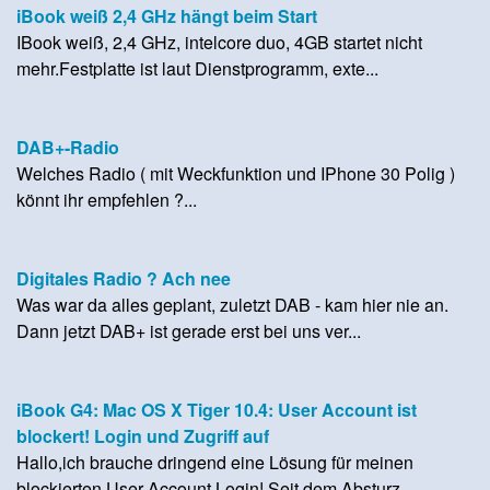
iBook weiß 2,4 GHz hängt beim Start
IBook weiß, 2,4 GHz, intelcore duo, 4GB startet nicht
mehr.Festplatte ist laut Dienstprogramm, exte...
DAB+-Radio
Welches Radio ( mit Weckfunktion und IPhone 30 Polig )
könnt ihr empfehlen ?...
Digitales Radio ? Ach nee
Was war da alles geplant, zuletzt DAB - kam hier nie an.
Dann jetzt DAB+ ist gerade erst bei uns ver...
iBook G4: Mac OS X Tiger 10.4: User Account ist
blockert! Login und Zugriff auf
Hallo,ich brauche dringend eine Lösung für meinen
blockierten User-Account Login! Seit dem Absturz...