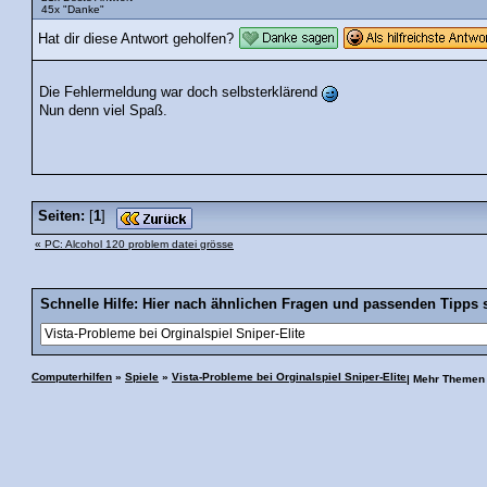
45x "Danke"
Hat dir diese Antwort geholfen?
Die Fehlermeldung war doch selbsterklärend
Nun denn viel Spaß.
Seiten:
[
1
]
« PC: Alcohol 120 problem datei grösse
Schnelle Hilfe: Hier nach ähnlichen Fragen und passenden Tipps 
Computerhilfen
»
Spiele
»
Vista-Probleme bei Orginalspiel Sniper-Elite
| Mehr Themen