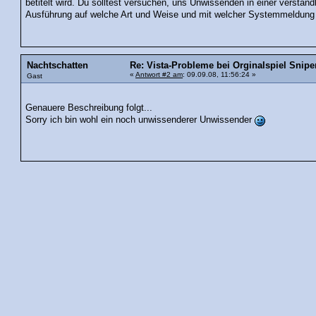
betitelt wird. Du solltest versuchen, uns Unwissenden in einer verständ
Ausführung auf welche Art und Weise und mit welcher Systemmeldung 
Nachtschatten
Re: Vista-Probleme bei Orginalspiel Sniper
«
Antwort #2 am
: 09.09.08, 11:56:24 »
Gast
Genauere Beschreibung folgt...
Sorry ich bin wohl ein noch unwissenderer Unwissender