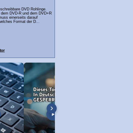
eschreibbare DVD Rohlinge.
ch dem DVD-R und dem DVD+R
muss einerseits darauf
elches Format der D...
tor