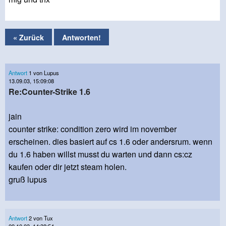
« Zurück
Antworten!
Antwort
1 von Lupus
13.09.03, 15:09:08
Re:Counter-Strike 1.6
jain
counter strike: condition zero wird im november
erscheinen. dies basiert auf cs 1.6 oder andersrum. wenn
du 1.6 haben willst musst du warten und dann cs:cz
kaufen oder dir jetzt steam holen.
gruß lupus
Antwort
2 von Tux