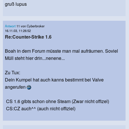
gruß lupus
Antwort
11 von Cyberbroker
16.11.03, 11:26:52
Re:Counter-Strike 1.6
Boah in dem Forum müsste man mal aufräumen. Soviel
Müll steht hier drin...nenene...
Zu Tux:
Dein Kumpel hat auch kanns bestimmt bei Valve
angerufen
CS 1.6 gibts schon ohne Steam (Zwar nicht offizel)
CS:CZ auch^^ (auch nicht offiziel)