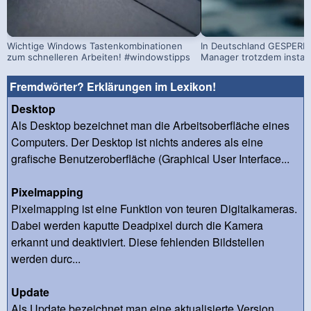
Wichtige Windows Tastenkombinationen
In Deutschland GESPERRT
zum schnelleren Arbeiten! #windowstipps
Manager trotzdem install
Fremdwörter? Erklärungen im Lexikon!
Desktop
Als Desktop bezeichnet man die Arbeitsoberfläche eines
Computers. Der Desktop ist nichts anderes als eine
grafische Benutzeroberfläche (Graphical User Interface...
Pixelmapping
Pixelmapping ist eine Funktion von teuren Digitalkameras.
Dabei werden kaputte Deadpixel durch die Kamera
erkannt und deaktiviert. Diese fehlenden Bildstellen
werden durc...
Update
Als Update bezeichnet man eine aktualisierte Version