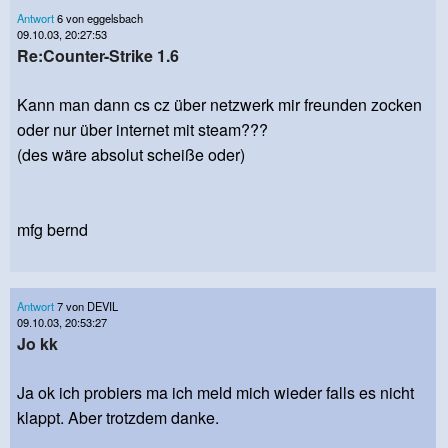
Antwort
6 von eggelsbach
09.10.03, 20:27:53
Re:Counter-Strike 1.6
Kann man dann cs cz über netzwerk mir freunden zocken
oder nur über internet mit steam???
(des wäre absolut scheiße oder)
mfg bernd
Antwort
7 von DEVIL
09.10.03, 20:53:27
Jo kk
Ja ok ich probiers ma ich meld mich wieder falls es nicht
klappt. Aber trotzdem danke.