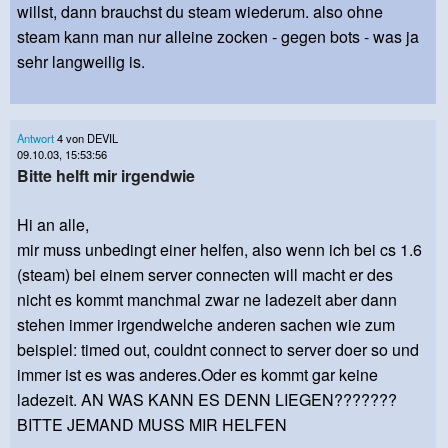
willst, dann brauchst du steam wiederum. also ohne
steam kann man nur alleine zocken - gegen bots - was ja
sehr langweilig is.
Antwort
4 von DEVIL
09.10.03, 15:53:56
Bitte helft mir irgendwie
Hi an alle,
mir muss unbedingt einer helfen, also wenn ich bei cs 1.6
(steam) bei einem server connecten will macht er des
nicht es kommt manchmal zwar ne ladezeit aber dann
stehen immer irgendwelche anderen sachen wie zum
beispiel: timed out, couldnt connect to server doer so und
immer ist es was anderes.Oder es kommt gar keine
ladezeit. AN WAS KANN ES DENN LIEGEN???????
BITTE JEMAND MUSS MIR HELFEN