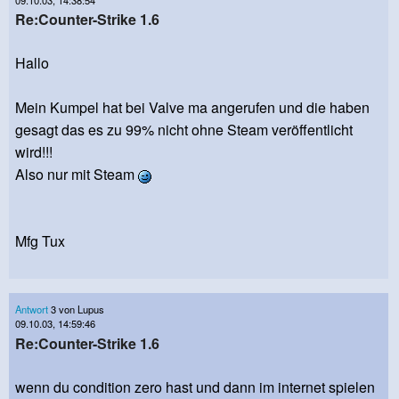
09.10.03, 14:38:54
Re:Counter-Strike 1.6
Hallo
Mein Kumpel hat bei Valve ma angerufen und die haben
gesagt das es zu 99% nicht ohne Steam veröffentlicht
wird!!!
Also nur mit Steam
Mfg Tux
Antwort
3 von Lupus
09.10.03, 14:59:46
Re:Counter-Strike 1.6
wenn du condition zero hast und dann im internet spielen