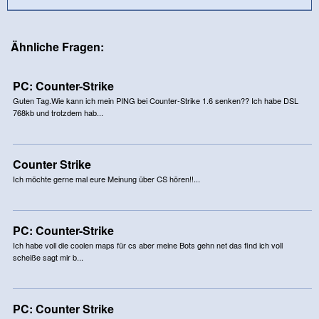
Ähnliche Fragen:
PC: Counter-Strike
Guten Tag.Wie kann ich mein PING bei Counter-Strike 1.6 senken?? Ich habe DSL
768kb und trotzdem hab...
Counter Strike
Ich möchte gerne mal eure Meinung über CS hören!!...
PC: Counter-Strike
Ich habe voll die coolen maps für cs aber meine Bots gehn net das find ich voll
scheiße sagt mir b...
PC: Counter Strike