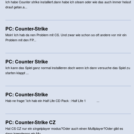
Ich habe Counter strike installiert.dann habe ich steam oder wie das auch immer heisst
drauf getan.a...
PC: Counter-Strike
Moin! Ich hab da nen Problem mit CS. Und zwar wie schon so oft andere vor mir ein
Problem mit den FP...
PC: Counter Strike
Ich kann das Spiel ganz normal installieren doch wenn ich dann versuche das Spiel zu
starten klappt ...
PC: Counter-Strike
Hab ne frage:¨Ich hab ein Half Life CD Pack : Half Life 1 ...
PC: Counter-Strike CZ
Hat CS CZ nur ein singelplayer modus?Oder auch einen Multiplayer?Oder gibt es
dann irgendwann ein Mu...