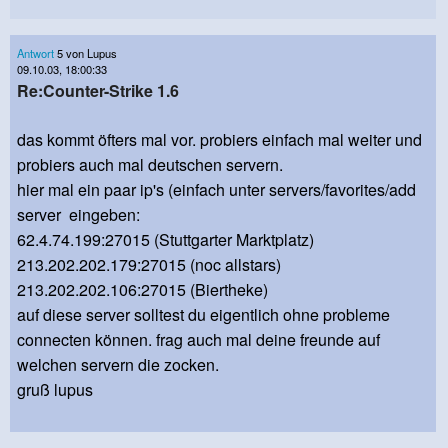
Antwort
5 von Lupus
09.10.03, 18:00:33
Re:Counter-Strike 1.6
das kommt öfters mal vor. probiers einfach mal weiter und
probiers auch mal deutschen servern.
hier mal ein paar ip's (einfach unter servers/favorites/add
server eingeben:
62.4.74.199:27015 (Stuttgarter Marktplatz)
213.202.202.179:27015 (noc allstars)
213.202.202.106:27015 (Biertheke)
auf diese server solltest du eigentlich ohne probleme
connecten können. frag auch mal deine freunde auf
welchen servern die zocken.
gruß lupus