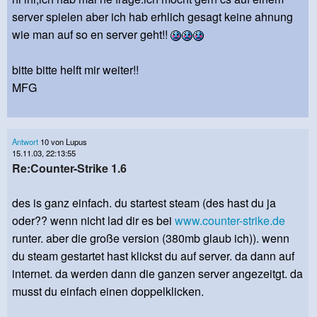
server spielen aber ich hab erhlich gesagt keine ahnung
wie man auf so en server geht!!
bitte bitte helft mir weiter!!
MFG
Antwort
10 von Lupus
15.11.03, 22:13:55
Re:Counter-Strike 1.6
des is ganz einfach. du startest steam (des hast du ja
oder?? wenn nicht lad dir es bei
www.counter-strike.de
runter. aber die große version (380mb glaub ich)). wenn
du steam gestartet hast klickst du auf server. da dann auf
internet. da werden dann die ganzen server angezeitgt. da
musst du einfach einen doppelklicken.