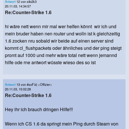
Antwort
12 von silo2k3
20.11.03, 14:34:57
Re:Counter-Strike 1.6
hi wäre nett wenn mir mal wer helfen könnt wir ich und
mein bruder haben nen router und wolln ist k gleichzeitig
1.6 zocken nru sobald wir beide auf einen server sind
kommt cl_flushpackets oder ähnliches und der ping steigt
promt auf 1000 und mehr wäre total nett wenn jemannd
hilfe ode rne antwort wüsste wieso des so ist
Antwort
13 von #soF.b| <Offizier>
20.11.03, 15:02:28
Re:Counter-Strike 1.6
Hey ihr ich brauch dringen Hilfe!!!
Wenn ich CS 1.6 da springt mein Ping durch Steam von