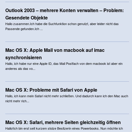
Outlook 2003 – mehrere Konten verwalten – Problem:
Gesendete Objekte
Hallo zusammen.Ich habe die Suchfunktion schon genutzt, aber leider nicht das
Passende gefunden.Ich ...
Mac OS X: Apple Mail von macbook auf imac
synchronisieren
Hallo, ich habe nur eine Apple ID, das Mail Postfach von dem macbook ist aber ein
anderes als das vo...
Mac OS X: Probleme mit Safari von Apple
Hallo, ich kann mein Safari nicht mehr schließen. Und dadurch kann ich den Mac auch
nicht mehr rich...
Mac OS X: Safari, mehrere Seiten gleichzeitig öffnen
Hallo!Ich bin erst seit kurzem stolze Besitzerin eines Powerbooks. Nun möchte ich