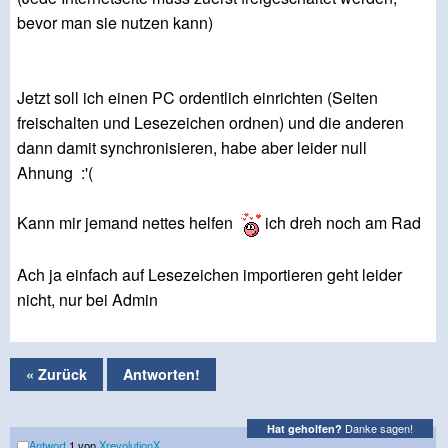
bevor man sie nutzen kann)
Jetzt soll ich einen PC ordentlich einrichten (Seiten
freischalten und Lesezeichen ordnen) und die anderen
dann damit synchronisieren, habe aber leider null
Ahnung :'(
Kann mir jemand nettes helfen
ich dreh noch am Rad
Ach ja einfach auf Lesezeichen importieren geht leider
nicht, nur bei Admin
« Zurück
Antworten!
Danke sagen!
Hat geholfen?
Antwort
1 von
XrevolutionX