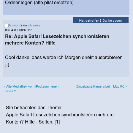
Ordner legen (alte.plist ersetzen)
Danke sagen!
Hat geholfen?
Antwort
2 von
Anneke
03.04.09, 00:40:27
Re: Apple Safari Lesezeichen synchronisieren
mehrere Konten? Hilfe
Cool danke, dass werde ich Morgen direkt ausprobieren
;-)
« Alte Mediathek vom iPod zum neuen
Eingebaute Kamera beim Mac PC »
iTunes ?
Sie betrachten das Thema:
Apple Safari Lesezeichen synchronisieren mehrere
Konten? Hilfe - Seiten: [
1
]