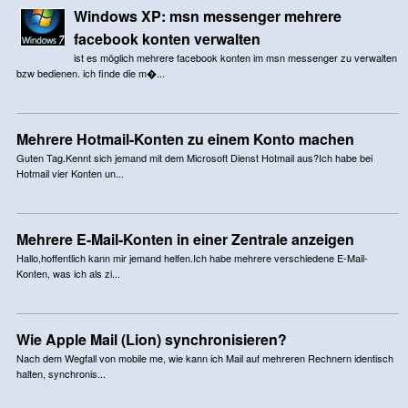
Windows XP: msn messenger mehrere
facebook konten verwalten
ist es möglich mehrere facebook konten im msn messenger zu verwalten
bzw bedienen. ich finde die m�...
Mehrere Hotmail-Konten zu einem Konto machen
Guten Tag.Kennt sich jemand mit dem Microsoft Dienst Hotmail aus?Ich habe bei
Hotmail vier Konten un...
Mehrere E-Mail-Konten in einer Zentrale anzeigen
Hallo,hoffentlich kann mir jemand helfen.Ich habe mehrere verschiedene E-Mail-
Konten, was ich als zi...
Wie Apple Mail (Lion) synchronisieren?
Nach dem Wegfall von mobile me, wie kann ich Mail auf mehreren Rechnern identisch
halten, synchronis...