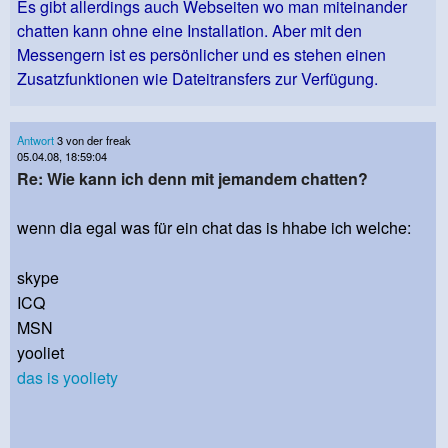
Es gibt allerdings auch Webseiten wo man miteinander
chatten kann ohne eine Installation. Aber mit den
Messengern ist es persönlicher und es stehen einen
Zusatzfunktionen wie Dateitransfers zur Verfügung.
Antwort
3 von der freak
05.04.08, 18:59:04
Re: Wie kann ich denn mit jemandem chatten?
wenn dia egal was für ein chat das is hhabe ich welche:
skype
ICQ
MSN
yooliet
das is yooliety