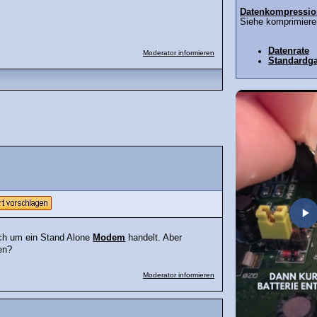
Datenkompressio
Siehe komprimieren
Datenrate
Moderator informieren
Standardg
ich um ein Stand Alone
Modem
handelt. Aber
en?
Moderator informieren