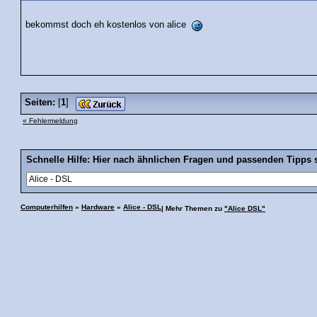
bekommst doch eh kostenlos von alice
Seiten:
[
1
]
« Fehlermeldung
Schnelle Hilfe: Hier nach ähnlichen Fragen und passenden Tipps 
Computerhilfen
»
Hardware
»
Alice - DSL
| Mehr Themen zu
"Alice DSL"