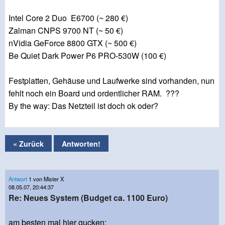
Intel Core 2 Duo E6700 (~ 280 €)
Zalman CNPS 9700 NT (~ 50 €)
nVidia GeForce 8800 GTX (~ 500 €)
Be Quiet Dark Power P6 PRO-530W (100 €)
Festplatten, Gehäuse und Laufwerke sind vorhanden,
nun
fehlt noch ein Board und ordentlicher RAM
. ???
By the way: Das Netzteil ist doch ok oder?
« Zurück
Antworten!
Antwort
1 von Mister X
08.05.07, 20:44:37
Re: Neues System (Budget ca. 1100 Euro)
am besten mal hier gucken: