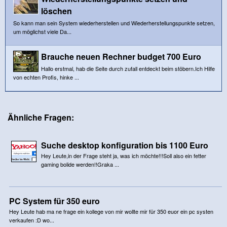
löschen
So kann man sein System wiederherstellen und Wiederherstellungspunkte setzen,
um möglichst viele Da...
Brauche neuen Rechner budget 700 Euro
Hallo erstmal, hab die Seite durch zufall entdeckt beim stöbern.Ich Hilfe
von echten Profis, hinke ...
Ähnliche Fragen:
Suche desktop konfiguration bis 1100 Euro
Hey Leute,in der Frage steht ja, was ich möchte!!!Soll also ein fetter
gaming bolide werden!!Graka ...
PC System für 350 euro
Hey Leute hab ma ne frage ein kollege von mir wollte mir für 350 euor ein pc systen
verkaufen :D wo...