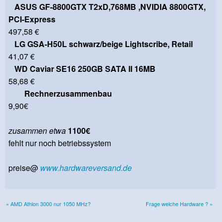
ASUS GF-8800GTX T2xD,768MB ,NVIDIA 8800GTX,
PCI-Express
497,58 €
LG GSA-H50L schwarz/beige Lightscribe, Retail
41,07 €
WD Caviar SE16 250GB SATA II 16MB
58,68 €
Rechnerzusammenbau
9,90€
zusammen etwa
1100€
fehlt nur noch betriebssystem
preise@
www.hardwareversand.de
« AMD Athlon 3000 nur 1050 MHz?
Frage welche Hardware ? »