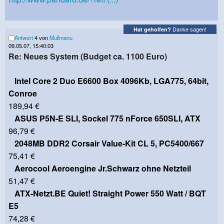
Danke sagen!
Hat geholfen?
Antwort
4 von
Mullmanu
09.05.07, 15:40:03
Re: Neues System (Budget ca. 1100 Euro)
Intel Core 2 Duo E6600 Box 4096Kb, LGA775, 64bit,
Conroe
189,94 €
ASUS P5N-E SLI, Sockel 775 nForce 650SLI, ATX
96,79 €
2048MB DDR2 Corsair Value-Kit CL 5, PC5400/667
75,41 €
Aerocool Aeroengine Jr.Schwarz ohne Netzteil
51,47 €
ATX-Netzt.BE Quiet! Straight Power 550 Watt / BQT
E5
74,28 €