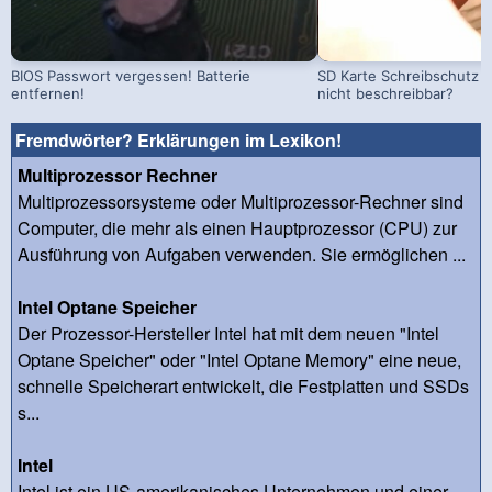
BIOS Passwort vergessen! Batterie
SD Karte Schreibschutz a
entfernen!
nicht beschreibbar?
Fremdwörter? Erklärungen im Lexikon!
Multiprozessor Rechner
Multiprozessorsysteme oder Multiprozessor-Rechner sind
Computer, die mehr als einen Hauptprozessor (CPU) zur
Ausführung von Aufgaben verwenden. Sie ermöglichen ...
Intel Optane Speicher
Der Prozessor-Hersteller Intel hat mit dem neuen "Intel
Optane Speicher" oder "Intel Optane Memory" eine neue,
schnelle Speicherart entwickelt, die Festplatten und SSDs
s...
Intel
Intel ist ein US-amerikanisches Unternehmen und einer