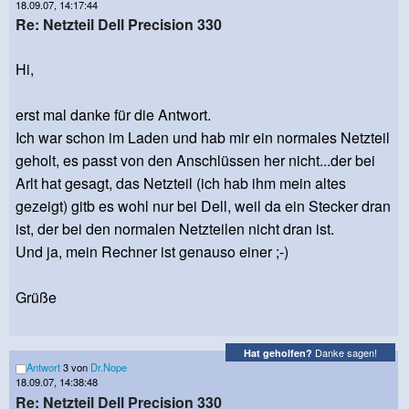
18.09.07, 14:17:44
Re: Netzteil Dell Precision 330
Hi,
erst mal danke für die Antwort.
Ich war schon im Laden und hab mir ein normales Netzteil
geholt, es passt von den Anschlüssen her nicht...der bei
Arlt hat gesagt, das Netzteil (ich hab ihm mein altes
gezeigt) gitb es wohl nur bei Dell, weil da ein Stecker dran
ist, der bei den normalen Netzteilen nicht dran ist.
Und ja, mein Rechner ist genauso einer ;-)
Grüße
Danke sagen!
Hat geholfen?
Antwort
3 von
Dr.Nope
18.09.07, 14:38:48
Re: Netzteil Dell Precision 330