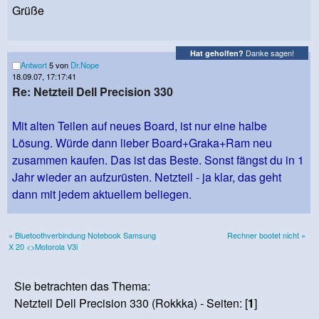
Grüße
Danke sagen!
Hat geholfen?
Antwort
5 von
Dr.Nope
18.09.07, 17:17:41
Re: Netzteil Dell Precision 330
Mit alten Teilen auf neues Board, ist nur eine halbe
Lösung. Würde dann lieber Board+Graka+Ram neu
zusammen kaufen. Das ist das Beste. Sonst fängst du in 1
Jahr wieder an aufzurüsten. Netzteil - ja klar, das geht
dann mit jedem aktuellem beliegen.
« Bluetoothverbindung Notebook Samsung
Rechner bootet nicht »
X 20 <>Motorola V3i
Sie betrachten das Thema:
Netzteil Dell Precision 330 (Rokkka) - Seiten: [
1
]