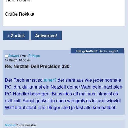
Grüße Rokkka
« Zurück
Antworten!
Danke sagen!
Hat geholfen?
Antwort
1 von
Dr.Nope
17.09.07, 16:33:44
Re: Netzteil Dell Precision 330
Der Rechner ist so
einer?
der sieht aus wie jeder normale
PC, d.h. du kannst ein Netzteil deiner Wahl beim nächsten
PC-Händler besorgen. Baust das alt mal aus, nimmst es
evtl. mit. Sonst guckst du nach wie groß es ist und wieviel
Watt drauf steht. Die DInger sind ja fast alle kompatibel.
Antwort
2 von Rokkka