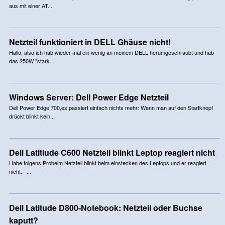
aus mit einer AT...
Netzteil funktioniert in DELL Ghäuse nicht!
Hallo, also ich hab wieder mal ein wenig an meinem DELL herumgeschraubt und hab
das 250W "stark...
Windows Server: Dell Power Edge Netzteil
Dell Power Edge 700,es passiert einfach nichts mehr: Wenn man auf den Startknopf
drückt blinkt kein...
Dell Latitiude C600 Netzteil blinkt Leptop reagiert nicht
Habe folgens Probelm Netzteil blinkt beim einstecken des Leptops und er reagiert
nicht. ...
Dell Latitude D800-Notebook: Netzteil oder Buchse
kaputt?