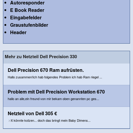
Autoresponder
E Book Reader
Eingabefelder
Graustufenbilder
Header
Mehr zu Netzteil Dell Precision 330
Dell Precision 670 Ram aufrüsten.
Hallo zusammen!Ich hab folgendes Problem ich hab Ram riegel ...
Problem mit Dell Precision Workstation 670
hallo an alle,ein freund von mir bekam oben genannten pc ges...
Netzteil von Dell 305 €
:-X könnte kotzen... doch das bringt mein Baby Dimens...