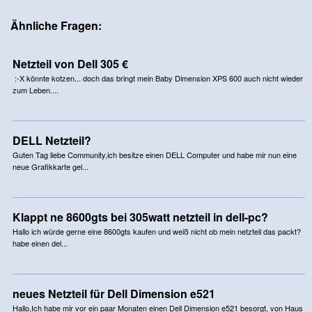
Ähnliche Fragen:
Netzteil von Dell 305 €
:-X könnte kotzen... doch das bringt mein Baby Dimension XPS 600 auch nicht wieder
zum Leben....
DELL Netzteil?
Guten Tag liebe Community,ich besitze einen DELL Computer und habe mir nun eine
neue Grafikkarte gel...
Klappt ne 8600gts bei 305watt netzteil in dell-pc?
Hallo ich würde gerne eine 8600gts kaufen und weiß nicht ob mein netzteil das packt?
habe einen del...
neues Netzteil für Dell Dimension e521
Hallo,Ich habe mir vor ein paar Monaten einen Dell Dimension e521 besorgt, von Haus