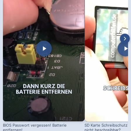
BIOS Passwort vergessen! Batterie
SD Karte Schreibschutz a
entfernen!
nicht beschreibbar?