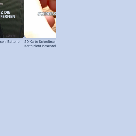
en! Batterie
SD Karte Schreibschutz austricksen:
Karte nicht beschreibbar?