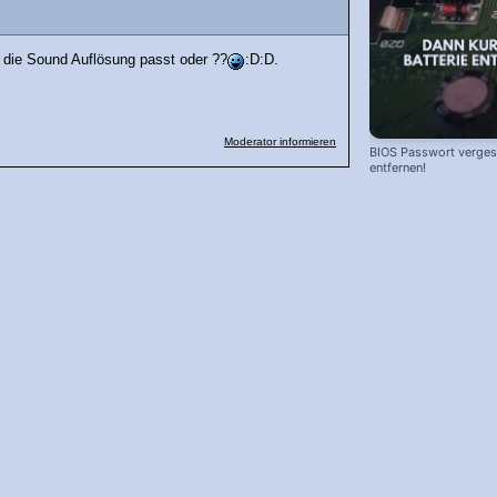
d die Sound Auflösung passt oder ??
:D:D.
Moderator informieren
BIOS Passwort vergess
entfernen!