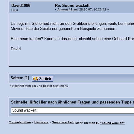
David1986
Re: Sound wackelt
«
Antwort #3 am
: 28.10.07, 10:26:42 »
Gast
Es liegt mit Sicherheit nicht an den Grafikeinstellungen, weils bei me
Movies. Hab die Spiele nur genannt um Beispiele zu nennen.
Eine neue kaufen? Kann ich das denn, obwohl schon eine Onboard Kart
David
Seiten:
[
1
]
« Rechner friert ein und bootet nicht mehr.
Schnelle Hilfe: Hier nach ähnlichen Fragen und passenden Tipps 
Computerhilfen
»
Hardware
»
Sound wackelt
| Mehr Themen zu
"Sound wackelt"