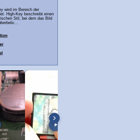
ey wird im Bereich der
et. High-Key beschreibt einen
rischen Stil, bei dem das Bild
berbelic...
tion
er
el