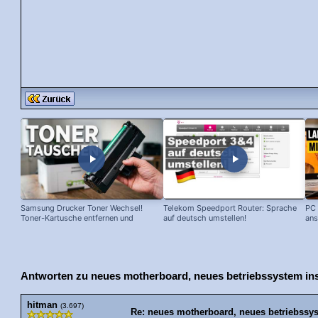
Samsung Drucker Toner Wechsel!
Telekom Speedport Router: Sprache
PC 
Toner-Kartusche entfernen und
auf deutsch umstellen!
ans
ersetzen!
Antworten zu neues motherboard, neues betriebssystem insta
hitman
(3.697)
Re: neues motherboard, neues betriebssyste