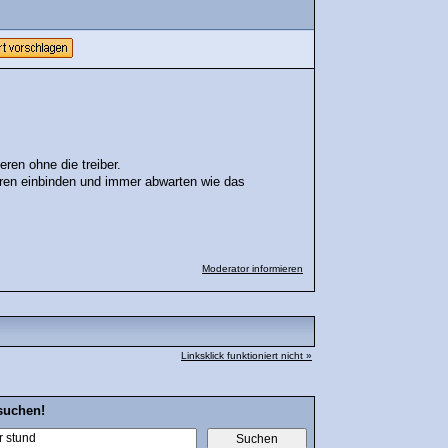
eren ohne die treiber.
en einbinden und immer abwarten wie das
Moderator informieren
Linksklick funktioniert nicht »
suchen!