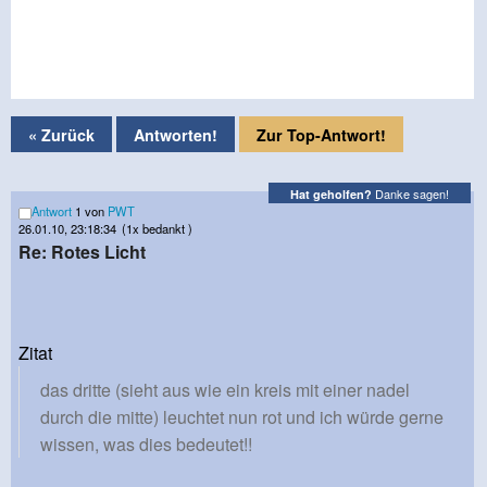
« Zurück
Antworten!
Zur Top-Antwort!
Danke sagen!
Hat geholfen?
Antwort
1 von
PWT
26.01.10, 23:18:34
(1x bedankt )
Re: Rotes Licht
Zitat
das dritte (sieht aus wie ein kreis mit einer nadel
durch die mitte) leuchtet nun rot und ich würde gerne
wissen, was dies bedeutet!!