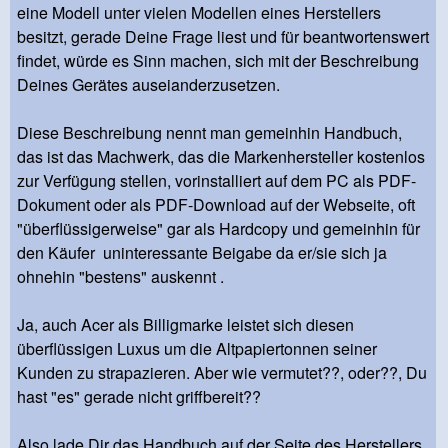
eine Modell unter vielen Modellen eines Herstellers
besitzt, gerade Deine Frage liest und für beantwortenswert
findet, würde es Sinn machen, sich mit der Beschreibung
Deines Gerätes auseianderzusetzen.
Diese Beschreibung nennt man gemeinhin Handbuch,
das ist das Machwerk, das die Markenhersteller kostenlos
zur Verfügung stellen, vorinstalliert auf dem PC als PDF-
Dokument oder als PDF-Download auf der Webseite, oft
"überflüssigerweise" gar als Hardcopy und gemeinhin für
den Käufer uninteressante Beigabe da er/sie sich ja
ohnehin "bestens" auskennt .
Ja, auch Acer als Billigmarke leistet sich diesen
überflüssigen Luxus um die Altpapiertonnen seiner
Kunden zu strapazieren. Aber wie vermutet??, oder??, Du
hast "es" gerade nicht griffbereit??
Also lade Dir das Handbuch auf der Seite des Herstellers