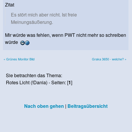
Zitat
Es stört mich aber nicht. Ist freie
Meinungsäußerung.
Mir würde was fehlen, wenn PWT nicht mehr so schreiben
würde
« Grünes Monitor Bild
Graka 3650 - welche? »
Sie betrachten das Thema:
Rotes Licht (!Dania) - Seiten: [
1
]
Nach oben gehen
|
Beitragsübersicht