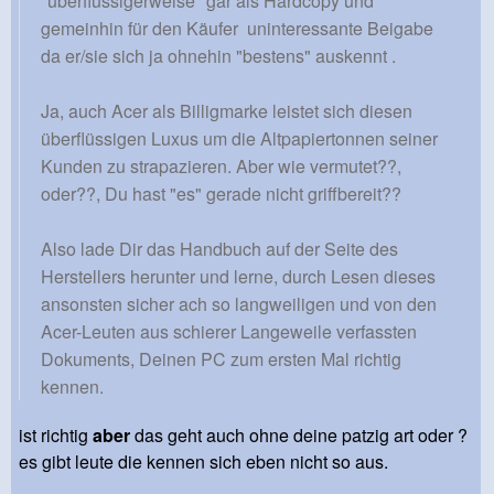
"überflüssigerweise" gar als Hardcopy und
gemeinhin für den Käufer uninteressante Beigabe
da er/sie sich ja ohnehin "bestens" auskennt .
Ja, auch Acer als Billigmarke leistet sich diesen
überflüssigen Luxus um die Altpapiertonnen seiner
Kunden zu strapazieren. Aber wie vermutet??,
oder??, Du hast "es" gerade nicht griffbereit??
Also lade Dir das Handbuch auf der Seite des
Herstellers herunter und lerne, durch Lesen dieses
ansonsten sicher ach so langweiligen und von den
Acer-Leuten aus schierer Langeweile verfassten
Dokuments, Deinen PC zum ersten Mal richtig
kennen.
ist richtig
aber
das geht auch ohne deine patzig art oder ?
es gibt leute die kennen sich eben nicht so aus.