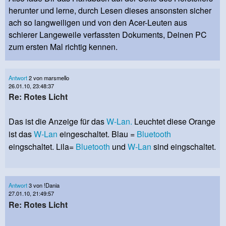
herunter und lerne, durch Lesen dieses ansonsten sicher
ach so langweiligen und von den Acer-Leuten aus
schierer Langeweile verfassten Dokuments, Deinen PC
zum ersten Mal richtig kennen.
Antwort
2 von marsmello
26.01.10, 23:48:37
Re: Rotes Licht
Das ist die Anzeige für das
W-Lan.
Leuchtet diese Orange
ist das
W-Lan
eingeschaltet. Blau =
Bluetooth
eingschaltet. Lila=
Bluetooth
und
W-Lan
sind eingschaltet.
Antwort
3 von !Dania
27.01.10, 21:49:57
Re: Rotes Licht