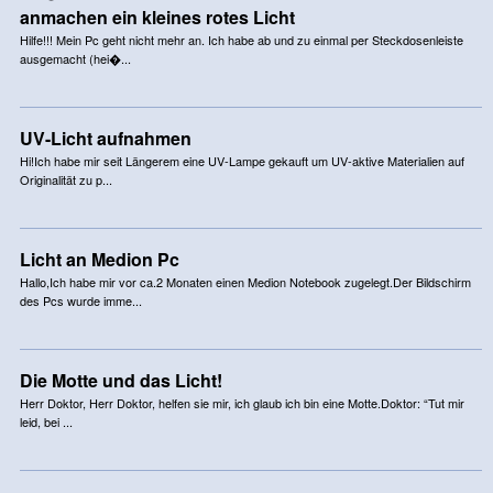
anmachen ein kleines rotes Licht
Hilfe!!! Mein Pc geht nicht mehr an. Ich habe ab und zu einmal per Steckdosenleiste
ausgemacht (hei�...
UV-Licht aufnahmen
Hi!Ich habe mir seit Längerem eine UV-Lampe gekauft um UV-aktive Materialien auf
Originalität zu p...
Licht an Medion Pc
Hallo,Ich habe mir vor ca.2 Monaten einen Medion Notebook zugelegt.Der Bildschirm
des Pcs wurde imme...
Die Motte und das Licht!
Herr Doktor, Herr Doktor, helfen sie mir, ich glaub ich bin eine Motte.Doktor: “Tut mir
leid, bei ...