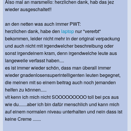
Also mal an marsmello: herzlichen dank, hab das jez
wieder ausgeschaltet!!
an den netten was auch immer PWT:
herzlichen dank, habe den
laptop
nur "vererbt"
bekommen, leider nicht mehr in der original verpackung
und auch nicht mit irgendwelcher beschreibung oder
sonst irgendeinem kram, denn irgendwelche leute aus
langeweile verfasst haben....
es ist immer wieder schön, dass man überall immer
wieder gnadenlosensuperintelligenten leuten begegnet,
die meinen mit so einem beitrag auch noch jemanden
helfen zu können.....
vlt kenn ich mich nicht SOOOOOOOOO toll bei pcs aus
wie du.......aber ich bin dafür menschlich und kann mich
auf einem normalen niveau unterhalten und nein dass ist
keine Creme .......