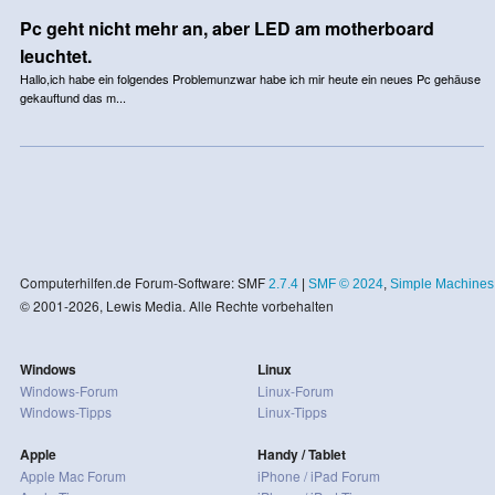
Pc geht nicht mehr an, aber LED am motherboard
leuchtet.
Hallo,ich habe ein folgendes Problemunzwar habe ich mir heute ein neues Pc gehäuse
gekauftund das m...
Computerhilfen.de Forum-Software: SMF
2.7.4
|
SMF © 2024
,
Simple Machines
© 2001-2026, Lewis Media. Alle Rechte vorbehalten
Windows
Linux
Windows-Forum
Linux-Forum
Windows-Tipps
Linux-Tipps
Apple
Handy / Tablet
Apple Mac Forum
iPhone / iPad Forum