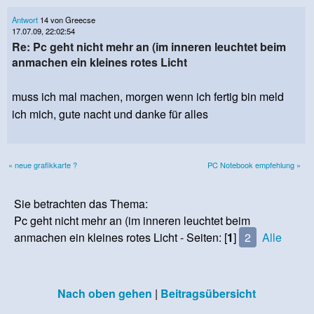
Antwort
14 von Greecse
17.07.09, 22:02:54
Re: Pc geht nicht mehr an (im inneren leuchtet beim
anmachen ein kleines rotes Licht
muss ich mal machen, morgen wenn ich fertig bin meld
ich mich, gute nacht und danke für alles
« neue grafikkarte ?
PC Notebook empfehlung »
Sie betrachten das Thema:
Pc geht nicht mehr an (im inneren leuchtet beim
anmachen ein kleines rotes Licht - Seiten: [
1
]
2
Alle
Nach oben gehen
|
Beitragsübersicht