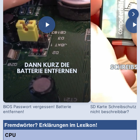
BIOS Passwort vergessen! Batterie
SD Karte Schreibschutz a
entfernen!
nicht beschreibbar?
Fremdwörter? Erklärungen im Lexikon!
CPU