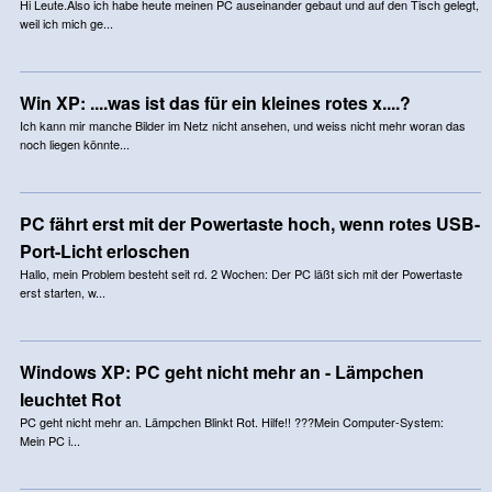
Hi Leute.Also ich habe heute meinen PC auseinander gebaut und auf den Tisch gelegt,
weil ich mich ge...
Win XP: ....was ist das für ein kleines rotes x....?
Ich kann mir manche Bilder im Netz nicht ansehen, und weiss nicht mehr woran das
noch liegen könnte...
PC fährt erst mit der Powertaste hoch, wenn rotes USB-
Port-Licht erloschen
Hallo, mein Problem besteht seit rd. 2 Wochen: Der PC läßt sich mit der Powertaste
erst starten, w...
Windows XP: PC geht nicht mehr an - Lämpchen
leuchtet Rot
PC geht nicht mehr an. Lämpchen Blinkt Rot. Hilfe!! ???Mein Computer-System:
Mein PC i...