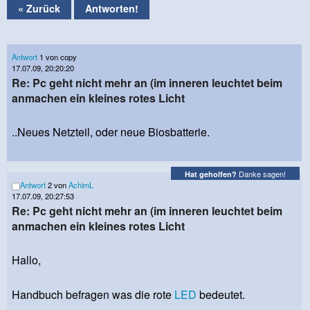
« Zurück
Antworten!
Antwort
1 von copy
17.07.09, 20:20:20
Re: Pc geht nicht mehr an (im inneren leuchtet beim
anmachen ein kleines rotes Licht
..Neues Netzteil, oder neue Biosbatterie.
Danke sagen!
Hat geholfen?
Antwort
2 von
AchimL
17.07.09, 20:27:53
Re: Pc geht nicht mehr an (im inneren leuchtet beim
anmachen ein kleines rotes Licht
Hallo,
Handbuch befragen was die rote
LED
bedeutet.