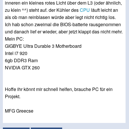
inneren ein kleines rotes Licht über dem L3 (oder ähnlich,
zu klein ^^) steht auf. der Kühler des
CPU
läuft leicht an
als ob man reinblasen würde aber legt nicht richtig los.
Ich hab schon zweimal die BIOS-batterie rausgenommen
und danach lief er wieder, aber jetzt klappt das nicht mehr.
Mein PC:
GIGBYE Ultra Durable 3 Motherboard
Intel i7 920
6gb DDR3 Ram
NVIDIA GTX 260
Hoffe ihr könnt mir schnell helfen, brauche PC für ein
Projekt.
MFG Greecse