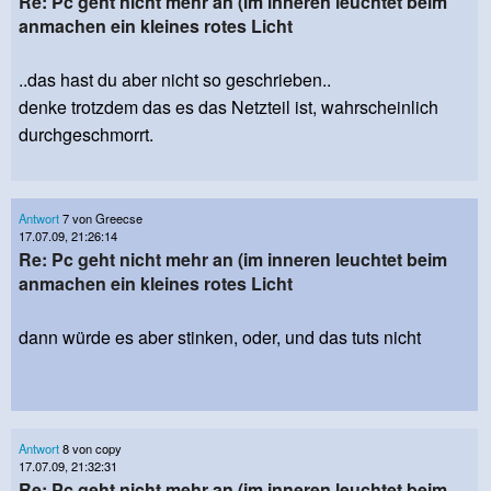
Re: Pc geht nicht mehr an (im inneren leuchtet beim
anmachen ein kleines rotes Licht
..das hast du aber nicht so geschrieben..
denke trotzdem das es das Netzteil ist, wahrscheinlich
durchgeschmorrt.
Antwort
7 von Greecse
17.07.09, 21:26:14
Re: Pc geht nicht mehr an (im inneren leuchtet beim
anmachen ein kleines rotes Licht
dann würde es aber stinken, oder, und das tuts nicht
Antwort
8 von copy
17.07.09, 21:32:31
Re: Pc geht nicht mehr an (im inneren leuchtet beim