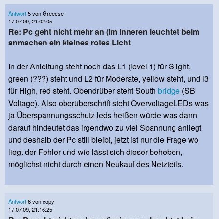
Antwort
5 von Greecse
17.07.09, 21:02:05
Re: Pc geht nicht mehr an (im inneren leuchtet beim
anmachen ein kleines rotes Licht
In der Anleitung steht noch das L1 (level 1) für Slight,
green (???) steht und L2 für Moderate, yellow steht, und l3
für High, red steht. Obendrüber steht South
bridge
(SB
Voltage). Also oberüberschrift steht OvervoltageLEDs was
ja Überspannungsschutz leds heißen würde was dann
darauf hindeutet das irgendwo zu viel Spannung anliegt
und deshalb der Pc still bleibt, jetzt ist nur die Frage wo
liegt der Fehler und wie lässt sich dieser beheben,
möglichst nicht durch einen Neukauf des Netzteils.
Antwort
6 von copy
17.07.09, 21:16:25