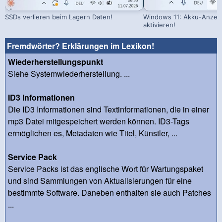
SSDs verlieren beim Lagern Daten!
Windows 11: Akku-Anzeig
aktivieren!
Fremdwörter? Erklärungen im Lexikon!
Wiederherstellungspunkt
Siehe Systemwiederherstellung. ...
ID3 Informationen
Die ID3 Informationen sind Textinformationen, die in einer
mp3 Datei mitgespeichert werden können. ID3-Tags
ermöglichen es, Metadaten wie Titel, Künstler, ...
Service Pack
Service Packs ist das englische Wort für Wartungspaket
und sind Sammlungen von Aktualisierungen für eine
bestimmte Software. Daneben enthalten sie auch Patches
...