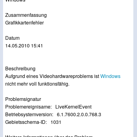
Zusammenfassung
Grafikkartenfehler
Datum
‎14.‎05.‎2010 15:41
Beschreibung
Aufgrund eines Videohardwareproblems ist
Windows
nicht mehr voll funktionsfähig.
Problemsignatur
Problemereignisame: LiveKernelEvent
Betriebsystemversion: 6.1.7600.2.0.0.768.3
Gebietsschema-ID: 1031