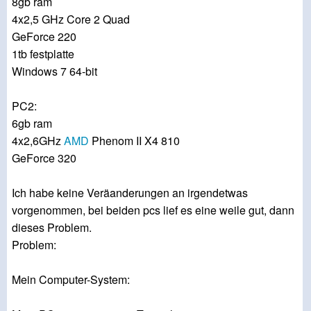
8gb ram
4x2,5 GHz Core 2 Quad
GeForce 220
1tb festplatte
Windows 7 64-bit
PC2:
6gb ram
4x2,6GHz
AMD
Phenom II X4 810
GeForce 320
Ich habe keine Veräanderungen an irgendetwas
vorgenommen, bei beiden pcs lief es eine weile gut, dann
dieses Problem.
Problem:
Mein Computer-System: