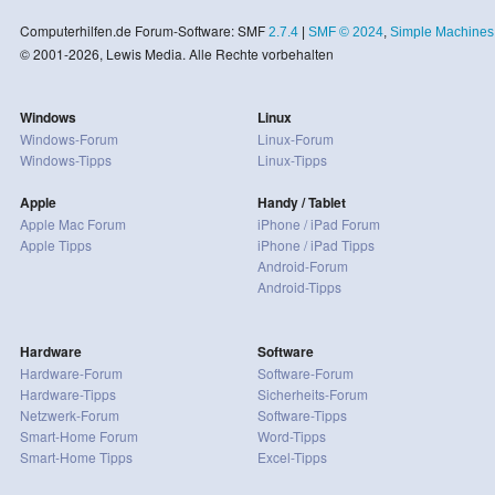
Computerhilfen.de Forum-Software: SMF
2.7.4
|
SMF © 2024
,
Simple Machines
© 2001-2026, Lewis Media. Alle Rechte vorbehalten
Windows
Linux
Windows-Forum
Linux-Forum
Windows-Tipps
Linux-Tipps
Apple
Handy / Tablet
Apple Mac Forum
iPhone / iPad Forum
Apple Tipps
iPhone / iPad Tipps
Android-Forum
Android-Tipps
Hardware
Software
Hardware-Forum
Software-Forum
Hardware-Tipps
Sicherheits-Forum
Netzwerk-Forum
Software-Tipps
Smart-Home Forum
Word-Tipps
Smart-Home Tipps
Excel-Tipps