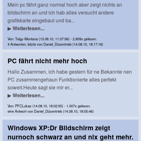
Mein pc fährt ganz normal hoch aber zeigt nichts an
bildschirm an und ich hab alles versucht andere
grafikkarte eingebaut und ba...
▶
Weiterlesen...
Von: Tolgy-Montana (13.08.10, 11:37:56) - 2.809x gelesen.
4 Antworten, letzte von Daniel_Düsentrieb (14.08.10, 18:17:16)
PC fährt nicht mehr hoch
Hallo Zusammen, ich habe gestern für ne Bekannte nen
PC zusammengehaun Funktionierte alles perfekt
soweit.Heute sagt sie mir er...
▶
Weiterlesen...
Von: PFCLukas (14.08.10, 18:02:55) - 1.007x gelesen.
eine Antwort von Daniel_Düsentrieb (14.08.10, 18:05:46)
Windows XP:Dr Bildschirm zeigt
nurnoch schwarz an und nix geht mehr.