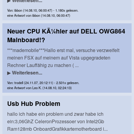
▶
Weiterlesen...
Von: ibbon (14.08.10, 06:00:47) - 1.180x gelesen.
eine Antwort von ibbon (14.08.10, 06:00:47)
Neuer CPU KÃ¼hler auf DELL OWG864
Mainboard!?
***mademobile***Hallo erst mal, versuche verzweifelt
meinen FSX auf meinem auf Vista upgegradeten
Rechner Lauffähig zu machen ( ...
▶
Weiterlesen...
Von: trodell (24.11.07, 20:12:11) - 2.501x gelesen.
eine Antwort von Leo K. (14.08.10, 02:24:13)
Usb Hub Problem
hallo ich habe ein problem und zwar habe ich
ein:3,06GhZ CeleronProzessoer von Intel2Gb
Ram128mb OnboardGrafikkartemotherboard i...