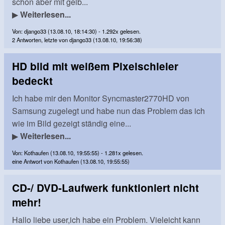
schon aber mit gelb...
▶
Weiterlesen...
Von: django33 (13.08.10, 18:14:30) - 1.292x gelesen.
2 Antworten, letzte von django33 (13.08.10, 19:56:38)
HD bild mit weißem Pixelschleier
bedeckt
Ich habe mir den Monitor Syncmaster2770HD von
Samsung zugelegt und habe nun das Problem das ich
wie im Bild gezeigt ständig eine...
▶
Weiterlesen...
Von: Kothaufen (13.08.10, 19:55:55) - 1.281x gelesen.
eine Antwort von Kothaufen (13.08.10, 19:55:55)
CD-/ DVD-Laufwerk funktioniert nicht
mehr!
Hallo liebe user,ich habe ein Problem. Vieleicht kann