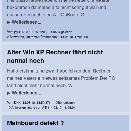
bekommen da meine alte nicht sehr gut war und
ausserdem auch eine ATI OnBoard G...
▶
Weiterlesen...
Von: jey (14.08.10, 15:50:05) - 1.055x gelesen.
2 Antworten, letzte von Promosco82 (14.08.10, 17:01:14)
Alter Win XP Rechner fährt nicht
normal hoch
Hallo erst mal,und zwar habe ich an dem Rechner
meines Vaters ein etwas seltsames Problem.Der PC
fährt nicht mehr normal hoch. W...
▶
Weiterlesen...
Von: DKK (13.08.10, 13:52:37) - 1.950x gelesen.
10 Antworten, letzte von A K (14.08.10, 16:26:01)
Mainboard defekt ?