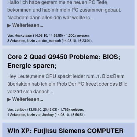
Hallo !Ich habe gestern meine neuen PC Teile
bekommen und hab mir mein PC zusammen gebaut.
Nachdem dann alles drin war wollte ic...
▶
Weiterlesen...
Von: Rockstaaar (14.08.10, 11:55:55) - 1.300x gelesen.
8 Antworten, letzte von der_mensch (14.08.10, 16:23:01)
Core 2 Quad Q9450 Probleme: BIOS;
Energie sparen;
Hey Leute,meine CPU spackt leider rum..1. Bios:Beim
übertakten hab ich ein Prob Der PC freezt oder das Bild
verzärt sich danach...
▶
Weiterlesen...
Von: Janiboy (13.08.10, 20:43:03) - 1.765x gelesen.
4 Antworten, letzte von Janiboy (14.08.10, 15:56:51)
Win XP: Futjitsu Siemens COMPUTER