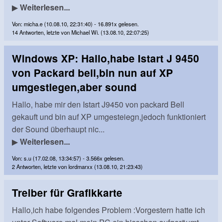
▶
Weiterlesen...
Von: micha.e (10.08.10, 22:31:40) - 16.891x gelesen.
14 Antworten, letzte von Michael Wi. (13.08.10, 22:07:25)
Windows XP: Hallo,habe Istart J 9450
von Packard bell,bin nun auf XP
umgestiegen,aber sound
Hallo, habe mir den Istart J9450 von packard Bell
gekauft und bin auf XP umgesteiegn,jedoch funktioniert
der Sound überhaupt nic...
▶
Weiterlesen...
Von: s.u (17.02.08, 13:34:57) - 3.566x gelesen.
2 Antworten, letzte von lordmarxx (13.08.10, 21:23:43)
Treiber für Grafikkarte
Hallo,ich habe folgendes Problem :Vorgestern hatte ich