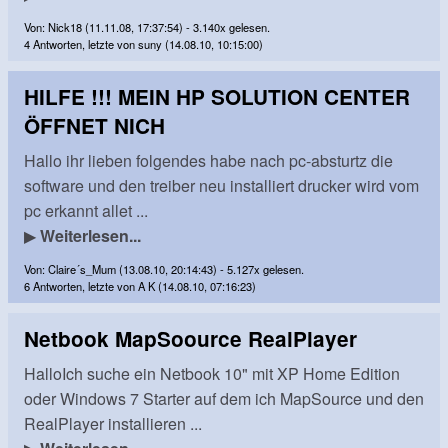
Von: Nick18 (11.11.08, 17:37:54) - 3.140x gelesen.
4 Antworten, letzte von suny (14.08.10, 10:15:00)
HILFE !!! MEIN HP SOLUTION CENTER
ÖFFNET NICH
Hallo ihr lieben folgendes habe nach pc-absturtz die
software und den treiber neu installiert drucker wird vom
pc erkannt allet ...
▶
Weiterlesen...
Von: Claire´s_Mum (13.08.10, 20:14:43) - 5.127x gelesen.
6 Antworten, letzte von A K (14.08.10, 07:16:23)
Netbook MapSoource RealPlayer
HalloIch suche ein Netbook 10" mit XP Home Edition
oder Windows 7 Starter auf dem ich MapSource und den
RealPlayer installieren ...