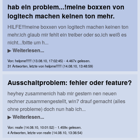
hab ein problem...!meine boxxen von
logitech machen keinen ton mehr.
HILFE!!!meine boxxen von logitech machen keinen ton
mehr.ich glaub mir fehlt ein treiber oder so.ich weiß es
nicht...!bitte um h...
▶
Weiterlesen...
Von: helpme!!!!!! (13.08.10, 17:02:45) - 4.467x gelesen.
31 Antworten, letzte von helpme!!!!!! (14.08.10, 13:48:59)
Ausschaltproblem: fehler oder feature?
heyhey zusammenich hab mir gestern nen neuen
rechner zusammengestellt, win7 drauf gemacht (alles
ohne probleme) doch nun hab ich...
▶
Weiterlesen...
Von: reafe (14.08.10, 10:01:52) - 1.459x gelesen.
4 Antworten, letzte von reafe (14.08.10, 13:36:54)