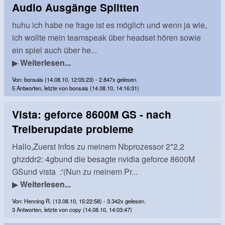
Audio Ausgänge Splitten
huhu ich habe ne frage ist es möglich und wenn ja wie,
ich wollte mein teamspeak über headset hören sowie
ein spiel auch über he...
▶
Weiterlesen...
Von: bonsais (14.08.10, 12:05:23) - 2.847x gelesen.
5 Antworten, letzte von bonsais (14.08.10, 14:16:31)
Vista: geforce 8600M GS - nach
Treiberupdate probleme
Hallo,Zuerst Infos zu meinem Nbprozessor 2*2,2
ghzddr2: 4gbund die besagte nvidia geforce 8600M
GSund vista :'(Nun zu meinem Pr...
▶
Weiterlesen...
Von: Henning R. (13.08.10, 15:22:58) - 3.342x gelesen.
3 Antworten, letzte von copy (14.08.10, 14:03:47)