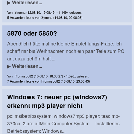
▶
Weiterlesen...
Von: Sycona (12.08.10, 19:08:49) - 1.149x gelesen.
5 Antworten, letzte von Sycona (14.08.10, 02:08:26)
5870 oder 5850?
Abend!Ich hätte mal ne kleine Empfehlungs-Frage: Ich
schaff mir bis Weihnachten noch ein paar Teile zum PC
an, dazu gehörn halt ...
▶
Weiterlesen...
Von: Promosco82 (10.08.10, 18:33:27) - 1.526x gelesen.
7 Antworten, letzte von Promosco82 (13.08.10, 23:56:43)
Windows 7: neuer pc (windows7)
erkennt mp3 player nicht
pc: msibetribssystem: windows7mp3 player: teac mp-
370ca. 2jare altMein Computer-System: Installiertes
Betriebssystem: Windows...