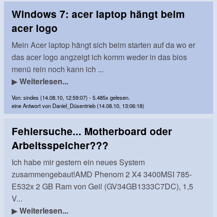
Windows 7: acer laptop hängt beim
acer logo
Mein Acer laptop hängt sich beim starten auf da wo er
das acer logo angzeigt ich komm weder in das bios
menü rein noch kann ich ...
▶
Weiterlesen...
Von: sindes (14.08.10, 12:59:07) - 5.485x gelesen.
eine Antwort von Daniel_Düsentrieb (14.08.10, 13:06:18)
Fehlersuche... Motherboard oder
Arbeitsspeicher???
Ich habe mir gestern ein neues System
zusammengebaut!AMD Phenom 2 X4 3400MSI 785-
E532x 2 GB Ram von Geil (GV34GB1333C7DC), 1,5
V...
▶
Weiterlesen...