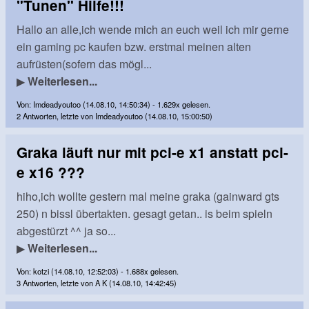
"Tunen" Hilfe!!!
Hallo an alle,ich wende mich an euch weil ich mir gerne
ein gaming pc kaufen bzw. erstmal meinen alten
aufrüsten(sofern das mögl...
▶
Weiterlesen...
Von: Imdeadyoutoo (14.08.10, 14:50:34) - 1.629x gelesen.
2 Antworten, letzte von Imdeadyoutoo (14.08.10, 15:00:50)
Graka läuft nur mit pci-e x1 anstatt pci-
e x16 ???
hiho,ich wollte gestern mal meine graka (gainward gts
250) n bissl übertakten. gesagt getan.. is beim spieln
abgestürzt ^^ ja so...
▶
Weiterlesen...
Von: kotzi (14.08.10, 12:52:03) - 1.688x gelesen.
3 Antworten, letzte von A K (14.08.10, 14:42:45)