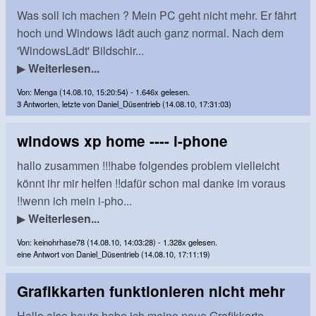
Was soll ich machen ? Mein PC geht nicht mehr. Er fährt
hoch und Windows lädt auch ganz normal. Nach dem
'WindowsLädt' Bildschir...
▶
Weiterlesen...
Von: Menga (14.08.10, 15:20:54) - 1.646x gelesen.
3 Antworten, letzte von Daniel_Düsentrieb (14.08.10, 17:31:03)
windows xp home ---- i-phone
hallo zusammen !!!habe folgendes problem vielleicht
könnt ihr mir helfen !!dafür schon mal danke im voraus
!!wenn ich mein i-pho...
▶
Weiterlesen...
Von: keinohrhase78 (14.08.10, 14:03:28) - 1.328x gelesen.
eine Antwort von Daniel_Düsentrieb (14.08.10, 17:11:19)
Grafikkarten funktionieren nicht mehr
Hallo,also heute habe ich meine neue Grafikkarte