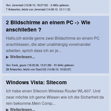
Von: Jeremiad (13.08.10, 18:27:03) - 2.480x gelesen.
7 Antworten, letzte von Jeremiad (14.08.10, 12:11:12)
2 Bildschirme an einem PC -> Wie
anschließen ?
Hallo,ich würde gerne zwei Bildschirme an einem PC
anschliessen, die aber unabhängig voneinander
arbeiten, sprich dass ich an je...
▶
Weiterlesen...
Von: frank_gayer (18.02.06, 13:21:28) - 91.644x gelesen.
28 Antworten, letzte von Gast123 (14.08.10, 10:53:37)
Windows Vista: Sitecom
Ich habe einen Sitecom Wireless Router WL-607. Und
zwar möchte ich gerne Wissen wie ich die Sicherheit da
rein bekomme.Mein Comp...
▶
Weiterlesen...