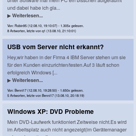
unter Software mal mein PC ein bisschen aufgeräumt
und dabei habe ich gla...
▶
Weiterlesen...
Von: Robin95 (12.08.10, 19:10:07) - 1.305x gelesen.
8 Antworten, letzte von q1 (13.08.10, 21:10:01)
USB vom Server nicht erkannt?
Hey,wir haben in der Firma 4 IBM Server stehen um sie
für den Kunden einzurichten/testen.Auf 3 läuft schon
erfolgreich Windows [...
▶
Weiterlesen...
Von: Benni17 (12.08.10, 19:28:50) - 1.650x gelesen.
5 Antworten, letzte von Benni17 (13.08.10, 20:18:19)
Windows XP: DVD Probleme
Mein DVD-Laufwerk funktioniert Zeitweise nicht.Es wird
im Arbeitsplatz auch nicht angezeigt(im Gerätemanager