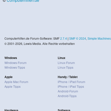
©
Computerhilfen.de
Computerhilfen.de Forum-Software: SMF
2.7.4
|
SMF © 2024
,
Simple Machines
© 2001-2026, Lewis Media. Alle Rechte vorbehalten
Windows
Linux
Windows-Forum
Linux-Forum
Windows-Tipps
Linux-Tipps
Apple
Handy / Tablet
Apple Mac Forum
iPhone / iPad Forum
Apple Tipps
iPhone / iPad Tipps
Android-Forum
Android-Tipps
Hardware
Software