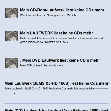
Mein CD-Rom-Laufwerk liest keine CDs mehr.
Was kann ich tun (bin Neuling auf dem Gebiet)....
Mein LAUFWERK liest keine CDs mehr
Hallo erstmal. Ich habe seit kurzem ein Problem mit meinem Laufwerk
(WDC WD50 00AAVS-00ZTB SCSI Disk...
: Mein DVD Laufwerk liest keine CD´s mehr
Mein DVD laufwerk liest nichts mehr. ...
Mein Laufwerk (JLMS XJ-HD 166S) liest keine Cds mehr
Mein Laufwerk (JLMS XJ-HD 166S) liest keine Cds mehr.Ich brauche hilfe! -------------
---------...
Mein DVD Laufwerk im Laptop (Acer Extensa 2600) liest