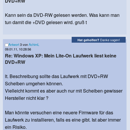
DVD+RW
Kann sein da DVD-RW gelesen werden. Was kann man
tun damit die +DVD gelesen wird. gruß t
Danke sagen!
Hat geholfen?
Antwort
3 von
AchimL
09.01.11, 10:28:56
Re: Windows XP: Mein Lite-On Laufwerk liest keine
DVD+RW
lt. Beschreibung sollte das Laufwerk mit DVD+RW
Scheiben umgehen können.
Vielleicht kommt es aber auch nur mit Scheiben gewisser
Hersteller nicht klar ?
Man könnte versuchen eine neuere Firmware für das
Laufwerk zu installieren, falls es eine gibt. Ist aber immer
ein Risiko.