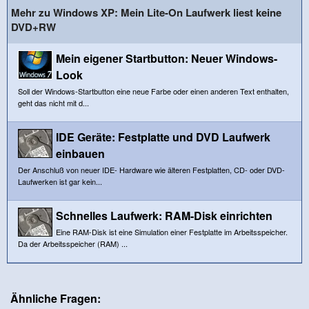
Mehr zu Windows XP: Mein Lite-On Laufwerk liest keine
DVD+RW
Mein eigener Startbutton: Neuer Windows-
Look
Soll der Windows-Startbutton eine neue Farbe oder einen anderen Text enthalten,
geht das nicht mit d...
IDE Geräte: Festplatte und DVD Laufwerk
einbauen
Der Anschluß von neuer IDE- Hardware wie älteren Festplatten, CD- oder DVD-
Laufwerken ist gar kein...
Schnelles Laufwerk: RAM-Disk einrichten
Eine RAM-Disk ist eine Simulation einer Festplatte im Arbeitsspeicher.
Da der Arbeitsspeicher (RAM) ...
Ähnliche Fragen: