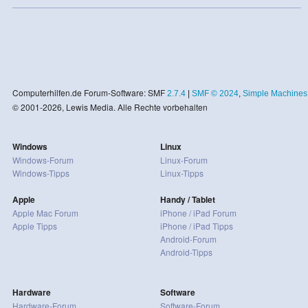
Computerhilfen.de Forum-Software: SMF
2.7.4
|
SMF © 2024
,
Simple Machines
© 2001-2026, Lewis Media. Alle Rechte vorbehalten
Windows
Linux
Windows-Forum
Linux-Forum
Windows-Tipps
Linux-Tipps
Apple
Handy / Tablet
Apple Mac Forum
iPhone / iPad Forum
Apple Tipps
iPhone / iPad Tipps
Android-Forum
Android-Tipps
Hardware
Software
Hardware-Forum
Software-Forum