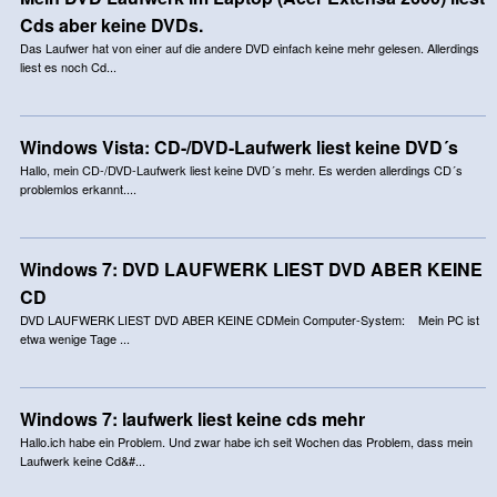
Cds aber keine DVDs.
Das Laufwer hat von einer auf die andere DVD einfach keine mehr gelesen. Allerdings
liest es noch Cd...
Windows Vista: CD-/DVD-Laufwerk liest keine DVD´s
Hallo, mein CD-/DVD-Laufwerk liest keine DVD´s mehr. Es werden allerdings CD´s
problemlos erkannt....
Windows 7: DVD LAUFWERK LIEST DVD ABER KEINE
CD
DVD LAUFWERK LIEST DVD ABER KEINE CDMein Computer-System: Mein PC ist
etwa wenige Tage ...
Windows 7: laufwerk liest keine cds mehr
Hallo.ich habe ein Problem. Und zwar habe ich seit Wochen das Problem, dass mein
Laufwerk keine Cd&#...