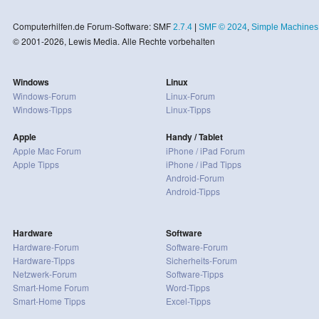
Computerhilfen.de Forum-Software: SMF
2.7.4
|
SMF © 2024
,
Simple Machines
© 2001-2026, Lewis Media. Alle Rechte vorbehalten
Windows
Linux
Windows-Forum
Linux-Forum
Windows-Tipps
Linux-Tipps
Apple
Handy / Tablet
Apple Mac Forum
iPhone / iPad Forum
Apple Tipps
iPhone / iPad Tipps
Android-Forum
Android-Tipps
Hardware
Software
Hardware-Forum
Software-Forum
Hardware-Tipps
Sicherheits-Forum
Netzwerk-Forum
Software-Tipps
Smart-Home Forum
Word-Tipps
Smart-Home Tipps
Excel-Tipps