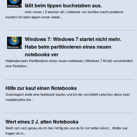
läßt beim tippen buchstaben aus.
mein neues ( 3 wochen alt ) notebook von toshiba macht probleme
insofern ich beim tippen immer wiede...
Windows 7: Windows 7 startet nicht mehr.
Habe beim partitionieren eines neuen
notebooks ver
Hallohabe beim Partitionieren eines neuen notebooks (Windows 7 64 bit) versehentlich
eine Partiotion...
Hilfe zur kauf einen Notebooks
GutentagIch wolte eine Notebook kaufen und ich bin verzfeifelt zwischen diese zwei
modele(siehe link...
Wert eines 2 J. alten Notebooks
Weiß nich nich genau ob ich hier richtig bin und ob ihr mir helfen könnt... Wollte mal
fragen ob m...