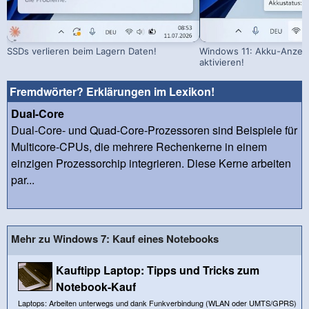
SSDs verlieren beim Lagern Daten!
Windows 11: Akku-Anzeig
aktivieren!
Fremdwörter? Erklärungen im Lexikon!
Dual-Core
Dual-Core- und Quad-Core-Prozessoren sind Beispiele für
Multicore-CPUs, die mehrere Rechenkerne in einem
einzigen Prozessorchip integrieren. Diese Kerne arbeiten
par...
Mehr zu Windows 7: Kauf eines Notebooks
Kauftipp Laptop: Tipps und Tricks zum
Notebook-Kauf
Laptops: Arbeiten unterwegs und dank Funkverbindung (WLAN oder UMTS/GPRS)