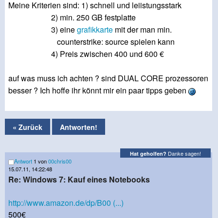
Meine Kriterien sind: 1) schnell und leiistungsstark
2) min. 250 GB festplatte
3) eine
grafikkarte
mit der man min.
counterstrike: source spielen kann
4) Preis zwischen 400 und 600 €
auf was muss ich achten ? sind DUAL CORE prozessoren
besser ? Ich hoffe ihr könnt mir ein paar tipps geben
« Zurück
Antworten!
Danke sagen!
Hat geholfen?
Antwort
1 von
00chris00
15.07.11, 14:22:48
Re: Windows 7: Kauf eines Notebooks
http://www.amazon.de/dp/B00 (...)
500€