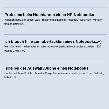
Probleme beim Hochfahren eines HP-Notebooks
Hallo!Ich habe seit einiger Zeit Probleme mit meinem Notebook. Vor einigen Monaten
fing es damit an,...
Ich brauch hilfe zumübertackten eines Notebooks..=)
wer könnte mir helfen habe ein altes notebook gericom blockbuster excellent 1320
combo ...ein intel...
Hilfe bei der Auswahl/Suche eines Notebooks
Hoi Leute,ich weiß nicht, ob meine Frage hier reinkommt, sollte es nicht der Fall sein,
bitte ich d...