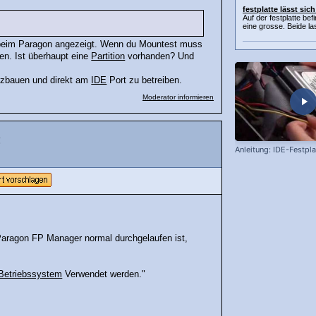
festplatte lässt sic
Auf der festplatte befi
eine grosse. Beide las
beim Paragon angezeigt. Wenn du Mountest muss
den. Ist überhaupt eine
Partition
vorhanden? Und
uszbauen und direkt am
IDE
Port zu betreiben.
Moderator informieren
!
Anleitung: IDE-Festpl
Paragon FP Manager normal durchgelaufen ist,
Betriebssystem
Verwendet werden."