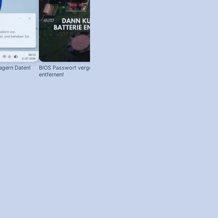
agern Daten!
BIOS Passwort vergessen! Batterie
entfernen!