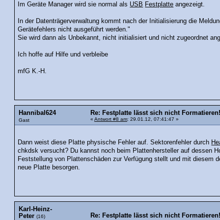
Im Geräte Manager wird sie normal als
USB
Festplatte
angezeigt.
In der Datenträgerverwaltung kommt nach der Initialisierung die Meld
Gerätefehlers nicht ausgeführt werden."
Sie wird dann als Unbekannt, nicht initialisiert und nicht zugeordnet an
Ich hoffe auf Hilfe und verbleibe
mfG K.-H.
Hannibal624
Re: Festplatte lässt sich nicht Formatieren
«
Antwort #8 am
: 29.01.12, 07:41:47 »
Gast
Dann weist diese Platte physische Fehler auf. Sektorenfehler durch
He
chkdsk versucht? Du kannst noch beim Plattenhersteller auf dessen H
Feststellung von Plattenschäden zur Verfügung stellt und mit diesem 
neue Platte besorgen.
Karl-Heinz-
Re: Festplatte lässt sich nicht Formatieren
Peter
(16)