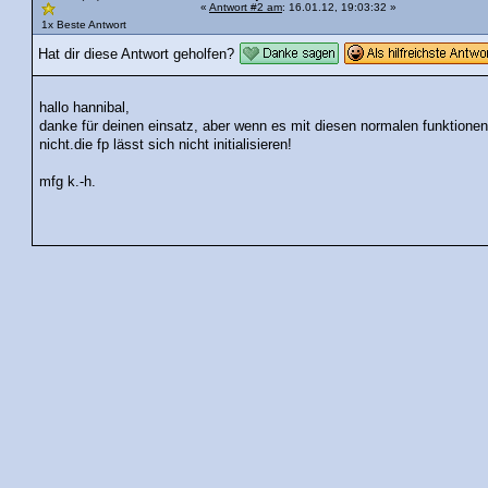
«
Antwort #2 am
: 16.01.12, 19:03:32 »
1x Beste Antwort
Hat dir diese Antwort geholfen?
hallo hannibal,
danke für deinen einsatz, aber wenn es mit diesen normalen funktionen
nicht.die fp lässt sich nicht initialisieren!
mfg k.-h.