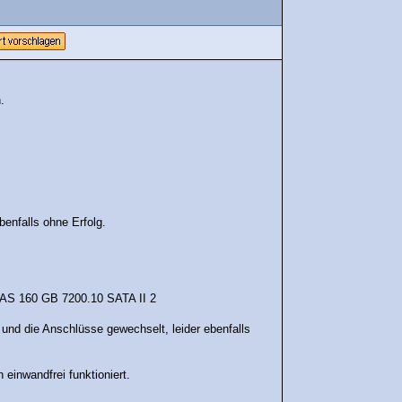
.
benfalls ohne Erfolg.
15AS 160 GB 7200.10 SATA II 2
und die Anschlüsse gewechselt, leider ebenfalls
einwandfrei funktioniert.