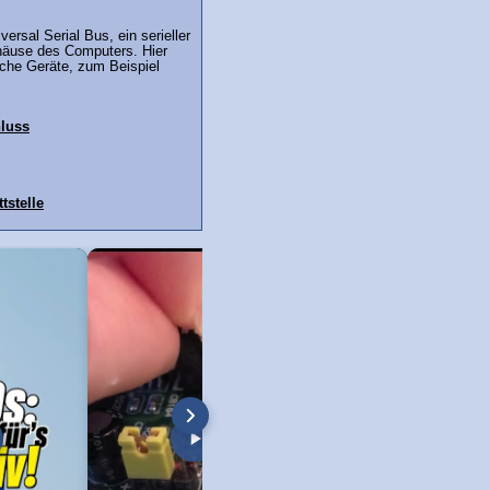
ersal Serial Bus, ein serieller
äuse des Computers. Hier
iche Geräte, zum Beispiel
luss
tstelle