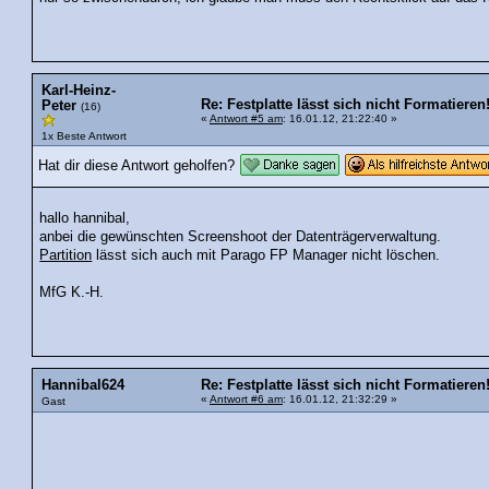
Karl-Heinz-
Re: Festplatte lässt sich nicht Formatieren
Peter
(16)
«
Antwort #5 am
: 16.01.12, 21:22:40 »
1x Beste Antwort
Hat dir diese Antwort geholfen?
hallo hannibal,
anbei die gewünschten Screenshoot der Datenträgerverwaltung.
Partition
lässt sich auch mit Parago FP Manager nicht löschen.
MfG K.-H.
Hannibal624
Re: Festplatte lässt sich nicht Formatieren
«
Antwort #6 am
: 16.01.12, 21:32:29 »
Gast