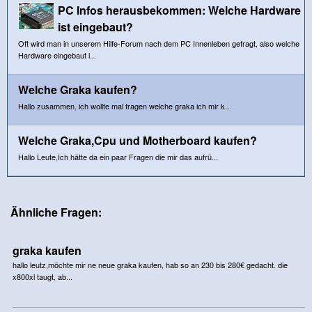
PC Infos herausbekommen: Welche Hardware
ist eingebaut?
Oft wird man in unserem Hilfe-Forum nach dem PC Innenleben gefragt, also welche
Hardware eingebaut i...
Welche Graka kaufen?
Hallo zusammen, ich wollte mal fragen welche graka ich mir k...
Welche Graka,Cpu und Motherboard kaufen?
Hallo Leute,Ich hätte da ein paar Fragen die mir das aufrü...
Ähnliche Fragen:
graka kaufen
hallo leutz,möchte mir ne neue graka kaufen, hab so an 230 bis 280€ gedacht. die
x800xl taugt, ab...