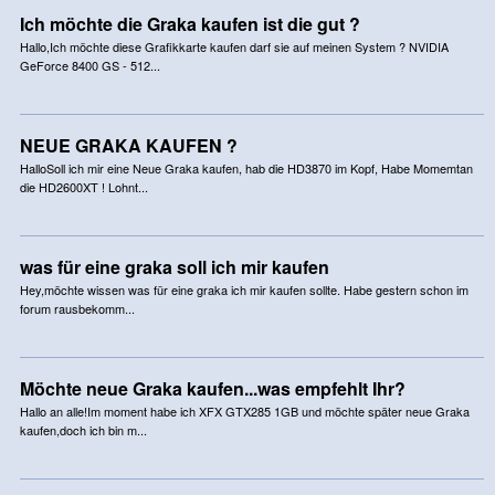
Ich möchte die Graka kaufen ist die gut ?
Hallo,Ich möchte diese Grafikkarte kaufen darf sie auf meinen System ? NVIDIA
GeForce 8400 GS - 512...
NEUE GRAKA KAUFEN ?
HalloSoll ich mir eine Neue Graka kaufen, hab die HD3870 im Kopf, Habe Momemtan
die HD2600XT ! Lohnt...
was für eine graka soll ich mir kaufen
Hey,möchte wissen was für eine graka ich mir kaufen sollte. Habe gestern schon im
forum rausbekomm...
Möchte neue Graka kaufen...was empfehlt Ihr?
Hallo an alle!Im moment habe ich XFX GTX285 1GB und möchte später neue Graka
kaufen,doch ich bin m...