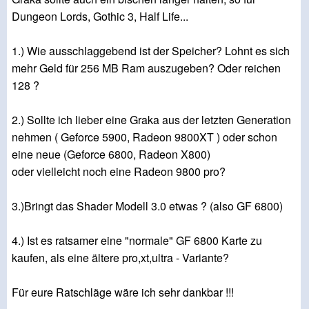
Dungeon Lords, Gothic 3, Half Life...
1.) Wie ausschlaggebend ist der Speicher? Lohnt es sich
mehr Geld für 256 MB Ram auszugeben? Oder reichen
128 ?
2.) Sollte ich lieber eine Graka aus der letzten Generation
nehmen ( Geforce 5900, Radeon 9800XT ) oder schon
eine neue (Geforce 6800, Radeon X800)
oder vielleicht noch eine Radeon 9800 pro?
3.)Bringt das Shader Modell 3.0 etwas ? (also GF 6800)
4.) Ist es ratsamer eine "normale" GF 6800 Karte zu
kaufen, als eine ältere pro,xt,ultra - Variante?
Für eure Ratschläge wäre ich sehr dankbar !!!