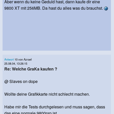
Aber wenn du keine Geduld hast, dann kaufe dir eine
9800 XT mit 256MB. Da hast du alles was du brauchst.
Antwort
10 von Azrael
25.08.04, 13:26:15
Re: Welche GraKa kaufen ?
@ Slaves on dope
Wollte deine Grafikkarte nicht schlecht machen.
Habe mir die Tests durchgelesen und muss sagen, dass
das eine normale 9800pro ist.