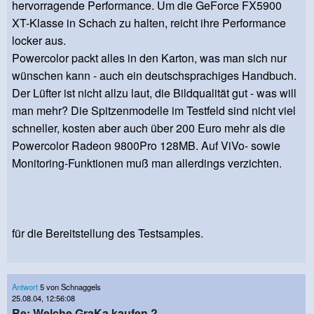
hervorragende Performance. Um die GeForce FX5900
XT-Klasse in Schach zu halten, reicht ihre Performance
locker aus.
Powercolor packt alles in den Karton, was man sich nur
wünschen kann - auch ein deutschsprachiges Handbuch.
Der Lüfter ist nicht allzu laut, die Bildqualität gut - was will
man mehr? Die Spitzenmodelle im Testfeld sind nicht viel
schneller, kosten aber auch über 200 Euro mehr als die
Powercolor Radeon 9800Pro 128MB. Auf ViVo- sowie
Monitoring-Funktionen muß man allerdings verzichten.
für die Bereitstellung des Testsamples.
Antwort
5 von Schnaggels
25.08.04, 12:56:08
Re: Welche GraKa kaufen ?