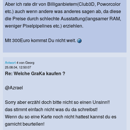
Aber ich rate dir von Billiganbietern(Club3D, Poworcolor
etc.) auch wenn andere was anderes sagen ab, da diese
die Preise durch schlechte Ausstattung(langsamer RAM,
weniger Pixelpipelines etc.) erziehlen.
Mit 300Euro kommst Du nicht weit.
Antwort
4 von Georg
25.08.04, 12:50:07
Re: Welche GraKa kaufen ?
@Azrael
Sorry aber erzähl doch bitte nicht so einen Unsinn!!
das stimmt einfach nicht was du da schreibst!
Wenn du so eine Karte noch nicht hattest kannst du es
garnicht beurteilen!