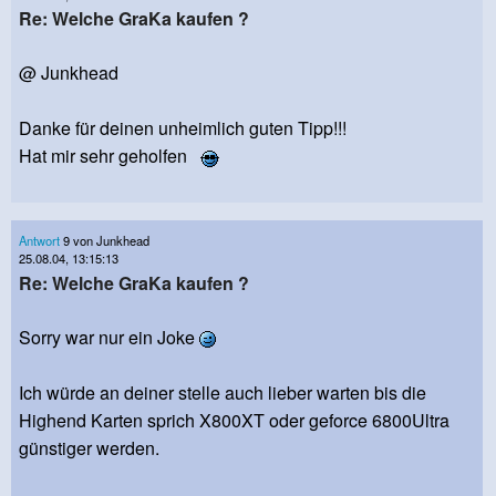
Re: Welche GraKa kaufen ?
@ Junkhead
Danke für deinen unheimlich guten Tipp!!!
Hat mir sehr geholfen
Antwort
9 von Junkhead
25.08.04, 13:15:13
Re: Welche GraKa kaufen ?
Sorry war nur ein Joke
Ich würde an deiner stelle auch lieber warten bis die
Highend Karten sprich X800XT oder geforce 6800Ultra
günstiger werden.