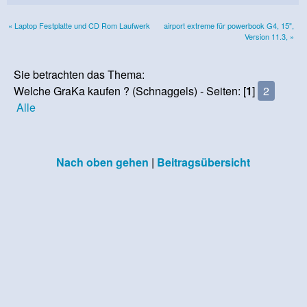
« Laptop Festplatte und CD Rom Laufwerk
airport extreme für powerbook G4, 15",
Version 11.3, »
Sie betrachten das Thema:
Welche GraKa kaufen ? (Schnaggels) - Seiten: [
1
]
2
Alle
Nach oben gehen
|
Beitragsübersicht