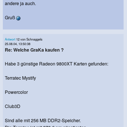
andere ja auch.
Gruß
Antwort
12 von Schnaggels
25.08.04, 13:50:38
Re: Welche GraKa kaufen ?
Habe 3 günstige Radeon 9800XT Karten gefunden:
Terratec Mystify
Powercolor
Club3D
Sind alle mit 256 MB DDR2-Speicher.