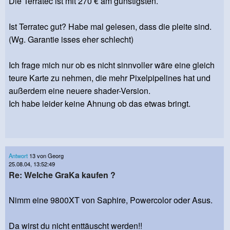
Die Terratec ist mit 270 € am günstigsten.
Ist Terratec gut? Habe mal gelesen, dass die pleite sind.
(Wg. Garantie isses eher schlecht)
Ich frage mich nur ob es nicht sinnvoller wäre eine gleich
teure Karte zu nehmen, die mehr Pixelpipelines hat und
außerdem eine neuere shader-Version.
Ich habe leider keine Ahnung ob das etwas bringt.
Antwort
13 von Georg
25.08.04, 13:52:49
Re: Welche GraKa kaufen ?
Nimm eine 9800XT von Saphire, Powercolor oder Asus.
Da wirst du nicht enttäuscht werden!!