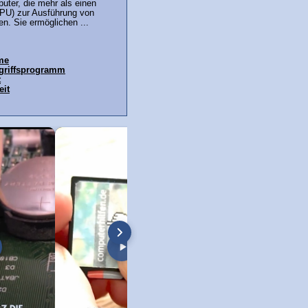
uter, die mehr als einen
PU) zur Ausführung von
n. Sie ermöglichen ...
ime
ugriffsprogramm
t
eit