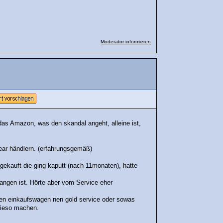
Moderator informieren
as Amazon, was den skandal angeht, alleine ist,
ear händlern. (erfahrungsgemäß)
 gekauft die ging kaputt (nach 11monaten), hatte
angen ist. Hörte aber vom Service eher
 den einkaufswagen nen gold service oder sowas
wieso machen.