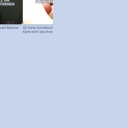
en! Batterie
SD Karte Schreibschutz austricksen:
Karte nicht beschreibbar?