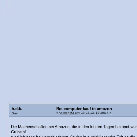
h.d.k.
Re: computer kauf in amazon
«
Antwort #3 am
: 19.02.13, 12:26:14 »
Gast
Die Machenschaften bei Amazon, die in den letzten Tagen bekannt wur
Grübeln!