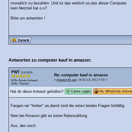
monatlich zu bezahlen. Und ist das wirklich so,das dieser Computer
kein Netzteil hat o.o?
Bitte um antworten !
Antworten zu computer kauf in amazon:
PWT
(14.830)
Re: computer kauf in amazon
«
Antwort #1 am
: 19.02.13, 00:17:50 »
605x Beste Antwort
949x "Danke"
Hat dir diese Antwort geholfen?
Fangen wir "hinten" an,damit sind die esten beiden Fragen hinfällig:
Nein bei Amazon gibt es keine Ratenzahlung.
Axo, den noch: