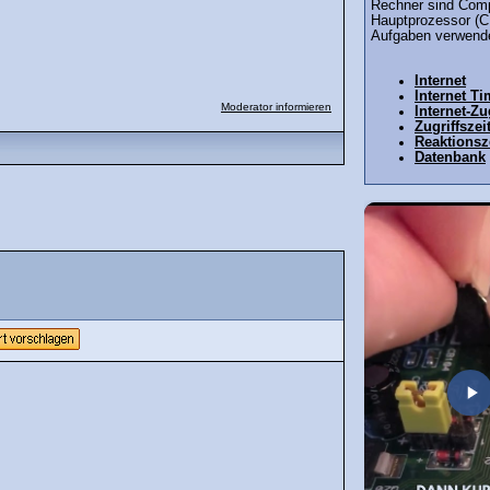
Rechner sind Comp
Hauptprozessor (C
Aufgaben verwende
Internet
Internet T
Moderator informieren
Internet-Z
Zugriffszei
Reaktionsz
Datenbank