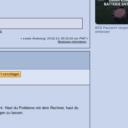
BIOS Passwort vergess
entfernen!
l.
«
Letzte Änderung: 19.02.13, 00:19:24 von PWT
»
Moderator informieren
cht. Hast du Probleme mit dem Rechner, hast du
gen zu lassen.