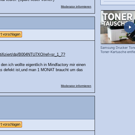
Moderator informieren
Samsung Drucker Tone
Toner-Kartusche entf
rtifiziert/dp/B004NTU7XO/ref=sr_1_7?
ersetzen!
den ich wollte eigentlich in Mindfactory mir einen
s defekt ist,und man 1 MONAT braucht um das
Moderator informieren