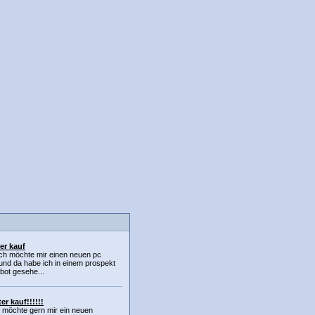
er kauf
!ich möchte mir einen neuen pc
und da habe ich in einem prospekt
bot gesehe...
r kauf!!!!!!
h möchte gern mir ein neuen