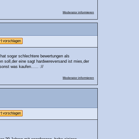
Moderator informieren
d hat sogar schlechtere bewertungen als
en soll,der eine sagt hardwereversand ist mies,der
nst was kaufen...... ://
Moderator informieren