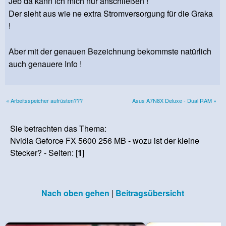
Jeb da kann ich mich nur anschließen !
Der sieht aus wie ne extra Stromversorgung für die Graka
!
Aber mit der genauen Bezeichnung bekommste natürlich
auch genauere Info !
« Arbeitsspeicher aufrüsten???
Asus A7N8X Deluxe - Dual RAM »
Sie betrachten das Thema:
Nvidia Geforce FX 5600 256 MB - wozu ist der kleine
Stecker? - Seiten: [
1
]
Nach oben gehen
|
Beitragsübersicht