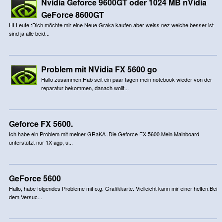
Nvidia Geforce 9600GT oder 1024 MB nVidia
GeForce 8600GT
HI Leute :Dich möchte mir eine Neue Graka kaufen aber weiss nez welche besser ist
sind ja alle beid...
Problem mit NVidia FX 5600 go
Hallo zusammen,Hab seit ein paar tagen mein notebook wieder von der
reparatur bekommen, danach wollt...
Geforce FX 5600.
Ich habe ein Problem mit meiner GRaKA .Die Geforce FX 5600.Mein Mainboard
unterstützt nur 1X agp, u...
GeForce 5600
Hallo, habe folgendes Probleme mit o.g. Grafikkarte. Vielleicht kann mir einer helfen.Bei
dem Versuc...