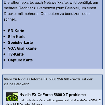
Die Ethernetkarte, auch Netzwerkkarte, wird benötigt, um
mehrere Rechner zu vernetzen (zum Beispiel, um einen
Drucker mit mehreren Computern zu benutzen, oder
schnel...
SD-Karte
Sim-Karte
Speicherkarte
VGA Grafikkarte
TV-Karte
Capture Karte
Mehr zu Nvidia Geforce FX 5600 256 MB - wozu ist der
kleine Stecker?
Nvidia FX GeForce 5600 XT probleme
Hallo hatte diese Karte mal kurz gewechselt mit einer GeForce 5700 LE,
danach HD Formatiert 98 neu a...