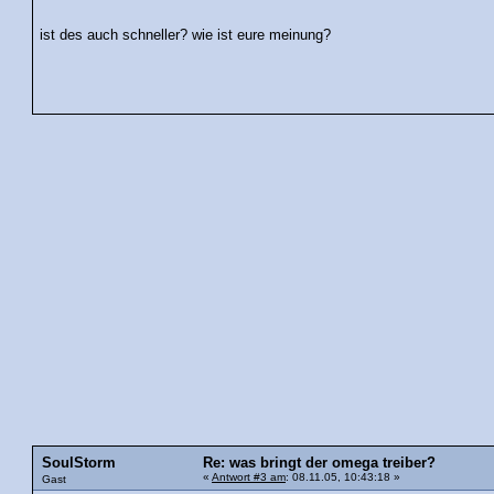
ist des auch schneller? wie ist eure meinung?
SoulStorm
Re: was bringt der omega treiber?
«
Antwort #3 am
: 08.11.05, 10:43:18 »
Gast