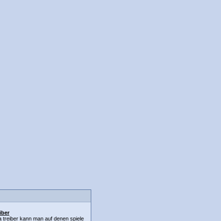
iber
treiber kann man auf denen spiele