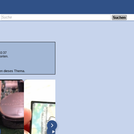
10:37
orten.
ten dieses Thema.