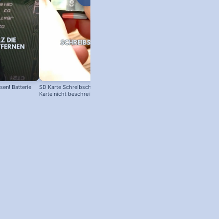
en! Batterie
SD Karte Schreibschutz austricksen:
Karte nicht beschreibbar?