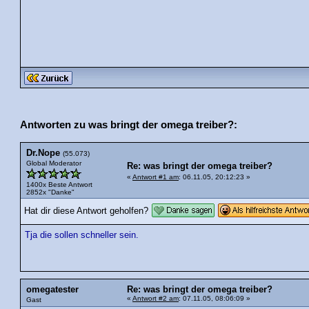
Antworten zu was bringt der omega treiber?:
Dr.Nope
(55.073)
Global Moderator
Re: was bringt der omega treiber?
«
Antwort #1 am
: 06.11.05, 20:12:23 »
1400x Beste Antwort
2852x "Danke"
Hat dir diese Antwort geholfen?
Tja die sollen schneller sein.
omegatester
Re: was bringt der omega treiber?
«
Antwort #2 am
: 07.11.05, 08:06:09 »
Gast