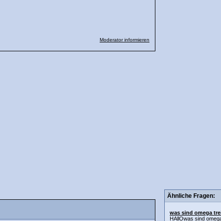
Moderator informieren
Ähnliche Fragen:
was sind omega tre
HAllOwas sind omega 