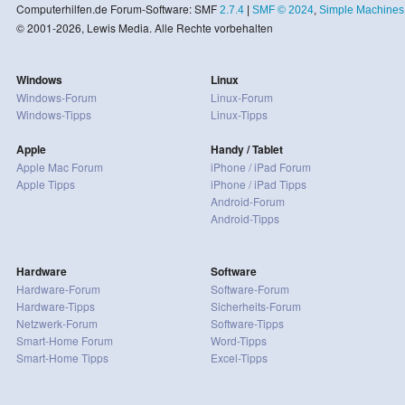
Computerhilfen.de Forum-Software: SMF
2.7.4
|
SMF © 2024
,
Simple Machines
© 2001-2026, Lewis Media. Alle Rechte vorbehalten
Windows
Linux
Windows-Forum
Linux-Forum
Windows-Tipps
Linux-Tipps
Apple
Handy / Tablet
Apple Mac Forum
iPhone / iPad Forum
Apple Tipps
iPhone / iPad Tipps
Android-Forum
Android-Tipps
Hardware
Software
Hardware-Forum
Software-Forum
Hardware-Tipps
Sicherheits-Forum
Netzwerk-Forum
Software-Tipps
Smart-Home Forum
Word-Tipps
Smart-Home Tipps
Excel-Tipps