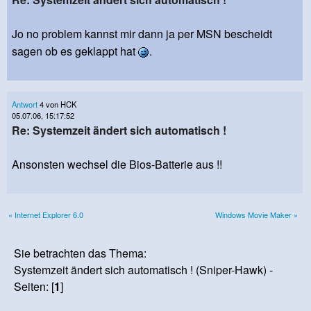
Jo no problem kannst mir dann ja per MSN bescheidt
sagen ob es geklappt hat
.
Antwort
4 von HCK
05.07.06, 15:17:52
Re: Systemzeit ändert sich automatisch !
Ansonsten wechsel die Bios-Batterie aus !!
« Internet Explorer 6.0
Windows Movie Maker »
Sie betrachten das Thema:
Systemzeit ändert sich automatisch ! (Sniper-Hawk) -
Seiten: [
1
]