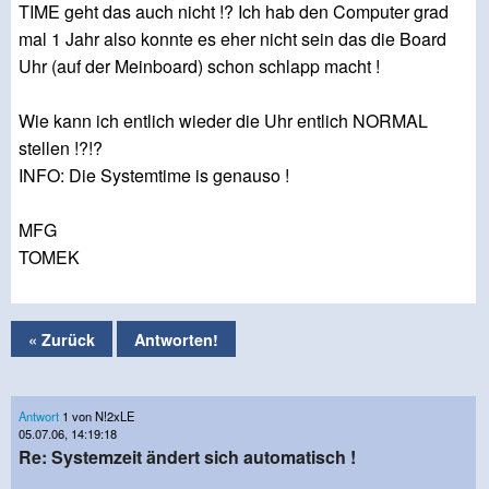
TIME geht das auch nicht !? Ich hab den Computer grad
mal 1 Jahr also konnte es eher nicht sein das die Board
Uhr (auf der Meinboard) schon schlapp macht !
Wie kann ich entlich wieder die Uhr entlich NORMAL
stellen !?!?
INFO: Die Systemtime is genauso !
MFG
TOMEK
« Zurück
Antworten!
Antwort
1 von N!2xLE
05.07.06, 14:19:18
Re: Systemzeit ändert sich automatisch !