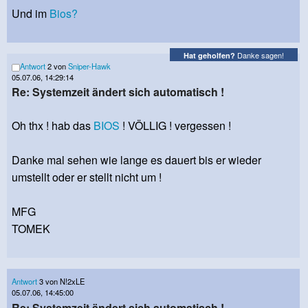
Und im
Bios?
Danke sagen!
Hat geholfen?
Antwort
2 von
Sniper-Hawk
05.07.06, 14:29:14
Re: Systemzeit ändert sich automatisch !
Oh thx ! hab das
BIOS
! VÖLLIG ! vergessen !
Danke mal sehen wie lange es dauert bis er wieder
umstellt oder er stellt nicht um !
MFG
TOMEK
Antwort
3 von N!2xLE
05.07.06, 14:45:00
Re: Systemzeit ändert sich automatisch !