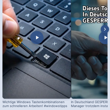
Wichtige Windows Tastenkombinationen
In Deutschland GESPERRT
zum schnelleren Arbeiten! #windowstipps
Manager trotzdem install