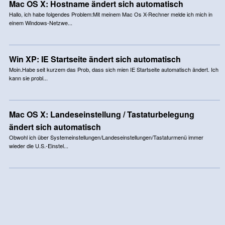
Mac OS X: Hostname ändert sich automatisch
Hallo, ich habe folgendes Problem:Mit meinem Mac Os X-Rechner melde ich mich in
einem Windows-Netzwe...
Win XP: IE Startseite ändert sich automatisch
Moin.Habe seit kurzem das Prob, dass sich mien IE Startseite automatisch ändert. Ich
kann sie probl...
Mac OS X: Landeseinstellung / Tastaturbelegung
ändert sich automatisch
Obwohl ich über Systemeinstellungen/Landeseinstellungen/Tastaturmenü immer
wieder die U.S.-Einstel...