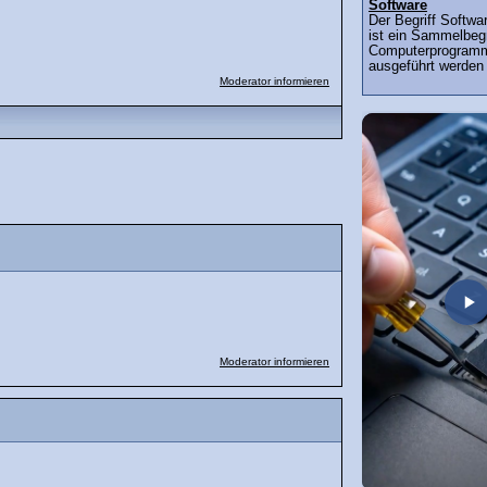
Software
Der Begriff Softwa
ist ein Sammelbegr
Computerprogramm
ausgeführt werden 
Moderator informieren
Moderator informieren