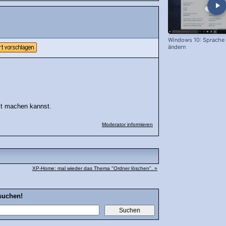
Windows 10: Sprache 
ändern
t machen kannst.
Moderator informieren
XP-Home: mal wieder das Thema "Ordner löschen". »
suchen!