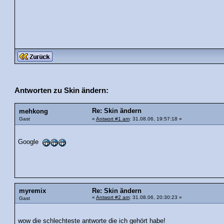
Antworten zu Skin ändern:
Re: Skin ändern
mehkong
Gast
«
Antwort #1 am
: 31.08.06, 19:57:18 »
Google
myremix
Re: Skin ändern
«
Antwort #2 am
: 31.08.06, 20:30:23 »
Gast
wow die schlechteste antworte die ich gehört habe!