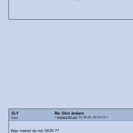
SLY
Re: Skin ändern
«
Antwort #3 am
: 31.08.06, 20:33:23 »
Gast
Was meinst du mit SKIN ??