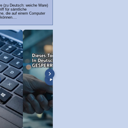
re (zu Deutsch: weiche Ware)
iff für sämtliche
e, die auf einem Computer
können....