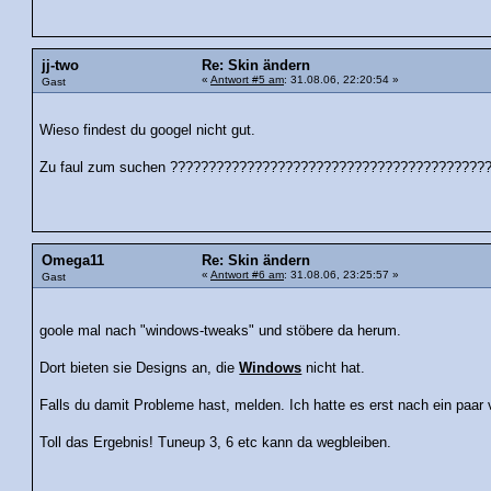
jj-two
Re: Skin ändern
«
Antwort #5 am
: 31.08.06, 22:20:54 »
Gast
Wieso findest du googel nicht gut.
Zu faul zum suchen ?????????????????????????????????????????
Omega11
Re: Skin ändern
«
Antwort #6 am
: 31.08.06, 23:25:57 »
Gast
goole mal nach "windows-tweaks" und stöbere da herum.
Dort bieten sie Designs an, die
Windows
nicht hat.
Falls du damit Probleme hast, melden. Ich hatte es erst nach ein paar
Toll das Ergebnis! Tuneup 3, 6 etc kann da wegbleiben.