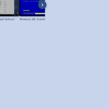
auf türkisch
Windows 98: Scandisk
Windows 98 Boot-Screen