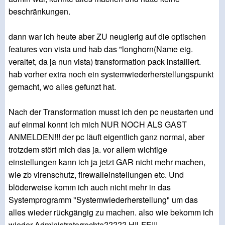
beschränkungen.
dann war ich heute aber ZU neugierig auf die optischen
features von vista und hab das "longhorn(Name eig.
veraltet, da ja nun vista) transformation pack installiert.
hab vorher extra noch ein systemwiederherstellungspunkt
gemacht, wo alles gefunzt hat.
Nach der Transformation musst ich den pc neustarten und
auf einmal konnt ich mich NUR NOCH ALS GAST
ANMELDEN!!! der pc läuft eigentlich ganz normal, aber
trotzdem stört mich das ja. vor allem wichtige
einstellungen kann ich ja jetzt GAR nicht mehr machen,
wie zb virenschutz, firewalleinstellungen etc. Und
blöderweise komm ich auch nicht mehr in das
Systemprogramm "Systemwiederherstellung" um das
alles wieder rückgängig zu machen. also wie bekomm ich
wieder Administratorrechte????? HILFE!!!