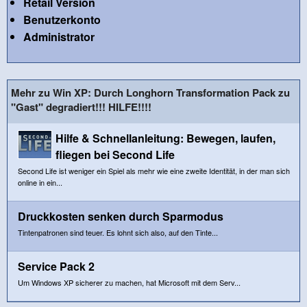
Retail Version
Benutzerkonto
Administrator
Mehr zu Win XP: Durch Longhorn Transformation Pack zu
"Gast" degradiert!!! HILFE!!!!
Hilfe & Schnellanleitung: Bewegen, laufen,
fliegen bei Second Life
Second Life ist weniger ein Spiel als mehr wie eine zweite Identität, in der man sich
online in ein...
Druckkosten senken durch Sparmodus
Tintenpatronen sind teuer. Es lohnt sich also, auf den Tinte...
Service Pack 2
Um Windows XP sicherer zu machen, hat Microsoft mit dem Serv...