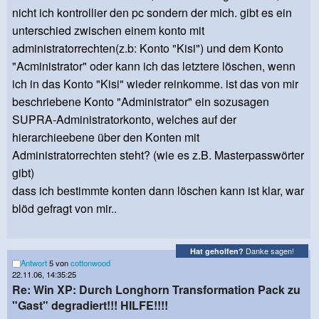
nicht ich kontrollier den pc sondern der mich. gibt es ein
unterschied zwischen einem konto mit
administratorrechten(z.b: Konto "Kisi") und dem Konto
"Acministrator" oder kann ich das letztere löschen, wenn
ich in das Konto "Kisi" wieder reinkomme. ist das von mir
beschriebene Konto "Administrator" ein sozusagen
SUPRA-Administratorkonto, welches auf der
hierarchieebene über den Konten mit
Administratorrechten steht? (wie es z.B. Masterpasswörter
gibt)
dass ich bestimmte konten dann löschen kann ist klar, war
blöd gefragt von mir..
Danke sagen!
Hat geholfen?
Antwort
5 von
cottonwood
22.11.06, 14:35:25
Re: Win XP: Durch Longhorn Transformation Pack zu
"Gast" degradiert!!! HILFE!!!!