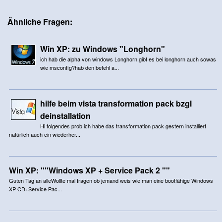
Ähnliche Fragen:
Win XP: zu Windows "Longhorn"
ich hab die alpha von windows Longhorn.gibt es bei longhorn auch sowas
wie msconfig?hab den befehl a...
hilfe beim vista transformation pack bzgl
deinstallation
Hi folgendes prob ich habe das transformation pack gestern installiert
natürlich auch ein wiederher...
Win XP: ""Windows XP + Service Pack 2 ""
Guten Tag an alleWollte mal fragen ob jemand weis wie man eine bootfähige Windows
XP CD+Service Pac...