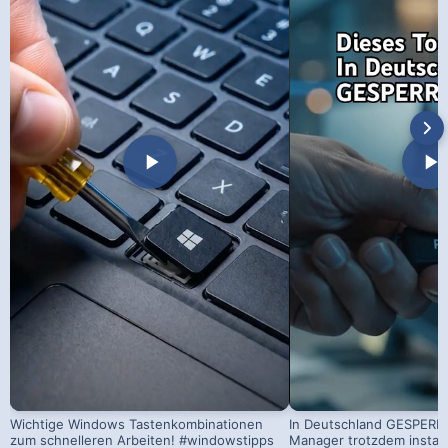
Wichtige Windows Tastenkombinationen
In Deutschland GESPERRT
zum schnelleren Arbeiten! #windowstipps
Manager trotzdem install