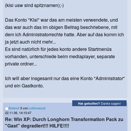
(kisi usw sind spitznamen);-)
Das Konto "Kisi" war das am meisten verwendete, und
das war auch das im obigen Beitrag beschriebene, mit
dem ich Administratorrechte hatte. Aber auf das komm ich
ja jetzt auch nicht mehr...
Es sind natürlich für jedes konto andere Startmenüs
vorhanden, unterschiede beim mediaplayer, separate
private ordner...
Ich will aber insgesamt nur das eine Konto "Administrator"
und ein Gastkonto.
Danke sagen!
Hat geholfen?
Antwort
3 von
cottonwood
22.11.06, 14:10:47
Re: Win XP: Durch Longhorn Transformation Pack zu
"Gast" degradiert!!! HILFE!!!!