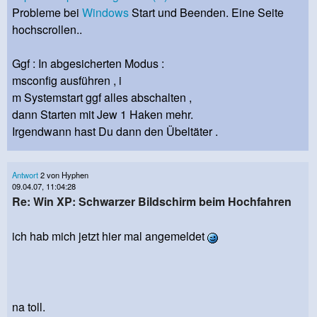
Probleme bei
Windows
Start und Beenden. Eine Seite
hochscrollen..
Ggf : In abgesicherten Modus :
msconfig ausführen , i
m Systemstart ggf alles abschalten ,
dann Starten mit Jew 1 Haken mehr.
Irgendwann hast Du dann den Übeltäter .
Antwort
2 von Hyphen
09.04.07, 11:04:28
Re: Win XP: Schwarzer Bildschirm beim Hochfahren
ich hab mich jetzt hier mal angemeldet
na toll.