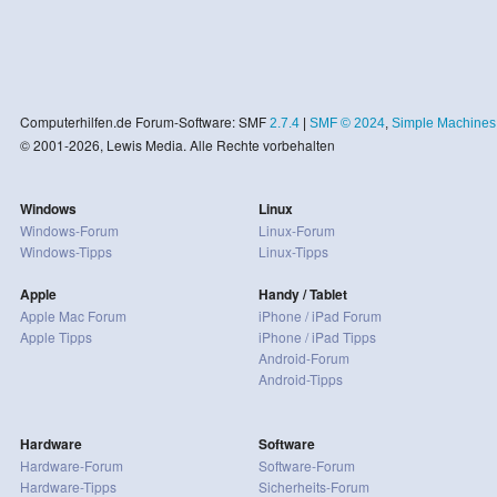
Computerhilfen.de Forum-Software: SMF
2.7.4
|
SMF © 2024
,
Simple Machines
© 2001-2026, Lewis Media. Alle Rechte vorbehalten
Windows
Linux
Windows-Forum
Linux-Forum
Windows-Tipps
Linux-Tipps
Apple
Handy / Tablet
Apple Mac Forum
iPhone / iPad Forum
Apple Tipps
iPhone / iPad Tipps
Android-Forum
Android-Tipps
Hardware
Software
Hardware-Forum
Software-Forum
Hardware-Tipps
Sicherheits-Forum