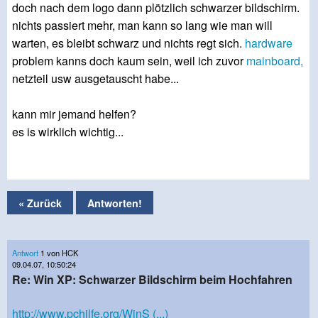
doch nach dem logo dann plötzlich schwarzer bildschirm.
nichts passiert mehr, man kann so lang wie man will
warten, es bleibt schwarz und nichts regt sich.
hardware
problem kanns doch kaum sein, weil ich zuvor
mainboard,
netzteil usw ausgetauscht habe...
kann mir jemand helfen?
es is wirklich wichtig...
« Zurück
Antworten!
Antwort
1 von HCK
09.04.07, 10:50:24
Re: Win XP: Schwarzer Bildschirm beim Hochfahren
http://www.pchilfe.org/WinS (...)