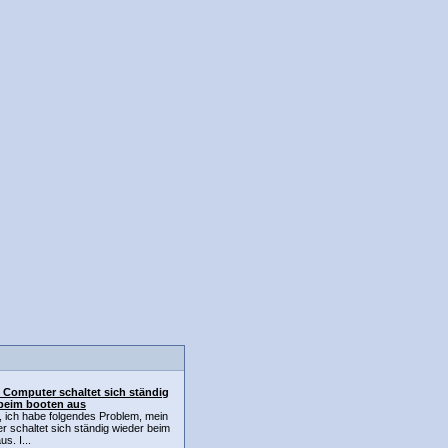
 Computer schaltet sich ständig
beim booten aus
, ich habe folgendes Problem, mein
 schaltet sich ständig wieder beim
s. I...