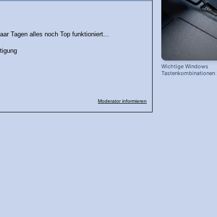
paar Tagen alles noch Top funktioniert...
tigung
Wichtige Windows
Tastenkombinationen
schnelleren Arbeiten
Moderator informieren