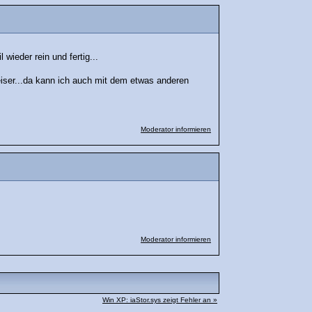
 wieder rein und fertig...
 leiser...da kann ich auch mit dem etwas anderen
Moderator informieren
Moderator informieren
Win XP: iaStor.sys zeigt Fehler an »