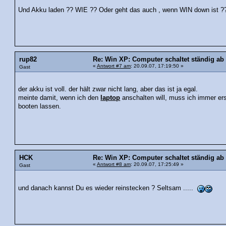
Und Akku laden ?? WIE ?? Oder geht das auch , wenn WIN down ist ?
rup82
Re: Win XP: Computer schaltet ständig ab
«
Antwort #7 am
: 20.09.07, 17:19:50 »
Gast
der akku ist voll. der hält zwar nicht lang, aber das ist ja egal.
meinte damit, wenn ich den
laptop
anschalten will, muss ich immer er
booten lassen.
HCK
Re: Win XP: Computer schaltet ständig ab
«
Antwort #8 am
: 20.09.07, 17:25:49 »
Gast
und danach kannst Du es wieder reinstecken ? Seltsam .....