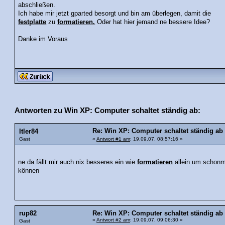
abschließen.
Ich habe mir jetzt gparted besorgt und bin am überlegen, damit die
festplatte
zu
formatieren.
Oder hat hier jemand ne bessere Idee?
Danke im Voraus
Antworten zu Win XP: Computer schaltet ständig ab:
Re: Win XP: Computer schaltet ständig ab
Itler84
Gast
«
Antwort #1 am
: 19.09.07, 08:57:16 »
ne da fällt mir auch nix besseres ein wie
formatieren
allein um schonm
können
rup82
Re: Win XP: Computer schaltet ständig ab
«
Antwort #2 am
: 19.09.07, 09:06:30 »
Gast