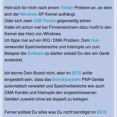
Hört sich für mich nach einem
Treiber
Problem an, an dem
sich der
Windows
XP Kernel aufhängt.
Oder sich zwei
USB
Treiber
gegenseitig stören
Hatte ich schon mal bei Firmenrechnern dazu mußt in den
Kernel das Herz von Windows.
ich tippe mal auf ein IRQ / DMA Problem. Dein
Hub
verwendet Speicherbereiche und Interrupts um zum
Beispiel die
Software
zu starten sobald Du den ein Gerät
ansteckst.
Ich kenne Dein Board nicht, aber im
BIOS
sollte
eingestellt sein, dass das
Betriebssystem
PNP-Geräte
automatisch verwaltet und Speicherbereiche wie auch
DMA Kanäle und Interrupts den angeschlossenen
Geräten zuweist ohne sie doppelt zu belegen.
Ferner solltest Du alles was Du nicht benötigst im
BIOS