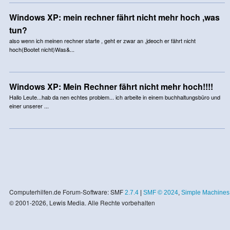
Windows XP: mein rechner fährt nicht mehr hoch ,was
tun?
also wenn ich meinen rechner starte , geht er zwar an ,jdeoch er fährt nicht
hoch(Bootet nicht)Was&...
Windows XP: Mein Rechner fährt nicht mehr hoch!!!!
Hallo Leute...hab da nen echtes problem... ich arbeite in einem buchhaltungsbüro und
einer unserer ...
Computerhilfen.de Forum-Software: SMF
2.7.4
|
SMF © 2024
,
Simple Machines
© 2001-2026, Lewis Media. Alle Rechte vorbehalten