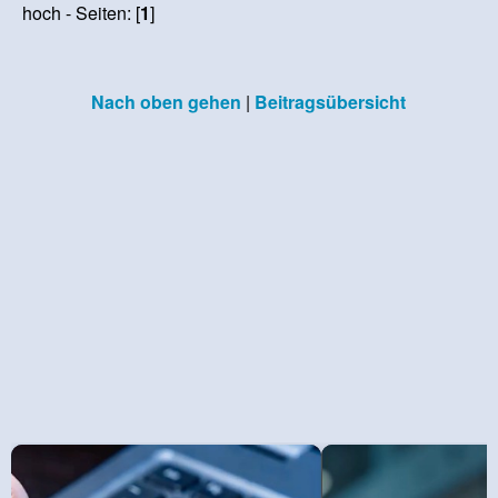
hoch - Seiten: [
1
]
Nach oben gehen
|
Beitragsübersicht