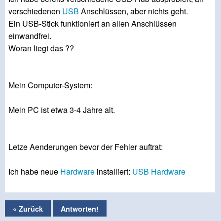
verschiedenen
USB
Anschlüssen, aber nichts geht.
Ein USB-Stick funktioniert an allen Anschlüssen
einwandfrei.
Woran liegt das ??
Mein Computer-System:
Mein PC ist etwa 3-4 Jahre alt.
Letze Aenderungen bevor der Fehler auftrat:
Ich habe neue
Hardware
installiert:
USB
Hardware
« Zurück
Antworten!