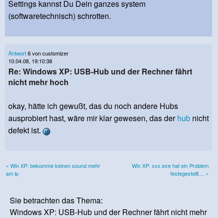
Settings kannst Du Dein ganzes system
(softwaretechnisch) schrotten.
Antwort
6 von customizer
10.04.08, 19:10:38
Re: Windows XP: USB-Hub und der Rechner fährt
nicht mehr hoch
okay, hätte ich gewußt, das du noch andere Hubs
ausprobiert hast, wäre mir klar gewesen, das der
hub
nicht
defekt ist.
« Win XP: bekomme keinen sound mehr
Win XP: xxx.exe hat ein Problem
am lp
festegestellt.... »
Sie betrachten das Thema:
Windows XP: USB-Hub und der Rechner fährt nicht mehr