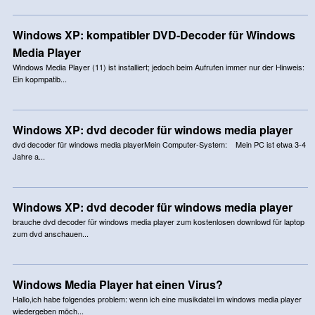
Windows XP: kompatibler DVD-Decoder für Windows
Media Player
Windows Media Player (11) ist installiert; jedoch beim Aufrufen immer nur der Hinweis:
Ein kopmpatib...
Windows XP: dvd decoder für windows media player
dvd decoder für windows media playerMein Computer-System: Mein PC ist etwa 3-4
Jahre a...
Windows XP: dvd decoder für windows media player
brauche dvd decoder für windows media player zum kostenlosen downlowd für laptop
zum dvd anschauen...
Windows Media Player hat einen Virus?
Hallo,ich habe folgendes problem: wenn ich eine musikdatei im windows media player
wiedergeben möch...