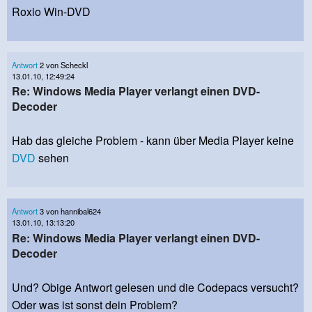
Roxio Win-DVD
Antwort
2 von Scheckl
13.01.10, 12:49:24
Re: Windows Media Player verlangt einen DVD-
Decoder
Hab das gleiche Problem - kann über Media Player keine
DVD
sehen
Antwort
3 von hannibal624
13.01.10, 13:13:20
Re: Windows Media Player verlangt einen DVD-
Decoder
Und? Obige Antwort gelesen und die Codepacs versucht?
Oder was ist sonst dein Problem?