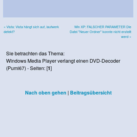
« Vista: Vista hängt sich auf, laufwerk
Win XP: FALSCHER PARAMETER Die
defekt?
Datei "Neuer Ordner" konnte nicht erstellt
werd »
Sie betrachten das Thema:
Windows Media Player verlangt einen DVD-Decoder
(Pumi67) - Seiten: [
1
]
Nach oben gehen
|
Beitragsübersicht