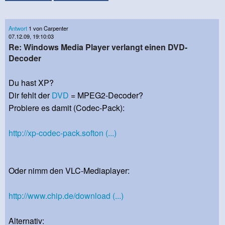
Antwort
1 von Carpenter
07.12.09, 19:10:03
Re: Windows Media Player verlangt einen DVD-
Decoder
Du hast XP?
Dir fehlt der
DVD
= MPEG2-Decoder?
Probiere es damit (Codec-Pack):
http://xp-codec-pack.softon (...)
Oder nimm den VLC-Mediaplayer:
http://www.chip.de/download (...)
Alternativ: