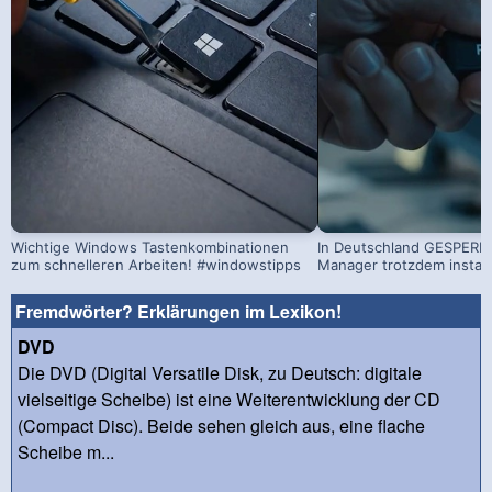
Wichtige Windows Tastenkombinationen
In Deutschland GESPERRT
zum schnelleren Arbeiten! #windowstipps
Manager trotzdem install
Fremdwörter? Erklärungen im Lexikon!
DVD
Die DVD (Digital Versatile Disk, zu Deutsch: digitale
vielseitige Scheibe) ist eine Weiterentwicklung der CD
(Compact Disc). Beide sehen gleich aus, eine flache
Scheibe m...