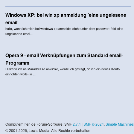
Windows XP: bei win xp anmeldung 'eine ungelesene
email'
hallo, wenn ich mich bei windows xp anmelde, steht unter dem passwort-feld 'eine
ungelesene emai...
Opera 9 - email Verknüpfungen zum Standard email-
Programm
Hi,wenn ich ne Mailadresse anklicke, werde ich gefragt, ob ich ein neues Konto
einrichten wolle (in ...
Computerhilfen.de Forum-Software: SMF
2.7.4
|
SMF © 2024
,
Simple Machines
© 2001-2026, Lewis Media. Alle Rechte vorbehalten