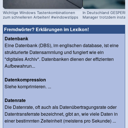
Wichtige Windows Tastenkombinationen
In Deutschland GESPERRT
zum schnelleren Arbeiten! #windowstipps
Manager trotzdem install
Fremdwörter? Erklärungen im Lexikon!
Datenbank
Eine Datenbank (DBS), im englischen database, ist eine
strukturierte Datensammlung und fungiert wie ein
"digitales Archiv". Datenbanken dienen der effizienten
Aufbewahrun...
Datenkompression
Siehe komprimieren. ...
Datenrate
Die Datenrate, oft auch als Datenübertragungsrate oder
Datentransferrate bezeichnet, gibt an, wie viele Daten in
einer bestimmten Zeiteinheit (meistens pro Sekunde) ...