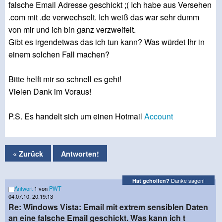
falsche Email Adresse geschickt ;( Ich habe aus Versehen
.com mit .de verwechselt. Ich weiß das war sehr dumm
von mir und ich bin ganz verzweifelt.
Gibt es irgendetwas das ich tun kann? Was würdet Ihr in
einem solchen Fall machen?
Bitte helft mir so schnell es geht!
Vielen Dank im Voraus!
P.S. Es handelt sich um einen Hotmail
Account
« Zurück
Antworten!
Danke sagen!
Hat geholfen?
Antwort
1 von
PWT
04.07.10, 20:19:13
Re: Windows Vista: Email mit extrem sensiblen Daten
an eine falsche Email geschickt. Was kann ich t