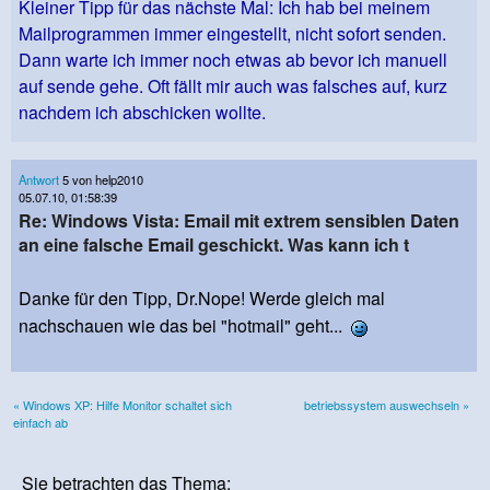
Kleiner Tipp für das nächste Mal: Ich hab bei meinem
Mailprogrammen immer eingestellt, nicht sofort senden.
Dann warte ich immer noch etwas ab bevor ich manuell
auf sende gehe. Oft fällt mir auch was falsches auf, kurz
nachdem ich abschicken wollte.
Antwort
5 von help2010
05.07.10, 01:58:39
Re: Windows Vista: Email mit extrem sensiblen Daten
an eine falsche Email geschickt. Was kann ich t
Danke für den Tipp, Dr.Nope! Werde gleich mal
nachschauen wie das bei "hotmail" geht...
« Windows XP: Hilfe Monitor schaltet sich
betriebssystem auswechseln »
einfach ab
Sie betrachten das Thema: