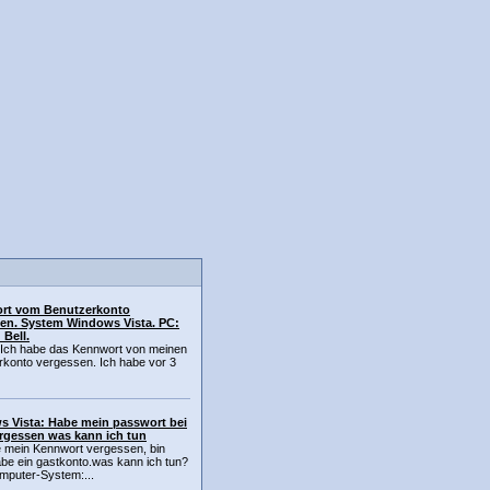
rt vom Benutzerkonto
en. System Windows Vista. PC:
 Bell.
DIch habe das Kennwort von meinen
rkonto vergessen. Ich habe vor 3
 Vista: Habe mein passwort bei
ergessen was kann ich tun
e mein Kennwort vergessen, bin
be ein gastkonto.was kann ich tun?
mputer-System:...