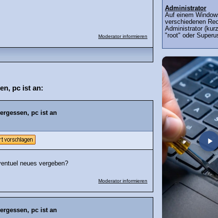
Administrator
Auf einem Window
verschiedenen Rec
Administrator (kur
"root" oder Superu
Moderator informieren
n, pc ist an:
ergessen, pc ist an
ventuel neues vergeben?
Moderator informieren
ergessen, pc ist an