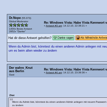
Dr.Nope
(55.073)
Global Moderator
Re: Windows Vista: Habe Vista Kennwort v
«
Antwort #3 am
: 14.12.10, 22:38:21 »
1400x Beste Antwort
2852x "Danke"
Hat dir diese Antwort geholfen?
Wenn du Admin bist, könntest du einen anderen Admin anlegen mit ne
um es beim alten wieder zu ändern
Der wahre_Knut
Re: Windows Vista: Habe Vista Kennwort v
aus Berlin
«
Antwort #4 am
: 14.12.10, 23:39:36 »
Gast
Zitat
Wenn du Admin bist, könntest du einen anderen Admin anlegen mit neuem Passwort 
zu ändern