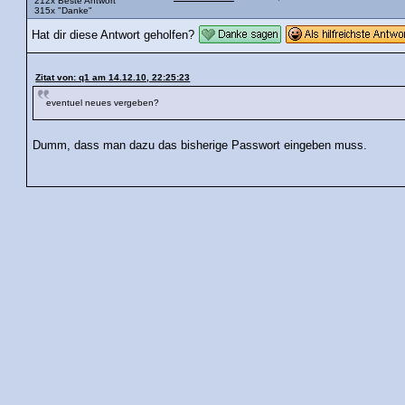
212x Beste Antwort
315x "Danke"
Hat dir diese Antwort geholfen?
Zitat von: q1 am 14.12.10, 22:25:23
eventuel neues vergeben?
Dumm, dass man dazu das bisherige Passwort eingeben muss.