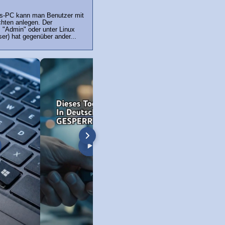
s-PC kann man Benutzer mit
hten anlegen. Der
z "Admin" oder unter Linux
ser) hat gegenüber ander...