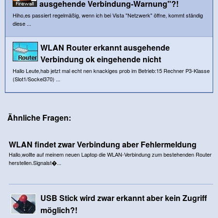
ausgehende Verbindung-Warnung"?!
Hiho,es passiert regelmäßig, wenn ich bei Vista "Netzwerk" öffne, kommt ständig
diese ...
WLAN Router erkannt ausgehende
Verbindung ok eingehende nicht
Hallo Leute,hab jetzt mal echt nen knackiges prob im Betrieb:15 Rechner P3-Klasse
(Slot1/Sockel370) ...
Ähnliche Fragen:
WLAN findet zwar Verbindung aber Fehlermeldung
Hallo,wollte auf meinem neuen Laptop die WLAN-Verbindung zum bestehenden Router
herstellen.Signalst�...
USB Stick wird zwar erkannt aber kein Zugriff
möglich?!