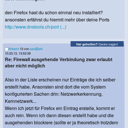
den Firefox hast du schon einmal neu installiert?
ansonsten erfährst du hiermit mehr über deine Ports
http://www.dnstools.ch/port (...)
Danke sagen!
Hat geholfen?
Antwort
13 von
paul@plx
10.03.13, 13:53:39
Re: Firewall ausgehende Verbindung zwar erlaubt
aber nicht möglich
Also in der Liste erscheinen nur Einträge die ich selber
erstellt habe. Ansonsten sind dort die vom System
konfigurierten Sachen drin: Netzwerkerkennung,
Kernnetzwerk...
Wenn ich jetzt für Firefox ein Eintrag erstelle, kommt er
auch rein. Wenn ich dann diesen erstellt habe und die
ausgehenden blockiere (sollte er ja theoretisch trotzdem