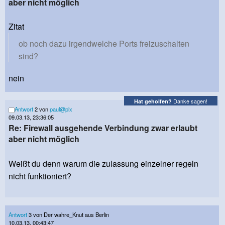
aber nicht möglich
Zitat
ob noch dazu irgendwelche Ports freizuschalten
sind?
nein
Danke sagen!
Hat geholfen?
Antwort
2 von
paul@plx
09.03.13, 23:36:05
Re: Firewall ausgehende Verbindung zwar erlaubt
aber nicht möglich
Weißt du denn warum die zulassung einzelner regeln
nicht funktioniert?
Antwort
3 von Der wahre_Knut aus Berlin
10.03.13, 00:43:47