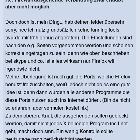
aber nicht möglich
Doch doch ist mein Ding... hab deinen leider übersehn
sorry, nee ich nutz grundsätzlich keine tunning tools
(wurde mir früh genug abgeraten). Die Einstellungen sind
nach den o.g. Seiten vorgenommen worden und scheinen
korrekt eingetragen zu sein, denn wie oben beschrieben
bei skype und co. ist alles wirksam nur Firefox will
irgendwie nicht.
Meine Überlegung ist noch ggf. die Ports, welche Firefox
benutzt freizuschalten, weiß jedoch nicht ob es eine gute
Idee ist, denn dann würden alle anderen Programme die
diese Ports nutzen auch ins Internet dürfen. (Bin da nicht
so erfahren, aber vermuten kostet nix)
Zu dem oberen: Knut, die ausgehenden sollen geblockt
werden, damit nicht jedes X-beliebige Program ins I-net
geht, macht doch sinn. Ein wenig Kontrolle sollte
heutzutage nach berücksichtigt werden.