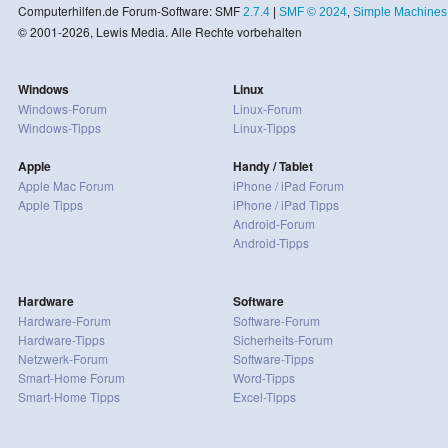
Computerhilfen.de Forum-Software: SMF
2.7.4
|
SMF © 2024
,
Simple Machines
© 2001-2026, Lewis Media. Alle Rechte vorbehalten
Windows
Linux
Windows-Forum
Linux-Forum
Windows-Tipps
Linux-Tipps
Apple
Handy / Tablet
Apple Mac Forum
iPhone / iPad Forum
Apple Tipps
iPhone / iPad Tipps
Android-Forum
Android-Tipps
Hardware
Software
Hardware-Forum
Software-Forum
Hardware-Tipps
Sicherheits-Forum
Netzwerk-Forum
Software-Tipps
Smart-Home Forum
Word-Tipps
Smart-Home Tipps
Excel-Tipps