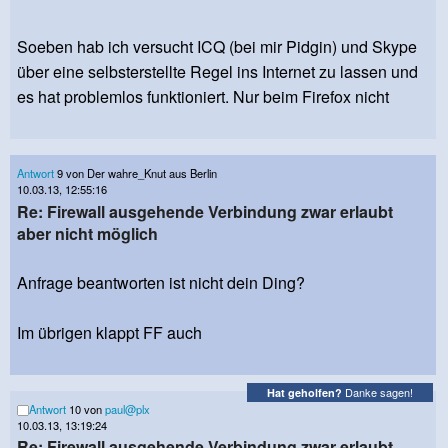
Soeben hab ich versucht ICQ (bei mir Pidgin) und Skype
über eine selbsterstellte Regel ins Internet zu lassen und
es hat problemlos funktioniert. Nur beim Firefox nicht
Antwort
9 von Der wahre_Knut aus Berlin
10.03.13, 12:55:16
Re: Firewall ausgehende Verbindung zwar erlaubt
aber nicht möglich
Anfrage beantworten ist nicht dein Ding?
Im übrigen klappt FF auch
Danke sagen!
Hat geholfen?
Antwort
10 von
paul@plx
10.03.13, 13:19:24
Re: Firewall ausgehende Verbindung zwar erlaubt