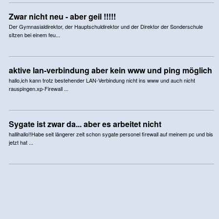
Zwar nicht neu - aber geil !!!!!
Der Gymnasialdirektor, der Hauptschuldirektor und der Direktor der Sonderschule
sitzen bei einem feu...
aktive lan-verbindung aber kein www und ping möglich
hallo,ich kann trotz bestehender LAN-Verbindung nicht ins www und auch nicht
rauspingen.xp-Firewall ...
Sygate ist zwar da... aber es arbeitet nicht
hallihallo!!Habe seit längerer zeit schon sygate personel firewall auf meinem pc und bis
jetzt hat ...