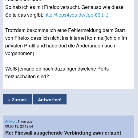
So hab ich es mit Firefox versucht. Genauso wie diese
Seite das vorgibt:
http://tipps4you.de/tipp-86 (...)
Trotzdem bekomme ich eine Fehlermeldung beim Start
von Firefox dass ich nicht ins Internet komme.(Ich bin im
privaten Profil und habe dort die Änderungen auch
vorgenomen)
Weiß jemand ob noch dazu irgendwelche Ports
freizuschalten sind?
« Zurück
Antworten!
Antwort
1 von gust
09.03.13, 23:12:54
Re: Firewall ausgehende Verbindung zwar erlaubt