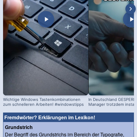
Wichtige Windows Tastenkombinationen
In Deutschland GESPERRT
zum schnelleren Arbeiten! #windowstipps
Manager trotzdem install
Fremdwörter? Erklärungen im Lexikon!
Grundstrich
Der Begriff des Grundstrichs im Bereich der Typografie,