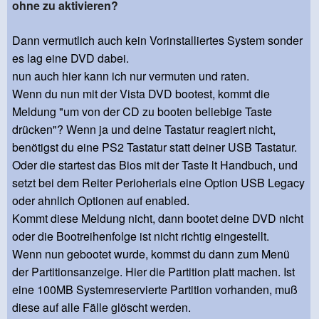
ohne zu aktivieren?
Dann vermutlich auch kein Vorinstalliertes System sonder
es lag eine DVD dabei.
nun auch hier kann ich nur vermuten und raten.
Wenn du nun mit der Vista DVD bootest, kommt die
Meldung "um von der CD zu booten beliebige Taste
drücken"? Wenn ja und deine Tastatur reagiert nicht,
benötigst du eine PS2 Tastatur statt deiner USB Tastatur.
Oder die startest das Bios mit der Taste lt Handbuch, und
setzt bei dem Reiter Perioherials eine Option USB Legacy
oder ahnlich Optionen auf enabled.
Kommt diese Meldung nicht, dann bootet deine DVD nicht
oder die Bootreihenfolge ist nicht richtig eingestellt.
Wenn nun gebootet wurde, kommst du dann zum Menü
der Partitionsanzeige. Hier die Partition platt machen. Ist
eine 100MB Systemreservierte Partition vorhanden, muß
diese auf alle Fälle glöscht werden.