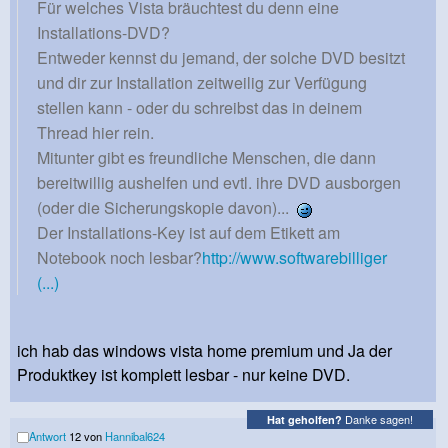
Für welches Vista bräuchtest du denn eine
Installations-DVD?
Entweder kennst du jemand, der solche DVD besitzt
und dir zur Installation zeitweilig zur Verfügung
stellen kann - oder du schreibst das in deinem
Thread hier rein.
Mitunter gibt es freundliche Menschen, die dann
bereitwillig aushelfen und evtl. ihre DVD ausborgen
(oder die Sicherungskopie davon)...
Der Installations-Key ist auf dem Etikett am
Notebook noch lesbar?
http://www.softwarebilliger
(...)
ich hab das windows vista home premium und Ja der
Produktkey ist komplett lesbar - nur keine DVD.
Danke sagen!
Hat geholfen?
Antwort
12 von
Hannibal624