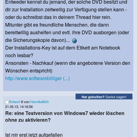
Entweder kennst du jemand, der solche DVD besitzt und
dir zur Installation zeitweilig zur Verfügung stellen kann -
oder du schreibst das in deinem Thread hier rein.
Mitunter gibt es freundliche Menschen, die dann
bereitwillig aushelfen und evtl. ihre DVD ausborgen (oder
die Sicherungskopie davon)...
Der Installations-Key ist auf dem Etikett am Notebook
noch lesbar?
Ansonsten - Nachkauf (wenn die angebotene Version den
Wünschen entspricht)
http://www.softwarebilliger (...)
Danke sagen!
Hat geholfen?
Antwort
8 von
Hannibal624
21.05.13, 14:16:56
Re: eine Testversion von Windows7 wieder löschen
ohne zu aktivieren?
Ist mir erst jetzt aufgefallen