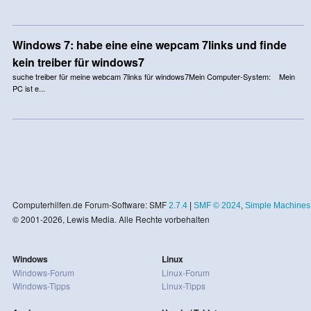
Windows 7: habe eine eine wepcam 7links und finde
kein treiber für windows7
suche treiber für meine webcam 7links für windows7Mein Computer-System: Mein
PC ist e...
Computerhilfen.de Forum-Software: SMF
2.7.4
|
SMF © 2024
,
Simple Machines
© 2001-2026, Lewis Media. Alle Rechte vorbehalten
Windows
Linux
Windows-Forum
Linux-Forum
Windows-Tipps
Linux-Tipps