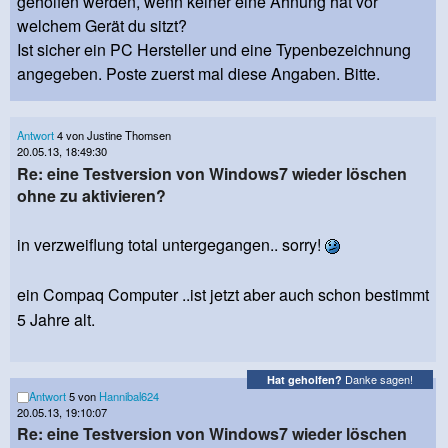
geholfen werden, wenn keiner eine Ahnung hat vor
welchem Gerät du sitzt?
Ist sicher ein PC Hersteller und eine Typenbezeichnung
angegeben. Poste zuerst mal diese Angaben. Bitte.
Antwort
4 von Justine Thomsen
20.05.13, 18:49:30
Re: eine Testversion von Windows7 wieder löschen
ohne zu aktivieren?
in verzweiflung total untergegangen.. sorry!
ein Compaq Computer ..ist jetzt aber auch schon bestimmt
5 Jahre alt.
Danke sagen!
Hat geholfen?
Antwort
5 von
Hannibal624
20.05.13, 19:10:07
Re: eine Testversion von Windows7 wieder löschen