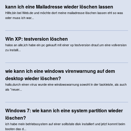
kann ich eine Mailadresse wieder löschen lassen
Hilfe,bin bei Web.de und möchte dort meine mailadresse löschen lassen eht so was
oder muss ich war...
Win XP: testversion löschen
haloo an alle,ich habe ein pc gekauft mit einer xp testversion drauf.um eine vollversion
zu installi...
wie kann ich eine windows virenwarnung auf dem
desktop wieder löschen?
hallo,durch einen virus wurde eine windowswarnung sowohl in der taskleiste, als auch
als "neuer...
Windows 7: wie kann ich eine system partition wieder
löschen?
ich habe mein betriebssystem auf einer solitstate disk installiert und jetzt kommt beim
booten das d...