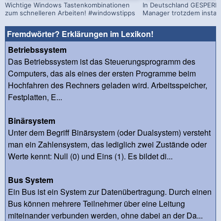
Wichtige Windows Tastenkombinationen
In Deutschland GESPERRT
zum schnelleren Arbeiten! #windowstipps
Manager trotzdem install
Fremdwörter? Erklärungen im Lexikon!
Betriebssystem
Das Betriebssystem ist das Steuerungsprogramm des
Computers, das als eines der ersten Programme beim
Hochfahren des Rechners geladen wird. Arbeitsspeicher,
Festplatten, E...
Binärsystem
Unter dem Begriff Binärsystem (oder Dualsystem) versteht
man ein Zahlensystem, das lediglich zwei Zustände oder
Werte kennt: Null (0) und Eins (1). Es bildet di...
Bus System
Ein Bus ist ein System zur Datenübertragung. Durch einen
Bus können mehrere Teilnehmer über eine Leitung
miteinander verbunden werden, ohne dabei an der Da...