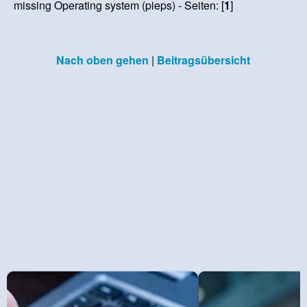
missing Operating system (pieps) - Seiten: [
1
]
Nach oben gehen
|
Beitragsübersicht