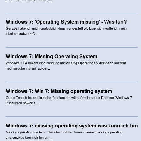
Windows 7: 'Operating System missing' - Was tun?
Gerade habe ich mich unglaublich dumm angestellt :-[; Eigentlich wollte ich mein
lokales Laufwerk C:...
Windows 7: Missing Operating System
Windows 7 64 bitkam eine meldung mit Missing Operating Systemnach kurzem
nachforschen ist mir aufgef...
Windows 7: Win 7: Missing operating system
Guten Tag,ich habe folgendes Problem:Ich will auf mein neuen Rechner Windows 7
Installieren soweit s...
Windows 7: missing operating system was kann ich tun
Missing operating system...Beim hochfahren kommt immer,missing operating
system,was kann ich tun um ...