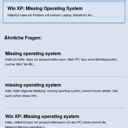
Win XP: Missing Operating System
Hallo!Ich habe ein Problem mit meinem Laptop: Sobald ich ihn...
Ähnliche Fragen:
Missing operating system
Hallo,ich hoffe, dass mir jemand helfen kann. Mein PC: Nun ohne Betriebssystem
(vorher Win7 64-Bit),...
missing operating system
hallo, habe folgende Meldung: missing operting system, kommt immer wieder. hab
auch schon etwas hier...
Win XP: Missing operating system
Hallo, vielleicht kann mir jemand helfenwenn ich den PC starte kommt die
Meldung:Missing operating s...