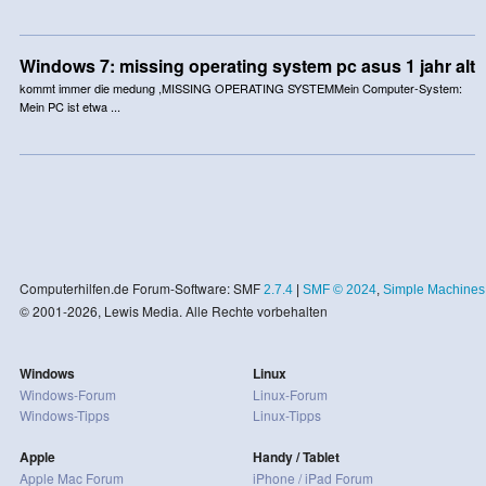
Windows 7: missing operating system pc asus 1 jahr alt
kommt immer die medung ,MISSING OPERATING SYSTEMMein Computer-System:
Mein PC ist etwa ...
Computerhilfen.de Forum-Software: SMF
2.7.4
|
SMF © 2024
,
Simple Machines
© 2001-2026, Lewis Media. Alle Rechte vorbehalten
Windows
Linux
Windows-Forum
Linux-Forum
Windows-Tipps
Linux-Tipps
Apple
Handy / Tablet
Apple Mac Forum
iPhone / iPad Forum