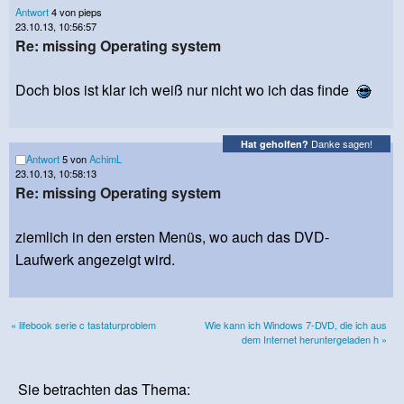
Antwort
4 von pieps
23.10.13, 10:56:57
Re: missing Operating system
Doch bios ist klar ich weiß nur nicht wo ich das finde
Danke sagen!
Hat geholfen?
Antwort
5 von
AchimL
23.10.13, 10:58:13
Re: missing Operating system
ziemlich in den ersten Menüs, wo auch das DVD-
Laufwerk angezeigt wird.
« lifebook serie c tastaturproblem
Wie kann ich Windows 7-DVD, die ich aus
dem Internet heruntergeladen h »
Sie betrachten das Thema: