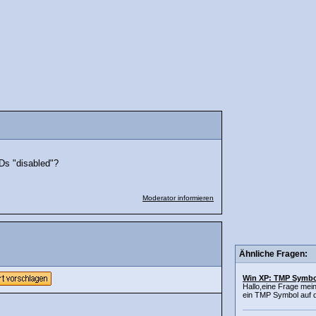
EDs "disabled"?
Moderator informieren
Ähnliche Fragen:
Win XP: TMP Symbo
Hallo,eine Frage mei
ein TMP Symbol auf d