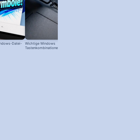
indows-Datei-
Wichtige Windows
Tastenkombinationen zum
schnelleren Arbeiten! #windowstipps