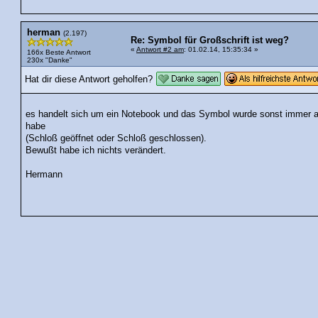
herman
(2.197)
Re: Symbol für Großschrift ist weg?
«
Antwort #2 am
: 01.02.14, 15:35:34 »
166x Beste Antwort
230x "Danke"
Hat dir diese Antwort geholfen?
es handelt sich um ein Notebook und das Symbol wurde sonst immer ang
habe
(Schloß geöffnet oder Schloß geschlossen).
Bewußt habe ich nichts verändert.
Hermann