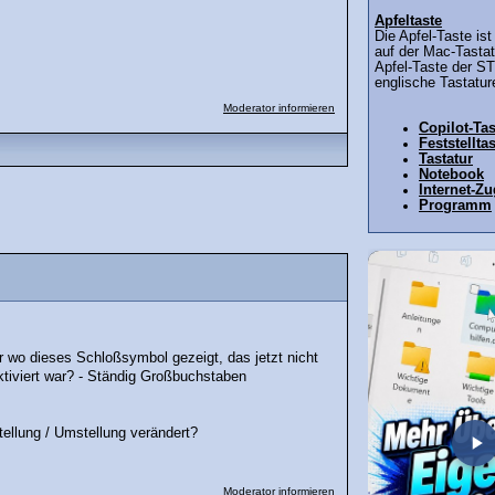
Apfeltaste
Die Apfel-Taste ist
auf der Mac-Tasta
Apfel-Taste der S
englische Tastatur
Moderator informieren
Copilot-Tas
Feststellta
Tastatur
Notebook
Internet-Z
Programm
 wo dieses Schloßsymbol gezeigt, das jetzt nicht
ktiviert war? - Ständig Großbuchstaben
tellung / Umstellung verändert?
Moderator informieren