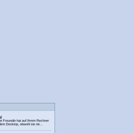
l
ne Freundin hat auf Ihrem Rechner
em Desktop, obwohl sie nic...