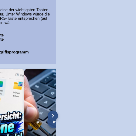
 eine der wichtigsten Tasten
tur. Unter Windows würde die
TRG-Taste entsprechen (auf
en wä...
te
ste
ugriffsprogramm