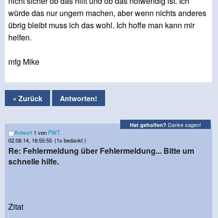
nicht sicher ob das hilft und ob das notwendig ist. Ich
würde das nur ungern machen, aber wenn nichts anderes
übrig bleibt muss ich das wohl. Ich hoffe man kann mir
helfen.
mfg Mike
« Zurück
Antworten!
Danke sagen!
Hat geholfen?
Antwort
1 von
PWT
02.08.14, 18:55:55
(1x bedankt )
Re: Fehlermeldung über Fehlermeldung... Bitte um
schnelle hilfe.
Zitat