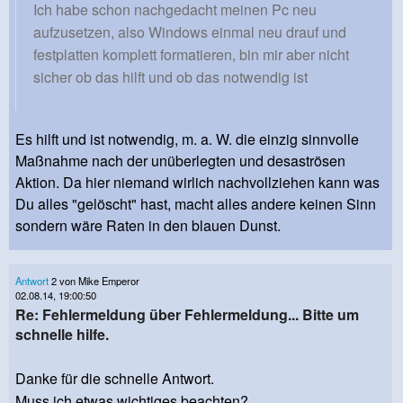
Ich habe schon nachgedacht meinen Pc neu
aufzusetzen, also Windows einmal neu drauf und
festplatten komplett formatieren, bin mir aber nicht
sicher ob das hilft und ob das notwendig ist
Es hilft und ist notwendig, m. a. W. die einzig sinnvolle
Maßnahme nach der unüberlegten und desaströsen
Aktion. Da hier niemand wirlich nachvollziehen kann was
Du alles "gelöscht" hast, macht alles andere keinen Sinn
sondern wäre Raten in den blauen Dunst.
Antwort
2 von Mike Emperor
02.08.14, 19:00:50
Re: Fehlermeldung über Fehlermeldung... Bitte um
schnelle hilfe.
Danke für die schnelle Antwort.
Muss ich etwas wichtiges beachten?