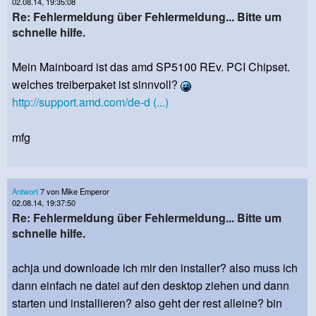
02.08.14, 19:35:08
Re: Fehlermeldung über Fehlermeldung... Bitte um
schnelle hilfe.
Mein Mainboard ist das amd SP5100 REv. PCI Chipset.
welches treiberpaket ist sinnvoll?
http://support.amd.com/de-d (...)
mfg
Antwort
7 von Mike Emperor
02.08.14, 19:37:50
Re: Fehlermeldung über Fehlermeldung... Bitte um
schnelle hilfe.
achja und downloade ich mir den installer? also muss ich
dann einfach ne datei auf den desktop ziehen und dann
starten und installieren? also geht der rest alleine? bin