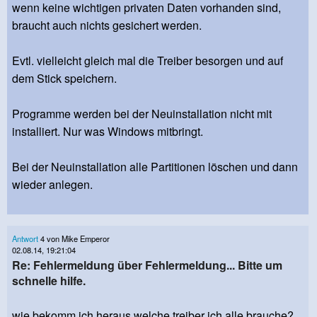
wenn keine wichtigen privaten Daten vorhanden sind,
braucht auch nichts gesichert werden.
Evtl. vielleicht gleich mal die Treiber besorgen und auf
dem Stick speichern.
Programme werden bei der Neuinstallation nicht mit
installiert. Nur was Windows mitbringt.
Bei der Neuinstallation alle Partitionen löschen und dann
wieder anlegen.
Antwort
4 von Mike Emperor
02.08.14, 19:21:04
Re: Fehlermeldung über Fehlermeldung... Bitte um
schnelle hilfe.
wie bekomm ich heraus welche treiber ich alle brauche?