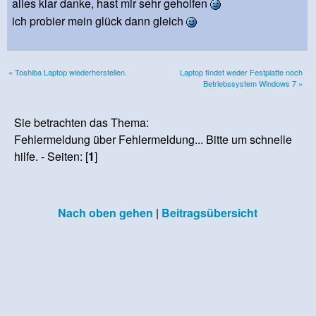
alles klar danke, hast mir sehr geholfen
ich probier mein glück dann gleich
« Toshiba Laptop wiederherstellen.
Laptop findet weder Festplatte noch
Betriebssystem Windows 7 »
Sie betrachten das Thema:
Fehlermeldung über Fehlermeldung... Bitte um schnelle
hilfe. - Seiten: [
1
]
Nach oben gehen
|
Beitragsübersicht