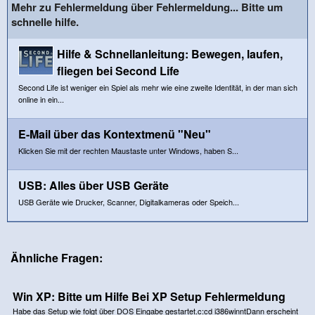
Mehr zu Fehlermeldung über Fehlermeldung... Bitte um
schnelle hilfe.
Hilfe & Schnellanleitung: Bewegen, laufen,
fliegen bei Second Life
Second Life ist weniger ein Spiel als mehr wie eine zweite Identität, in der man sich
online in ein...
E-Mail über das Kontextmenü "Neu"
Klicken Sie mit der rechten Maustaste unter Windows, haben S...
USB: Alles über USB Geräte
USB Geräte wie Drucker, Scanner, Digitalkameras oder Speich...
Ähnliche Fragen:
Win XP: Bitte um Hilfe Bei XP Setup Fehlermeldung
Habe das Setup wie folgt über DOS Eingabe gestartet.c:cd i386winntDann erscheint