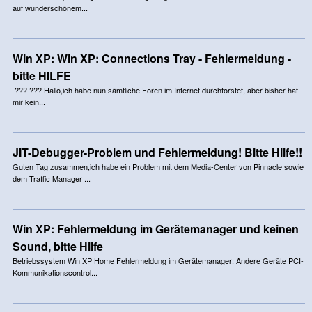
auf wunderschönem...
Win XP: Win XP: Connections Tray - Fehlermeldung -
bitte HILFE
??? ??? Hallo,ich habe nun sämtliche Foren im Internet durchforstet, aber bisher hat
mir kein...
JIT-Debugger-Problem und Fehlermeldung! Bitte Hilfe!!
Guten Tag zusammen,ich habe ein Problem mit dem Media-Center von Pinnacle sowie
dem Traffic Manager ...
Win XP: Fehlermeldung im Gerätemanager und keinen
Sound, bitte Hilfe
Betriebssystem Win XP Home Fehlermeldung im Gerätemanager: Andere Geräte PCI-
Kommunikationscontrol...