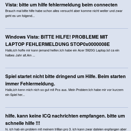
Vista: bitte um hilfe fehlermeldung beim connecten
Brauch mal bitte hilfe habe schon alles versucht aber komme nicht weiter und zwar
geht es um folgend...
Windows Vista: BITTE HILFE! PROBLEME MIT
LAPTOP FEHLERMELDUNG STOP0x0000008E
Hallo,ich hoffe mir kann jemand helfen.Ich habe ein Acer 5920G Laptop.Ist ca ein
halbes Jahr alt.Am ...
Spiel startet nicht bitte dringend um Hilfe. Beim starten
immer Fehlermeldung.
Hallo,ich kenn mich nich so gut mit Pcs aus. Mein Problem:Ich habe mir vor kurzem
ein Spiel her...
hilfe. kann keine ICQ nachrichten empfangen. bitte um
schnelle hilfe !!!
hi. ich hab ein problem mit meinem trillian pro 3. ich kann zwar dateien enpfangen aber