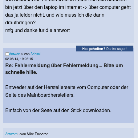
bin jetzt über den laptop im internet -> über computer geht
das ja leider nicht. und wie muss ich die dann
draufbringen?
mfg und danke für die antwort
Danke sagen!
Hat geholfen?
Antwort
5 von
AchimL
02.08.14, 19:23:15
Re: Fehlermeldung über Fehlermeldung... Bitte um
schnelle hilfe.
Entweder auf der Herstellerseite vom Computer oder der
Seite des Mainboardherstellers.
Einfach von der Seite auf den Stick downloaden.
Antwort
6 von Mike Emperor