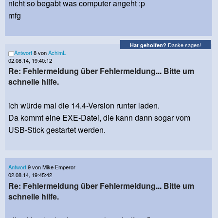
nicht so begabt was computer angeht :p
mfg
Danke sagen!
Hat geholfen?
Antwort
8 von
AchimL
02.08.14, 19:40:12
Re: Fehlermeldung über Fehlermeldung... Bitte um
schnelle hilfe.
ich würde mal die 14.4-Version runter laden.
Da kommt eine EXE-Datei, die kann dann sogar vom
USB-Stick gestartet werden.
Antwort
9 von Mike Emperor
02.08.14, 19:45:42
Re: Fehlermeldung über Fehlermeldung... Bitte um
schnelle hilfe.