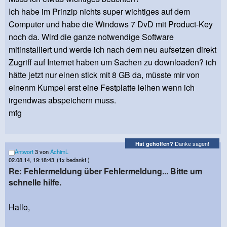
Ich habe im Prinzip nichts super wichtiges auf dem
Computer und habe die Windows 7 DvD mit Product-Key
noch da. Wird die ganze notwendige Software
mitinstalliert und werde ich nach dem neu aufsetzen direkt
Zugriff auf Internet haben um Sachen zu downloaden? ich
hätte jetzt nur einen stick mit 8 GB da, müsste mir von
einenm Kumpel erst eine Festplatte leihen wenn ich
irgendwas abspeichern muss.
mfg
Danke sagen!
Hat geholfen?
Antwort
3 von
AchimL
02.08.14, 19:18:43
(1x bedankt )
Re: Fehlermeldung über Fehlermeldung... Bitte um
schnelle hilfe.
Hallo,