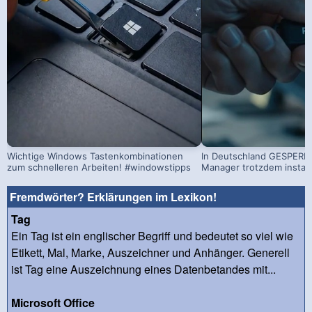
Wichtige Windows Tastenkombinationen
In Deutschland GESPERRT
zum schnelleren Arbeiten! #windowstipps
Manager trotzdem install
Fremdwörter? Erklärungen im Lexikon!
Tag
Ein Tag ist ein englischer Begriff und bedeutet so viel wie
Etikett, Mal, Marke, Auszeichner und Anhänger. Generell
ist Tag eine Auszeichnung eines Datenbetandes mit...
Microsoft Office