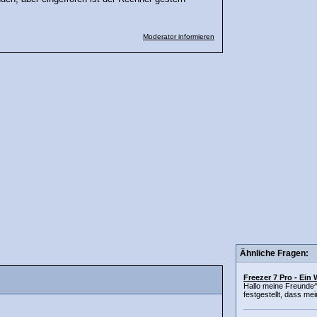
Moderator informieren
Ähnliche Fragen:
Freezer 7 Pro - Ein
Hallo meine Freunde^
festgestellt, dass me