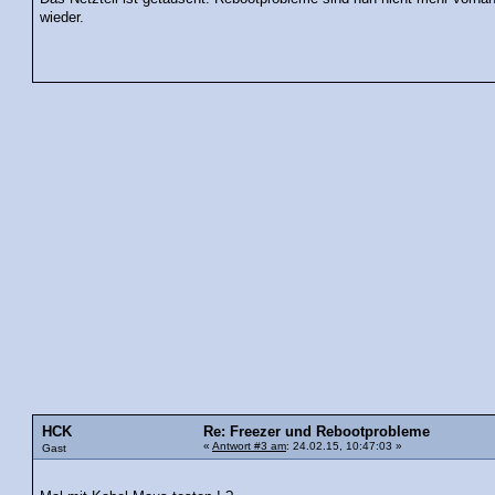
wieder.
HCK
Re: Freezer und Rebootprobleme
«
Antwort #3 am
: 24.02.15, 10:47:03 »
Gast