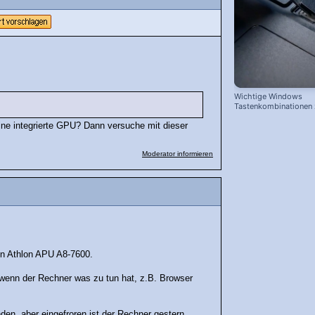
Wichtige Windows
Tastenkombinationen
schnelleren Arbeiten
ne integrierte GPU? Dann versuche mit dieser
Moderator informieren
ein Athlon APU A8-7600.
 wenn der Rechner was zu tun hat, z.B. Browser
den, aber eingefroren ist der Rechner gestern