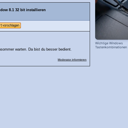
ow 8.1 32 bit installieren
Wichtige Windows
Tastenkombinationen
hsommer warten. Da bist du besser bedient.
schnelleren Arbeiten
Moderator informieren