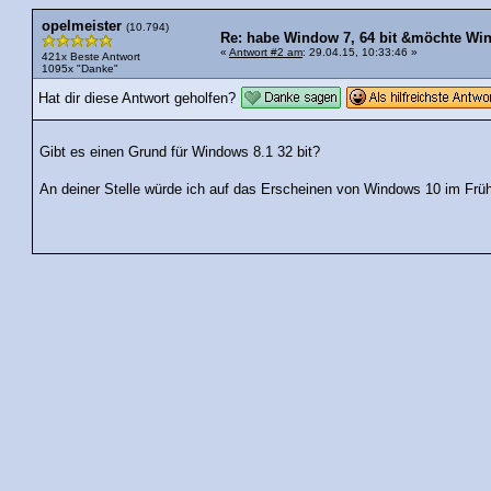
opelmeister
(10.794)
Re: habe Window 7, 64 bit &möchte Wind
«
Antwort #2 am
: 29.04.15, 10:33:46 »
421x Beste Antwort
1095x "Danke"
Hat dir diese Antwort geholfen?
Gibt es einen Grund für Windows 8.1 32 bit?
An deiner Stelle würde ich auf das Erscheinen von Windows 10 im Frü