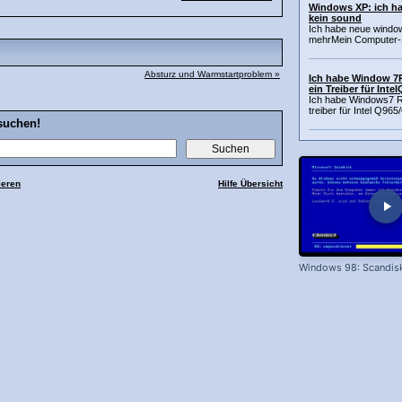
Windows XP: ich ha
kein sound
Ich habe neue window 
mehrMein Computer-
Absturz und Warmstartproblem »
Ich habe Window 7RC
ein Treiber für Inte
Ich habe Windows7 RC
treiber für Intel Q96
suchen!
ieren
Hilfe Übersicht
Windows 98: Scandis