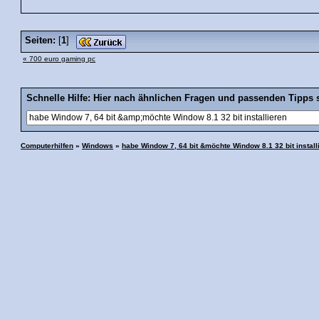
Seiten:
[
1
]
« 700 euro gaming pc
Schnelle Hilfe: Hier nach ähnlichen Fragen und passenden Tipps 
Computerhilfen
»
Windows
»
habe Window 7, 64 bit &möchte Window 8.1 32 bit install