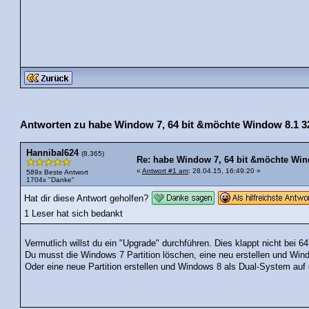
Antworten zu habe Window 7, 64 bit &möchte Window 8.1 32 b
Hannibal624
(8.365)
Re: habe Window 7, 64 bit &möchte Windo
«
Antwort #1 am
: 28.04.15, 16:49:20 »
589x Beste Antwort
1704x "Danke"
Hat dir diese Antwort geholfen?
1 Leser hat sich bedankt
Vermutlich willst du ein "Upgrade" durchführen. Dies klappt nicht bei 6
Du musst die Windows 7 Partition löschen, eine neu erstellen und W
Oder eine neue Partition erstellen und Windows 8 als Dual-System au