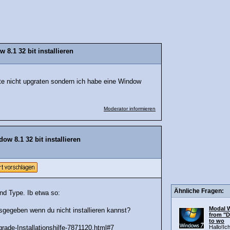
8.1 32 bit installieren
hte nicht upgraten sondern ich habe eine Window
Moderator informieren
w 8.1 32 bit installieren
Ähnliche Fragen:
und Type. Ib etwa so:
Modal W
egeben wenn du nicht installieren kannst?
from "
to wo
Hallo!Ic
ade-Installationshilfe-7871120.html#7