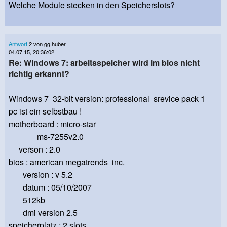
Welche Module stecken in den Speicherslots?
Antwort
2 von gg.huber
04.07.15, 20:36:02
Re: Windows 7: arbeitsspeicher wird im bios nicht
richtig erkannt?
Windows 7 32-bit version: professional srevice pack 1
pc ist ein selbstbau !
motherboard : micro-star
ms-7255v2.0
verson : 2.0
bios : american megatrends inc.
version : v 5.2
datum : 05/10/2007
512kb
dmi version 2.5
speicherplatz : 2 slots