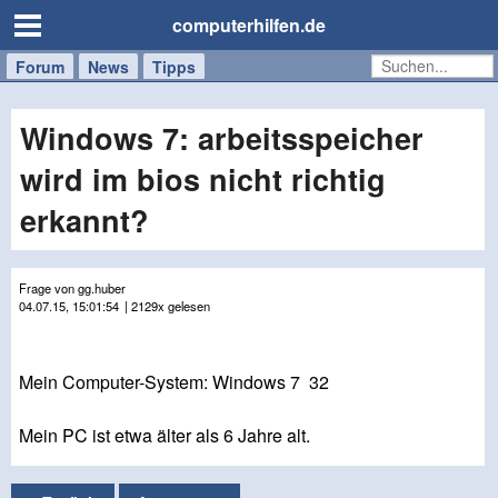
computerhilfen.de
Forum
Handy
Windows
Mac
News
Tipps
/
Tablet
Windows 7: arbeitsspeicher
wird im bios nicht richtig
erkannt?
Frage von gg.huber
04.07.15, 15:01:54
| 2129x gelesen
Mein Computer-System: Windows 7 32
Mein PC ist etwa älter als 6 Jahre alt.