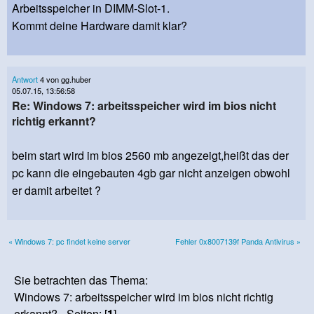
Arbeitsspeicher in DIMM-Slot-1.
Kommt deine Hardware damit klar?
Antwort
4 von gg.huber
05.07.15, 13:56:58
Re: Windows 7: arbeitsspeicher wird im bios nicht
richtig erkannt?
beim start wird im bios 2560 mb angezeigt,heißt das der
pc kann die eingebauten 4gb gar nicht anzeigen obwohl
er damit arbeitet ?
« Windows 7: pc findet keine server
Fehler 0x8007139f Panda Antivirus »
Sie betrachten das Thema:
Windows 7: arbeitsspeicher wird im bios nicht richtig
erkannt? - Seiten: [
1
]