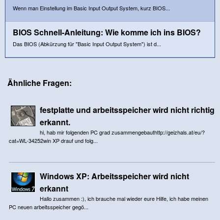
Wenn man Einstellung im Basic Input Output System, kurz BIOS...
BIOS Schnell-Anleitung: Wie komme ich ins BIOS?
Das BIOS (Abkürzung für "Basic Input Output System") ist d...
Ähnliche Fragen:
festplatte und arbeitsspeicher wird nicht richtig
erkannt.
hi, hab mir folgenden PC grad zusammengebauthttp://geizhals.at/eu/?
cat=WL-34252win XP drauf und folg...
Windows XP: Arbeitsspeicher wird nicht
erkannt
Hallo zusammen :), ich brauche mal wieder eure Hilfe, ich habe meinen
PC neuen arbeitsspeicher gegö...