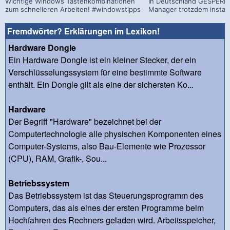
Wichtige Windows Tastenkombinationen
In Deutschland GESPERRT
zum schnelleren Arbeiten! #windowstipps
Manager trotzdem install
Fremdwörter? Erklärungen im Lexikon!
Hardware Dongle
Ein Hardware Dongle ist ein kleiner Stecker, der ein
Verschlüsselungssystem für eine bestimmte Software
enthält. Ein Dongle gilt als eine der sichersten Ko...
Hardware
Der Begriff "Hardware" bezeichnet bei der
Computertechnologie alle physischen Komponenten eines
Computer-Systems, also Bau-Elemente wie Prozessor
(CPU), RAM, Grafik-, Sou...
Betriebssystem
Das Betriebssystem ist das Steuerungsprogramm des
Computers, das als eines der ersten Programme beim
Hochfahren des Rechners geladen wird. Arbeitsspeicher,