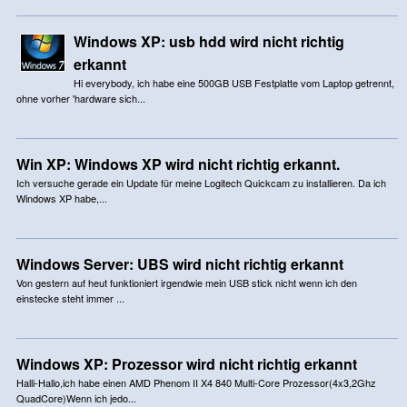
Windows XP: usb hdd wird nicht richtig
erkannt
Hi everybody, ich habe eine 500GB USB Festplatte vom Laptop getrennt,
ohne vorher 'hardware sich...
Win XP: Windows XP wird nicht richtig erkannt.
Ich versuche gerade ein Update für meine Logitech Quickcam zu installieren. Da ich
Windows XP habe,...
Windows Server: UBS wird nicht richtig erkannt
Von gestern auf heut funktioniert irgendwie mein USB stick nicht wenn ich den
einstecke steht immer ...
Windows XP: Prozessor wird nicht richtig erkannt
Halli-Hallo,ich habe einen AMD Phenom II X4 840 Multi-Core Prozessor(4x3,2Ghz
QuadCore)Wenn ich jedo...