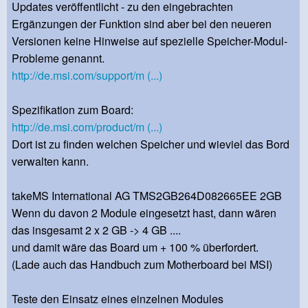
Updates veröffentlicht - zu den eingebrachten
Ergänzungen der Funktion sind aber bei den neueren
Versionen keine Hinweise auf spezielle Speicher-Modul-
Probleme genannt.
http://de.msi.com/support/m (...)
Spezifikation zum Board:
http://de.msi.com/product/m (...)
Dort ist zu finden welchen Speicher und wieviel das Bord
verwalten kann.
takeMS International AG TMS2GB264D082665EE 2GB
Wenn du davon 2 Module eingesetzt hast, dann wären
das insgesamt 2 x 2 GB -> 4 GB ....
und damit wäre das Board um + 100 % überfordert.
(Lade auch das Handbuch zum Motherboard bei MSI)
Teste den Einsatz eines einzelnen Modules