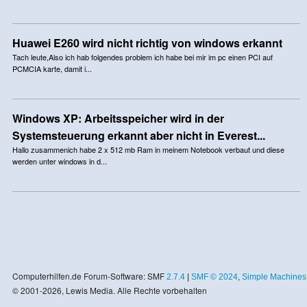
Huawei E260 wird nicht richtig von windows erkannt
Tach leute,Also ich hab folgendes problem ich habe bei mir im pc einen PCI auf
PCMCIA karte, damit i...
Windows XP: Arbeitsspeicher wird in der
Systemsteuerung erkannt aber nicht in Everest...
Hallo zusammenich habe 2 x 512 mb Ram in meinem Notebook verbaut und diese
werden unter windows in d...
Computerhilfen.de Forum-Software: SMF
2.7.4
|
SMF © 2024
,
Simple Machines
© 2001-2026, Lewis Media. Alle Rechte vorbehalten