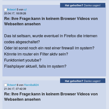
Danke sagen!
Hat geholfen?
Antwort
5 von
q1
20.04.17, 18:09:26
Re: Ihre Frage:kann in keinem Browser Videos von
Webseiten ansehen
Das ist seltsam, wurde eventuel in Firefox die internen
codes abgeschaltet?
Oder ist sonst noch ein rest einer firewall im system?
Könnte im router ein Filter aktiv sein?
Funktioniert youtube?
Flashplayer aktuell, falls im system?
Danke sagen!
Hat geholfen?
Antwort
6 von
Hannibal624
21.04.17, 07:42:39
Re: Ihre Frage:kann in keinem Browser Videos von
Webseiten ansehen