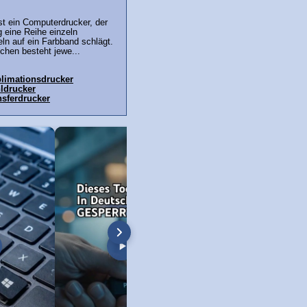
st ein Computerdrucker, der
 eine Reihe einzeln
ln auf ein Farbband schlägt.
chen besteht jewe...
limationsdrucker
hldrucker
sferdrucker