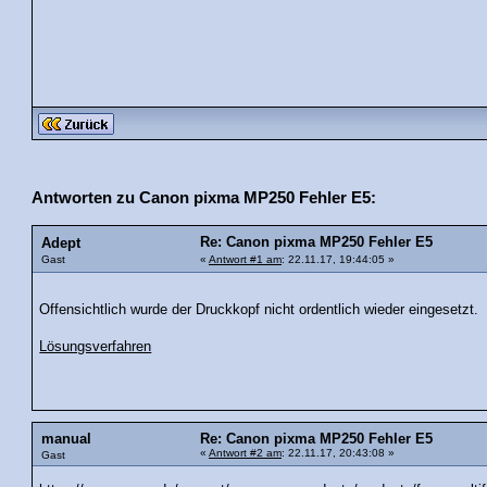
Antworten zu Canon pixma MP250 Fehler E5:
Re: Canon pixma MP250 Fehler E5
Adept
Gast
«
Antwort #1 am
: 22.11.17, 19:44:05 »
Offensichtlich wurde der Druckkopf nicht ordentlich wieder eingesetzt.
Lösungsverfahren
manual
Re: Canon pixma MP250 Fehler E5
«
Antwort #2 am
: 22.11.17, 20:43:08 »
Gast