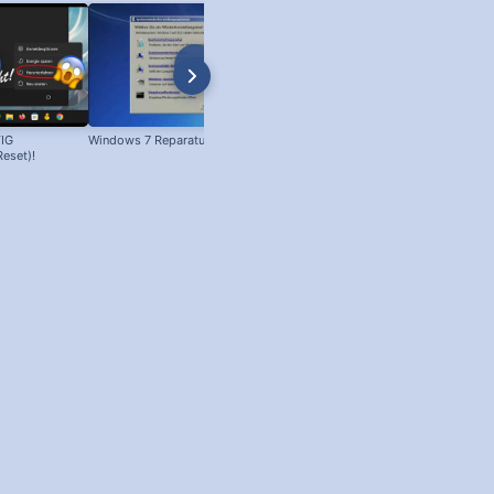
IG
Windows 7 Reparatur
Windows 98: Scandisk
Reset)!