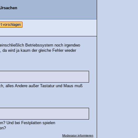
 Ursachen
, einschließlich Betriebssystem noch irgendwo
da wird ja kaum der gleiche Fehler wieder
ch, alles Andere außer Tastatur und Maus muß
en? Und bei Festplatten spielen
fen?
Moderator informieren