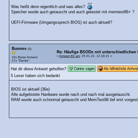
Was heißt denn eigentlich und was alles?
Speicher wurde auch getauscht und auch getestet mit memtest86+ ?
UEFI-Firmware (Umgangssprech BIOS) ist auch aktuell?
Bumms
(5)
Re: Häufige BSODs mit unterschiedlichen
«
Antwort #2 am
: 25.01.22, 12:18:21 »
10x Beste Antwort
17x "Danke"
Hat dir diese Antwort geholfen?
5 Leser haben sich bedankt
BIOS ist aktuell (36e)
Alle aufgelistete Hardware wurde nach und nach mal ausgetauscht.
RAM wurde auch schonmal getauscht und MemTest86 lief erst vorgest