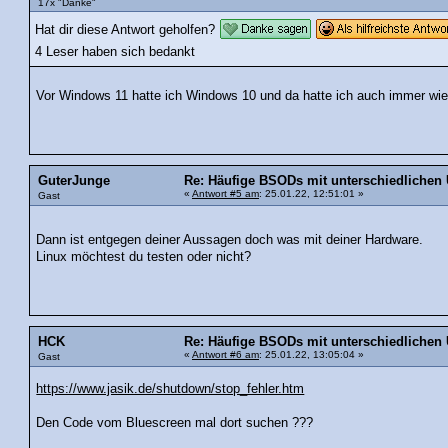
17x "Danke"
Hat dir diese Antwort geholfen?
4 Leser haben sich bedankt
Vor Windows 11 hatte ich Windows 10 und da hatte ich auch immer w
GuterJunge
Re: Häufige BSODs mit unterschiedlichen
«
Antwort #5 am
: 25.01.22, 12:51:01 »
Gast
Dann ist entgegen deiner Aussagen doch was mit deiner Hardware.
Linux möchtest du testen oder nicht?
HCK
Re: Häufige BSODs mit unterschiedlichen
«
Antwort #6 am
: 25.01.22, 13:05:04 »
Gast
https://www.jasik.de/shutdown/stop_fehler.htm
Den Code vom Bluescreen mal dort suchen ???