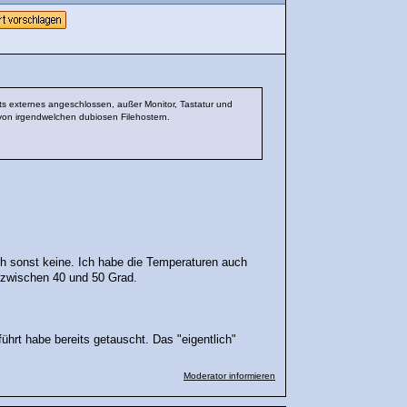
ts externes angeschlossen, außer Monitor, Tastatur und
on irgendwelchen dubiosen Filehostern.
h sonst keine. Ich habe die Temperaturen auch
 zwischen 40 und 50 Grad.
ührt habe bereits getauscht. Das "eigentlich"
Moderator informieren