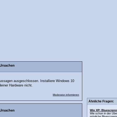
 Ursachen
Aussagen ausgeschlossen. Installiere Windows 10
einer Hardware nicht.
Moderator informieren
Ähnliche Fragen:
 Ursachen
Win XP: Bluescrenn
Wie schon in der Über
mögliche Bluescreens.