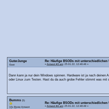
GuterJunge
Re: Häufige BSODs mit unterschiedlichen
«
Antwort #3 am
: 25.01.22, 12:46:46 »
Gast
Dann kann ja nur dein Windows spinnen. Hardware ist ja nach deinen 
oder Linux zum Testen. Hast du da auch grobe Fehler stimmt was mit d
Bumms
(5)
Re: Häufige BSODs mit unterschiedlichen
«
Antwort #4 am
: 25.01.22, 12:48:49 »
10x Beste Antwort