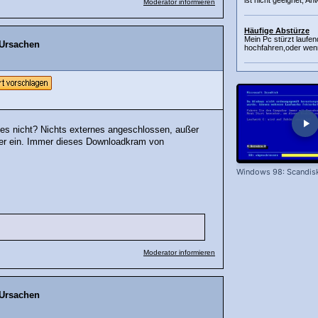
ist nicht geeignet, A
Moderator informieren
Häufige Abstürze
Mein Pc stürzt laufe
 Ursachen
hochfahren,oder wenn 
 es nicht? Nichts externes angeschlossen, außer
ier ein. Immer dieses Downloadkram von
Windows 98: Scandis
Moderator informieren
 Ursachen