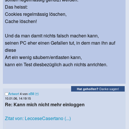
Das heisst:
Cookies regelmässig löschen,
Cache löschen!
Und da man damit nichts falsch machen kann,
seinen PC eher einen Gefallen tut, in dem man ihn auf
diese
Art ein wenig säubern/entlasten kann,
kann ein Test diesbezüglich auch nichts anrichten.
Danke sagen!
Hat geholfen?
Antwort
4 von
eBill (†)
10.01.06, 14:19:15
Re: Kann mich nicht mehr einloggen
Zitat von: LecceseCasertano (...)