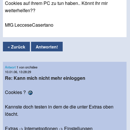
Cookies auf ihrem PC zu tun haben.. Könnt ihr mir
weiterhelfen??
MfG LecceseCasertano
« Zurück
Antworten!
Antwort
1 von orchidee
10.01.06, 13:28:29
Re: Kann mich nicht mehr einloggen
Cookies ?
Kannste doch testen in dem de die unter Extras oben
löscht.
Extras -> Internetoptionen -> Einstellungen