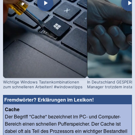
Wichtige Windows Tastenkombinationen
In Deutschland GESPERRT
zum schnelleren Arbeiten! #windowstipps
Manager trotzdem install
Fremdwörter? Erklärungen im Lexikon!
Cache
Der Begriff "Cache" bezeichnet im PC- und Computer-
Bereich einen schnellen Pufferspeicher. Der Cache ist
dabei oft als Teil des Prozessors ein wichtiger Bestandteil