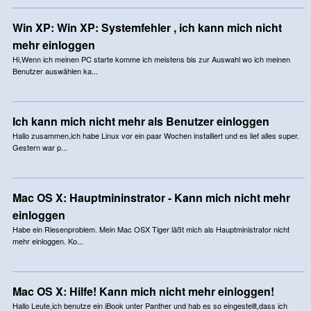
Win XP: Win XP: Systemfehler , ich kann mich nicht
mehr einloggen
Hi,Wenn ich meinen PC starte komme ich meistens bis zur Auswahl wo ich meinen
Benutzer auswählen ka...
Ich kann mich nicht mehr als Benutzer einloggen
Hallo zusammen,ich habe Linux vor ein paar Wochen installiert und es lief alles super.
Gestern war p...
Mac OS X: Hauptmininstrator - Kann mich nicht mehr
einloggen
Habe ein Riesenproblem. Mein Mac OSX Tiger läßt mich als Hauptministrator nicht
mehr einloggen. Ko...
Mac OS X: Hilfe! Kann mich nicht mehr einloggen!
Hallo Leute,ich benutze ein iBook unter Panther und hab es so eingestellt,dass ich