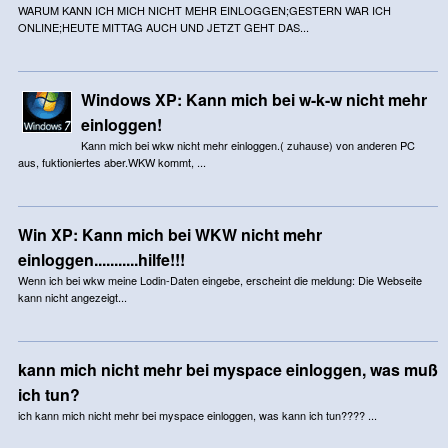
WARUM KANN ICH MICH NICHT MEHR EINLOGGEN;GESTERN WAR ICH
ONLINE;HEUTE MITTAG AUCH UND JETZT GEHT DAS...
Windows XP: Kann mich bei w-k-w nicht mehr
einloggen!
Kann mich bei wkw nicht mehr einloggen.( zuhause) von anderen PC
aus, fuktioniertes aber.WKW kommt, ...
Win XP: Kann mich bei WKW nicht mehr
einloggen...........hilfe!!!
Wenn ich bei wkw meine Lodin-Daten eingebe, erscheint die meldung: Die Webseite
kann nicht angezeigt...
kann mich nicht mehr bei myspace einloggen, was muß
ich tun?
ich kann mich nicht mehr bei myspace einloggen, was kann ich tun???? ...