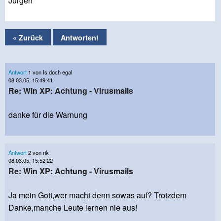
Jürgen
« Zurück
Antworten!
Antwort
1 von Is doch egal
08.03.05, 15:49:41
Re: Win XP: Achtung - Virusmails
danke für die Warnung
Antwort
2 von rik
08.03.05, 15:52:22
Re: Win XP: Achtung - Virusmails
Ja mein Gott,wer macht denn sowas auf? Trotzdem
Danke,manche Leute lernen nie aus!