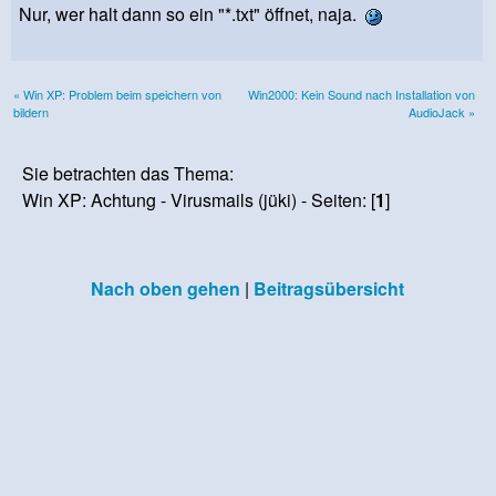
Nur, wer halt dann so ein "*.txt" öffnet, naja.
« Win XP: Problem beim speichern von
Win2000: Kein Sound nach Installation von
bildern
AudioJack »
Sie betrachten das Thema:
Win XP: Achtung - Virusmails (jüki) - Seiten: [
1
]
Nach oben gehen
|
Beitragsübersicht