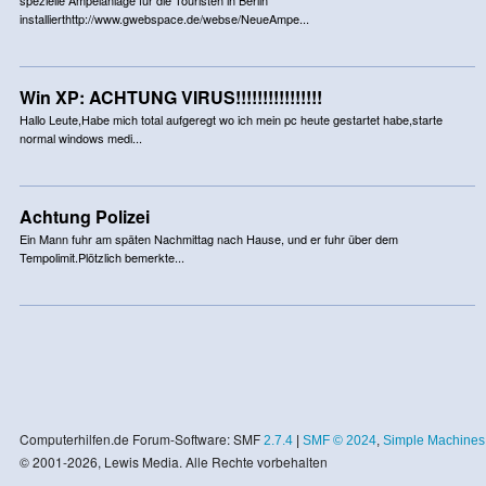
installierthttp://www.gwebspace.de/webse/NeueAmpe...
Win XP: ACHTUNG VIRUS!!!!!!!!!!!!!!!!
Hallo Leute,Habe mich total aufgeregt wo ich mein pc heute gestartet habe,starte
normal windows medi...
Achtung Polizei
Ein Mann fuhr am späten Nachmittag nach Hause, und er fuhr über dem
Tempolimit.Plötzlich bemerkte...
Computerhilfen.de Forum-Software: SMF
2.7.4
|
SMF © 2024
,
Simple Machines
© 2001-2026, Lewis Media. Alle Rechte vorbehalten