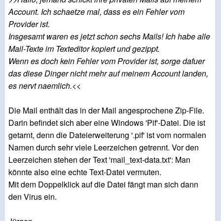
Account. Ich schaetze mal, dass es ein Fehler vom
Provider ist.
Insgesamt waren es jetzt schon sechs Mails! Ich habe alle
Mail-Texte im Texteditor kopiert und gezippt.
Wenn es doch kein Fehler vom Provider ist, sorge dafuer
das diese Dinger nicht mehr auf meinem Account landen,
es nervt naemlich.
<<
Die Mail enthält das in der Mail angesprochene Zip-File.
Darin befindet sich aber eine Windows 'Pif'-Datei. Die ist
getarnt, denn die Dateierweiterung '.pif' ist vom normalen
Namen durch sehr viele Leerzeichen getrennt. Vor den
Leerzeichen stehen der Text 'mail_text-data.txt': Man
könnte also eine echte Text-Datei vermuten.
Mit dem Doppelklick auf die Datei fängt man sich dann
den Virus ein.