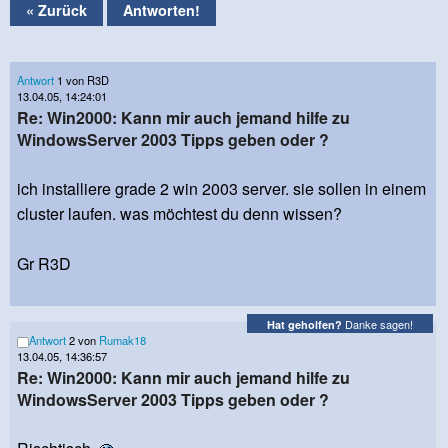
« Zurück
Antworten!
Antwort
1 von R3D
13.04.05, 14:24:01
Re: Win2000: Kann mir auch jemand hilfe zu
WindowsServer 2003 Tipps geben oder ?
ich installiere grade 2 win 2003 server. sie sollen in einem
cluster laufen. was möchtest du denn wissen?
Gr R3D
Danke sagen!
Hat geholfen?
Antwort
2 von
Rumak18
13.04.05, 14:36:57
Re: Win2000: Kann mir auch jemand hilfe zu
WindowsServer 2003 Tipps geben oder ?