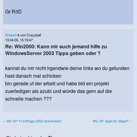
Gr R3D
Antwort
6 von Crazyball
13.04.05, 15:19:47
Re: Win2000: Kann mir auch jemand hilfe zu
WindowsServer 2003 Tipps geben oder ?
kannst du mir nicht irgendwie deine links wo du gefunden
hast danach mal schicken
bin gerade uf der arbeit und habe bld ein projekt
zuerledigen als azubi und würde das gern auf die
schnelle machen ???
« Win XP: FrontPage 2003 downloaden
Win XP: legal od. Illegal? »