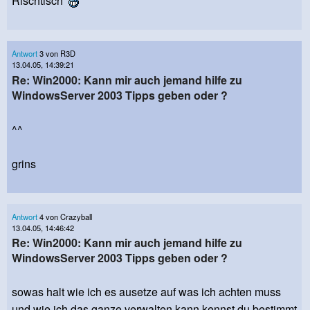
Rischtisch
Antwort
3 von R3D
13.04.05, 14:39:21
Re: Win2000: Kann mir auch jemand hilfe zu
WindowsServer 2003 Tipps geben oder ?
^^
grins
Antwort
4 von Crazyball
13.04.05, 14:46:42
Re: Win2000: Kann mir auch jemand hilfe zu
WindowsServer 2003 Tipps geben oder ?
sowas halt wie ich es ausetze auf was ich achten muss
und wie ich das ganze verwalten kann kennst du bestimmt