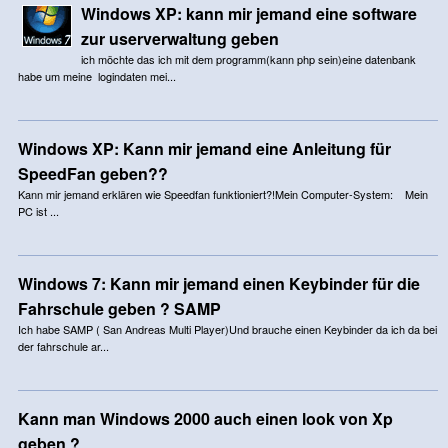
Windows XP: kann mir jemand eine software
zur userverwaltung geben
ich möchte das ich mit dem programm(kann php sein)eine datenbank
habe um meine logindaten mei...
Windows XP: Kann mir jemand eine Anleitung für
SpeedFan geben??
Kann mir jemand erklären wie Speedfan funktioniert?!Mein Computer-System: Mein
PC ist ...
Windows 7: Kann mir jemand einen Keybinder für die
Fahrschule geben ? SAMP
Ich habe SAMP ( San Andreas Multi Player)Und brauche einen Keybinder da ich da bei
der fahrschule ar...
Kann man Windows 2000 auch einen look von Xp
geben ?