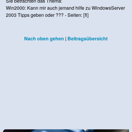
Sie betrachten das Thema:
Win2000: Kann mir auch jemand hilfe zu WindowsServer
2003 Tipps geben oder ??? - Seiten: [
1
]
Nach oben gehen
|
Beitragsübersicht