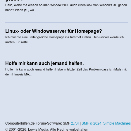
Hallo, wollte ma wissen ob man Window 2000 auch einen look von Windows XP geben
kann? Wenn ja! , wo ...
Linux- oder Windowsserver für Homepage?
Ich möchte eine umfangreiche Homepage ins Internet stellen. Den Server werde ich
mieten. Er sollte ...
Hoffe mir kann auch jemand helfen.
Hoffe mir kann auch jemand helfen.Habe in letzter Zeit das Problem dass ich Mails mit
dem Hinweis MA...
Computerhilfen.de Forum-Software: SMF
2.7.4
|
SMF © 2024
,
Simple Machines
© 2001-2026, Lewis Media. Alle Rechte vorbehalten