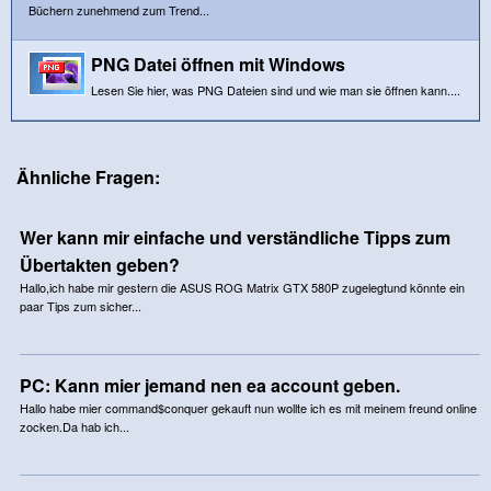
Büchern zunehmend zum Trend...
PNG Datei öffnen mit Windows
Lesen Sie hier, was PNG Dateien sind und wie man sie öffnen kann....
Ähnliche Fragen:
Wer kann mir einfache und verständliche Tipps zum
Übertakten geben?
Hallo,ich habe mir gestern die ASUS ROG Matrix GTX 580P zugelegtund könnte ein
paar Tips zum sicher...
PC: Kann mier jemand nen ea account geben.
Hallo habe mier command$conquer gekauft nun wollte ich es mit meinem freund online
zocken.Da hab ich...