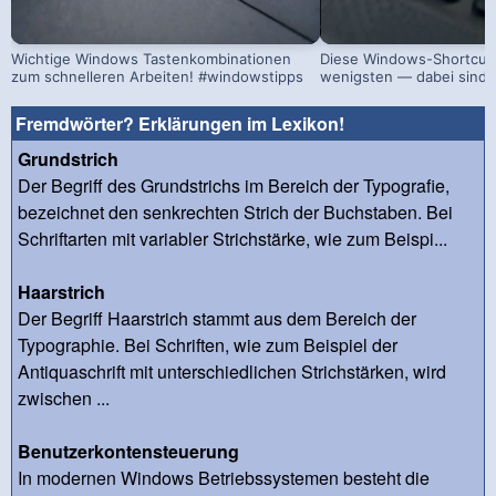
Wichtige Windows Tastenkombinationen
Diese Windows-Shortcut
zum schnelleren Arbeiten! #windowstipps
wenigsten — dabei sind si
Fremdwörter? Erklärungen im Lexikon!
Grundstrich
Der Begriff des Grundstrichs im Bereich der Typografie,
bezeichnet den senkrechten Strich der Buchstaben. Bei
Schriftarten mit variabler Strichstärke, wie zum Beispi...
Haarstrich
Der Begriff Haarstrich stammt aus dem Bereich der
Typographie. Bei Schriften, wie zum Beispiel der
Antiquaschrift mit unterschiedlichen Strichstärken, wird
zwischen ...
Benutzerkontensteuerung
In modernen Windows Betriebssystemen besteht die