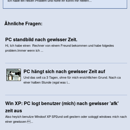
Ich habe ein riesen Problem und hoffe ihr könnt mir helfen!...
Ähnliche Fragen:
PC standbild nach gewisser Zeit.
Hi, Ich habe einen Rechner von einem Freund bekommen und habe folgedes
problem.Immer wenn ich ...
PC hängt sich nach gewisser Zeit auf
Und das seit ca 3 Tagen, ohne für mich ersichtlichen Grund. Nach ca
einer halben Stunde (egal was i...
Win XP: PC logt benutzer (mich) nach gewisser 'afk'
zeit aus
Also heyich benutze Windoof XP SP2und seit gestern oder sologgt windows mich nach
einer gewissen ...