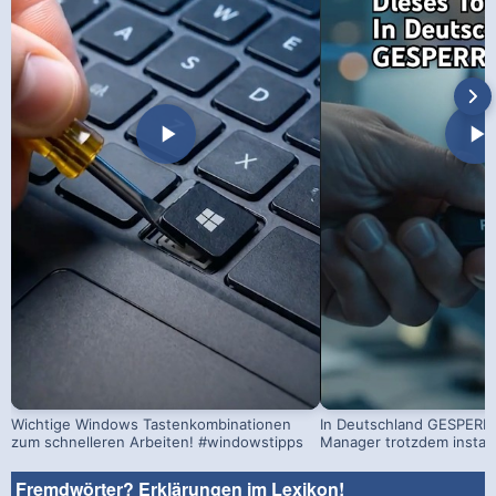
Wichtige Windows Tastenkombinationen
In Deutschland GESPERRT
zum schnelleren Arbeiten! #windowstipps
Manager trotzdem install
Fremdwörter? Erklärungen im Lexikon!