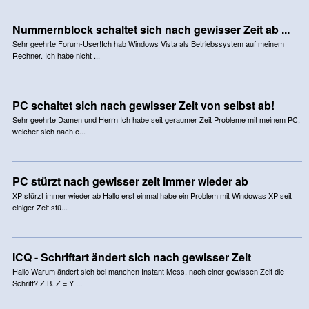
Nummernblock schaltet sich nach gewisser Zeit ab ...
Sehr geehrte Forum-User!Ich hab Windows Vista als Betriebssystem auf meinem
Rechner. Ich habe nicht ...
PC schaltet sich nach gewisser Zeit von selbst ab!
Sehr geehrte Damen und Herrn!Ich habe seit geraumer Zeit Probleme mit meinem PC,
welcher sich nach e...
PC stürzt nach gewisser zeit immer wieder ab
XP stürzt immer wieder ab Hallo erst einmal habe ein Problem mit Windowas XP seit
einiger Zeit stü...
ICQ - Schriftart ändert sich nach gewisser Zeit
Hallo!Warum ändert sich bei manchen Instant Mess. nach einer gewissen Zeit die
Schrift? Z.B. Z = Y ...