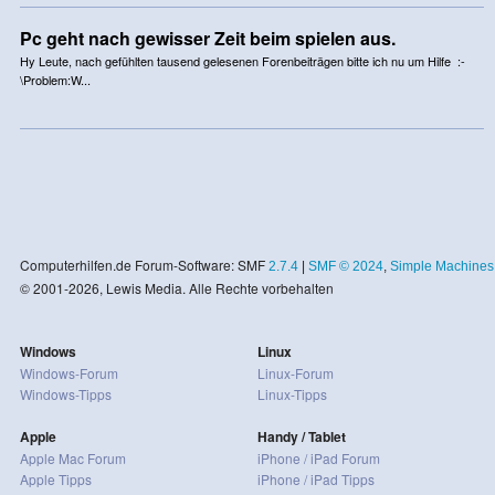
Pc geht nach gewisser Zeit beim spielen aus.
Hy Leute, nach gefühlten tausend gelesenen Forenbeiträgen bitte ich nu um Hilfe :-
\Problem:W...
Computerhilfen.de Forum-Software: SMF
2.7.4
|
SMF © 2024
,
Simple Machines
© 2001-2026, Lewis Media. Alle Rechte vorbehalten
Windows
Linux
Windows-Forum
Linux-Forum
Windows-Tipps
Linux-Tipps
Apple
Handy / Tablet
Apple Mac Forum
iPhone / iPad Forum
Apple Tipps
iPhone / iPad Tipps