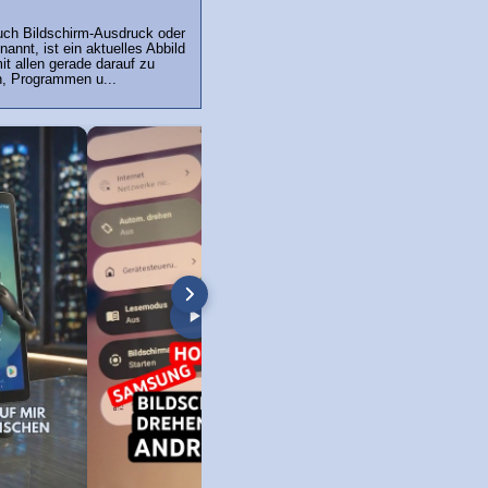
uch Bildschirm-Ausdruck oder
annt, ist ein aktuelles Abbild
t allen gerade darauf zu
, Programmen u...