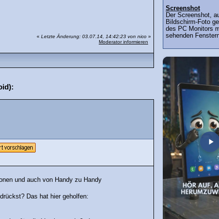
Screenshot
Der Screenshot, a
Bildschirm-Foto gen
des PC Monitors mi
sehenden Fenstern
«
Letzte Änderung: 03.07.14, 14:42:23 von nico
»
Moderator informieren
id):
rsionen und auch von Handy zu Handy
 drückst? Das hat hier geholfen: