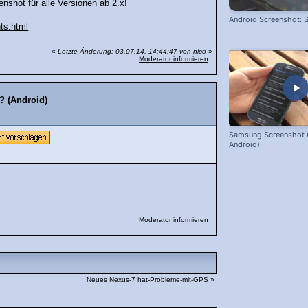
enshot für alle Versionen ab 2.x!
Android Screenshot: S
ts.html
«
Letzte Änderung: 03.07.14, 14:44:47 von nico
»
Moderator informieren
? (Android)
Samsung Screenshot 
Android)
Moderator informieren
Neues Nexus-7 hat-Probleme-mit-GPS »