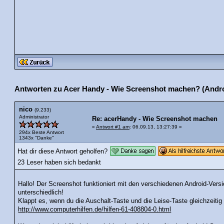
Antworten zu Acer Handy - Wie Screenshot machen? (Andro
nico
(9.233)
Administrator
Re: acerHandy - Wie Screenshot machen
«
Antwort #1 am
: 06.09.13, 13:27:39 »
294x Beste Antwort
1343x "Danke"
Hat dir diese Antwort geholfen?
23 Leser haben sich bedankt
Hallo! Der Screenshot funktioniert mit den verschiedenen Android-Ve
unterschiedlich!
Klappt es, wenn du die Auschalt-Taste und die Leise-Taste gleichzeitig
http://www.computerhilfen.de/hilfen-61-408804-0.html