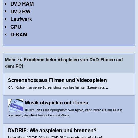
DVD RAM
DVD RW
Laufwerk
CPU
D-RAM
Mehr zu Probleme beim Abspielen von DVD-Filmen auf
dem PC!
Screenshots aus Filmen und Videospielen
Oft möchte man gerne Screenshots von bestimmten Szenen aus ...
Musik abspielen mit iTunes
iTunes, das Musikprogramm von Apple, kann mehr als nur Musik
abspielen, den iPod bestücken und Absp...
DVDRIP: Wie abspielen und brennen?
Unter einem "DVDRIP" oder "DVD Rip", versteht man eine Kopie...