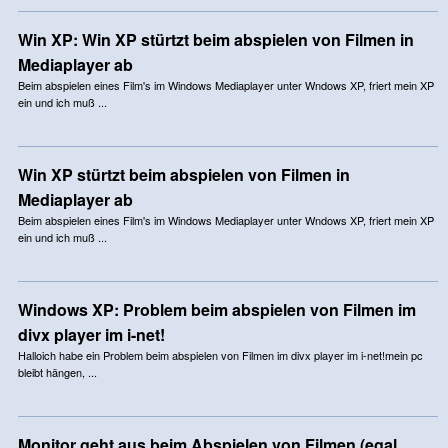
Win XP: Win XP stürtzt beim abspielen von Filmen in
Mediaplayer ab
Beim abspielen eines Film's im Windows Mediaplayer unter Wndows XP, friert mein XP
ein und ich muß ...
Win XP stürtzt beim abspielen von Filmen in
Mediaplayer ab
Beim abspielen eines Film's im Windows Mediaplayer unter Wndows XP, friert mein XP
ein und ich muß ...
Windows XP: Problem beim abspielen von Filmen im
divx player im i-net!
Halloich habe ein Problem beim abspielen von Filmen im divx player im i-net!mein pc
bleibt hängen, ...
Monitor geht aus beim Abspielen von Filmen (egal