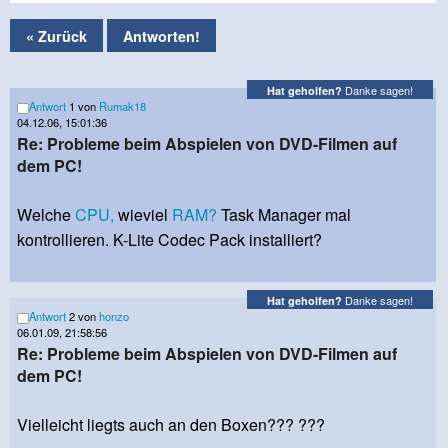
« Zurück
Antworten!
Danke sagen!
Hat geholfen?
Antwort
1 von
Rumak18
04.12.06, 15:01:36
Re: Probleme beim Abspielen von DVD-Filmen auf
dem PC!
Welche
CPU,
wieviel
RAM?
Task Manager mal
kontrollieren. K-Lite Codec Pack installiert?
Danke sagen!
Hat geholfen?
Antwort
2 von
honzo
06.01.09, 21:58:56
Re: Probleme beim Abspielen von DVD-Filmen auf
dem PC!
Vielleicht liegts auch an den Boxen??? ???