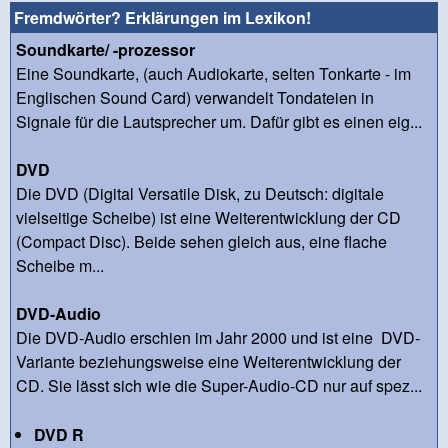
Fremdwörter? Erklärungen im Lexikon!
Soundkarte/ -prozessor
Eine Soundkarte, (auch Audiokarte, selten Tonkarte - im
Englischen Sound Card) verwandelt Tondateien in
Signale für die Lautsprecher um. Dafür gibt es einen eig...
DVD
Die DVD (Digital Versatile Disk, zu Deutsch: digitale
vielseitige Scheibe) ist eine Weiterentwicklung der CD
(Compact Disc). Beide sehen gleich aus, eine flache
Scheibe m...
DVD-Audio
Die DVD-Audio erschien im Jahr 2000 und ist eine DVD-
Variante beziehungsweise eine Weiterentwicklung der
CD. Sie lässt sich wie die Super-Audio-CD nur auf spez...
DVD R