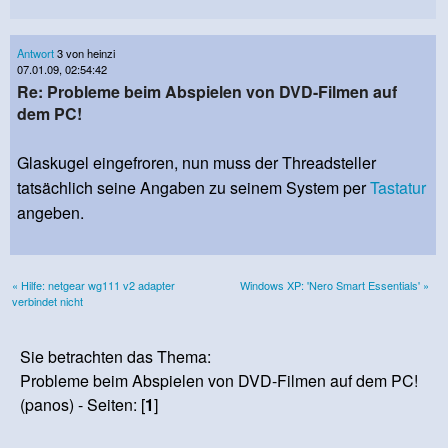
Antwort
3 von heinzi
07.01.09, 02:54:42
Re: Probleme beim Abspielen von DVD-Filmen auf
dem PC!
Glaskugel eingefroren, nun muss der Threadsteller
tatsächlich seine Angaben zu seinem System per
Tastatur
angeben.
« Hilfe: netgear wg111 v2 adapter
Windows XP: 'Nero Smart Essentials' »
verbindet nicht
Sie betrachten das Thema:
Probleme beim Abspielen von DVD-Filmen auf dem PC!
(panos) - Seiten: [
1
]