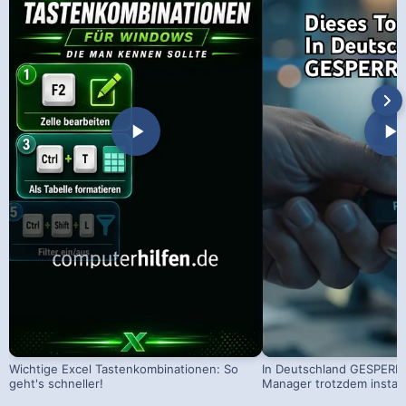
Wichtige Excel Tastenkombinationen: So
In Deutschland GESPERRT
geht's schneller!
Manager trotzdem install