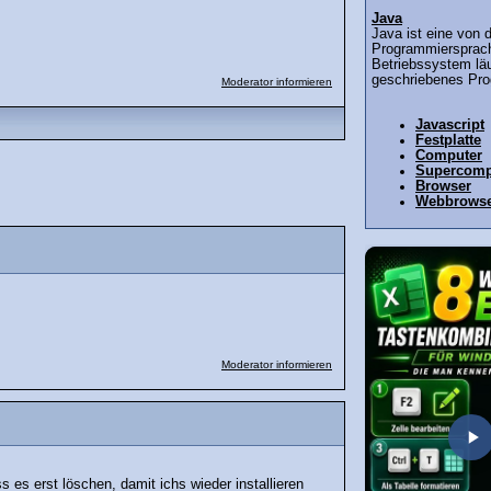
Java
Java ist eine von 
Programmiersprac
Betriebssystem läu
geschriebenes Pro
Moderator informieren
Javascript
Festplatte
Computer
Supercomp
Browser
Webbrows
Moderator informieren
uss es erst löschen, damit ichs wieder installieren