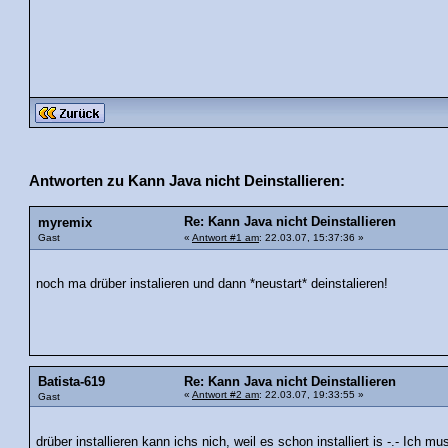
Antworten zu Kann Java nicht Deinstallieren:
Re: Kann Java nicht Deinstallieren
myremix
Gast
«
Antwort #1 am
: 22.03.07, 15:37:36 »
noch ma drüber instalieren und dann *neustart* deinstalieren!
Batista-619
Re: Kann Java nicht Deinstallieren
«
Antwort #2 am
: 22.03.07, 19:33:55 »
Gast
drüber installieren kann ichs nich, weil es schon installiert is -.- Ich m