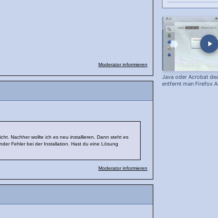
Moderator informieren
Java oder Acrobat dea
entfernt man Firefox 
cht. Nachher wollte ich es neu installieren. Dann steht es
nder Fehler bei der Installation. Hast du eine Lösung
Moderator informieren