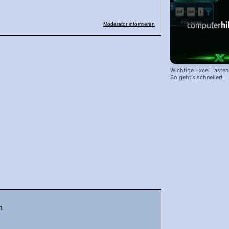
Moderator informieren
Wichtige Excel Taste
So geht's schneller!
n