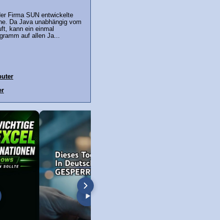
der Firma SUN entwickelte
he. Da Java unabhängig vom
ft, kann ein einmal
gramm auf allen Ja...
uter
er