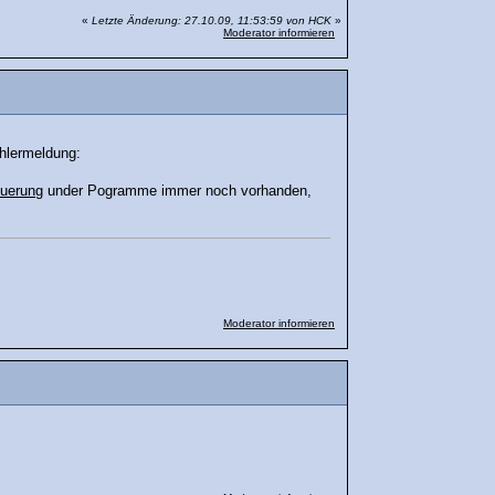
«
Letzte Änderung: 27.10.09, 11:53:59 von HCK
»
Moderator informieren
ehlermeldung:
uerung
under Pogramme immer noch vorhanden,
Moderator informieren