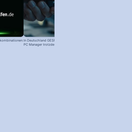
nkombinationen:
In Deutschland GESPERRT: Microsoft
PC Manager trotzdem installieren