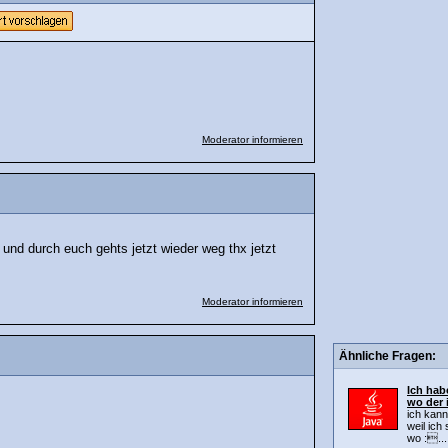
Moderator informieren
m und durch euch gehts jetzt wieder weg thx jetzt
Moderator informieren
Ähnliche Fragen:
Ich hab
wo der i
ich kann
weil ich
wo :...